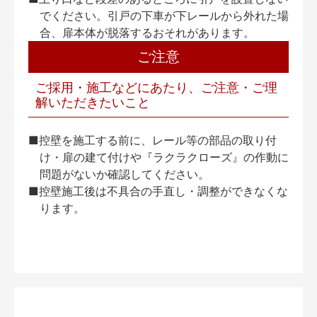
でください。引戸の下車が下レールから外れた場
合、扉本体が脱落するおそれがあります。
ご注意
ご採用・施工などにあたり、ご注意・ご理
解いただきたいこと
■控壁を施工する前に、レール等の部品の取り付
け・扉の建て付けや『ラクラクローズ』の作動に
問題がないか確認してください。
■控壁施工後は不具合の手直し・調整ができなくな
ります。