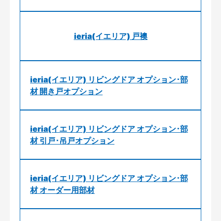
ieria(イエリア) 戸襖
ieria(イエリア) リビングドア オプション･部
材 開き戸オプション
ieria(イエリア) リビングドア オプション･部
材 引戸･吊戸オプション
ieria(イエリア) リビングドア オプション･部
材 オーダー用部材