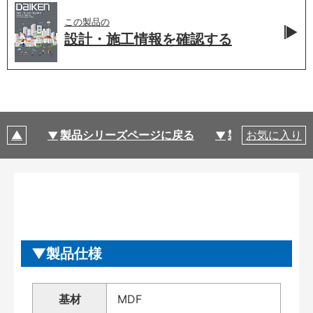
この製品の
設計・施工情報を
確認する
製品シリーズページに戻る
製品仕様
お気に入り
製品仕様
基材
MDF