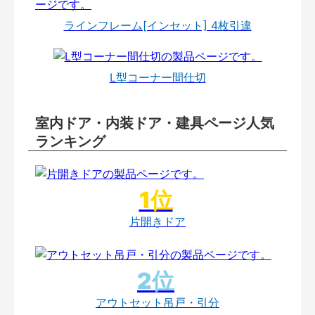
ラインフレーム[インセット] 4枚引違
L型コーナー間仕切
室内ドア・内装ドア・建具ページ人気
ランキング
片開きドア
アウトセット吊戸・引分