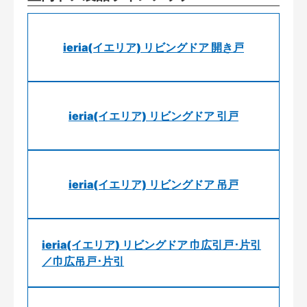
ieria(イエリア) リビングドア 開き戸
ieria(イエリア) リビングドア 引戸
ieria(イエリア) リビングドア 吊戸
ieria(イエリア) リビングドア 巾広引戸･片引
／巾広吊戸･片引