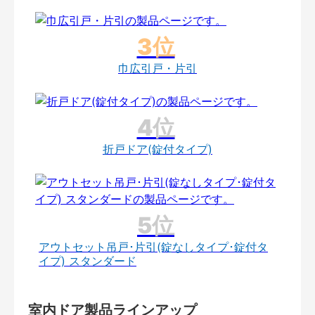
巾広引戸・片引
折戸ドア(錠付タイプ)
アウトセット吊戸･片引(錠なしタイプ･錠付タ
イプ) スタンダード
室内ドア製品ラインアップ