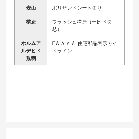
表面
ポリサンドシート張り
構造
フラッシュ構造（一部ベタ
芯）
ホルムア
F☆☆☆☆ 住宅部品表示ガイ
ルデヒド
ドライン
規制