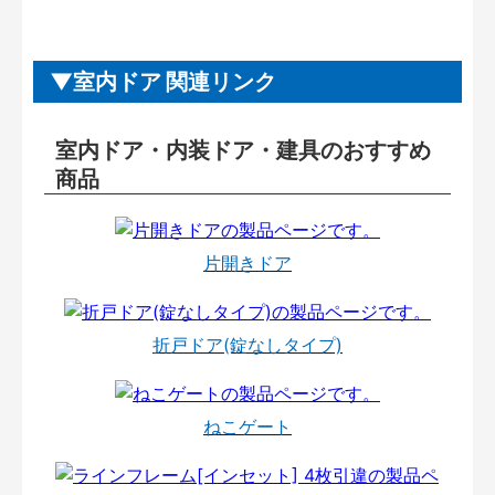
室内ドア 関連リンク
室内ドア・内装ドア・建具のおすすめ
商品
片開きドア
折戸ドア(錠なしタイプ)
ねこゲート