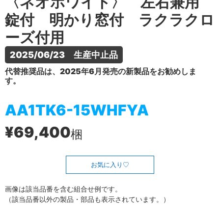
〈ネオホワイト〉 左右兼用
錠付 明かり窓付 ラクラクロ
ーズ付用
2025/06/23　生産中止品
代替推奨品は、2025年6月発売の新製品をお勧めしま
す。
AA1TK6-15WHFYA
¥69,400
梱
お気に入り
画像は該当品番を含む組合せ例です。
（該当品番以外の製品・部品も表示されています。）