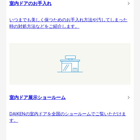
室内ドアのお手入れ
いつまでも美しく保つためのお手入れ方法や汚してしまった
時の対処方法などをご紹介します。
室内ドア展示ショールーム
DAIKENの室内ドアを全国のショールームでご覧いただけま
す。