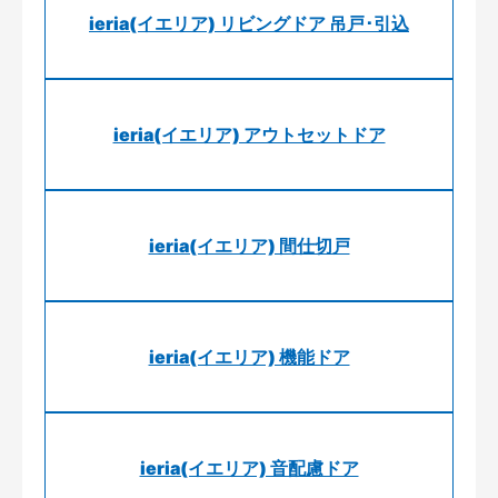
ieria(イエリア) リビングドア 吊戸･引込
ieria(イエリア) アウトセットドア
ieria(イエリア) 間仕切戸
ieria(イエリア) 機能ドア
ieria(イエリア) 音配慮ドア