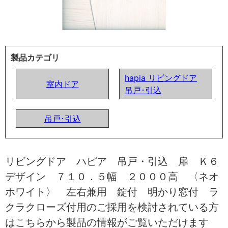
製品カテゴリ
hapia リビングドア
室内ドア
吊戸･引込
吊戸･引込
リビングドア ハピア 吊戸・引込 扉 Ｋ６
デザイン ７１０．５幅 ２０００高 〈ネオ
ホワイト〉 左右兼用 錠付 明かり窓付 ラ
クラクローズ付用のご採用を検討されている方
はこちらから製品の情報がご覧いただけます