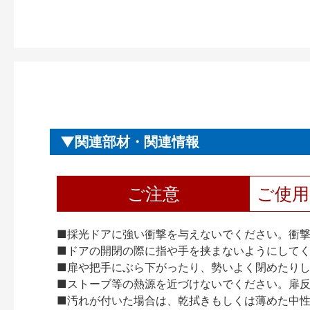
関連部材・関連情報
ご注意
ご使
■採光ドアに強い衝撃を与えないでください。衝
■ドアの開閉の際に指や手を挟まないようにして
■扉や把手にぶら下がったり、勢いよく閉めたり
■ストーブ等の熱源を近づけないでください。扉
■汚れが付いた場合は、乾拭きもしくは薄めた中