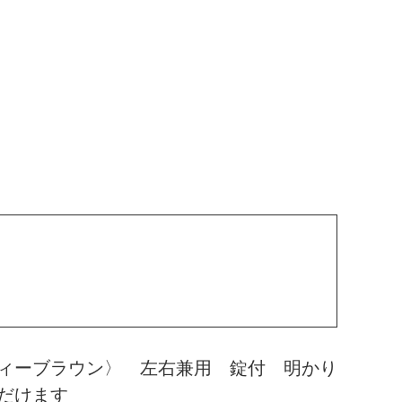
ィーブラウン〉 左右兼用 錠付 明かり
だけます