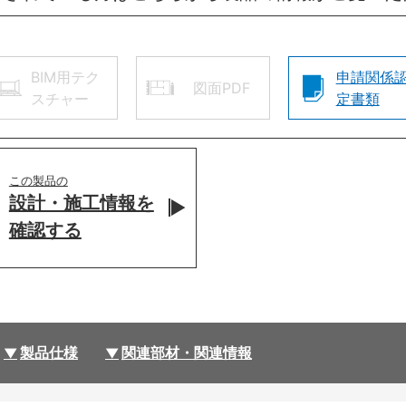
BIM用テク
申請関係
図面PDF
スチャー
定書類
この製品の
設計・施工情報を
確認する
製品仕様
関連部材・関連情報