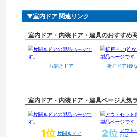
室内ドア 関連リンク
室内ドア・内装ドア・建具のおすすめ
片開きドア
折戸ドア(錠
室内ドア・内装ドア・建具ページ人気
アウト
片開きドア
引分