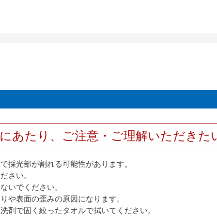
用にあたり、ご注意・ご理解いただきた
撃で採光部が割れる可能性があります。
ください。
しないでください。
反りや表面の歪みの原因になります。
性洗剤で固く絞ったタオルで拭いてください。