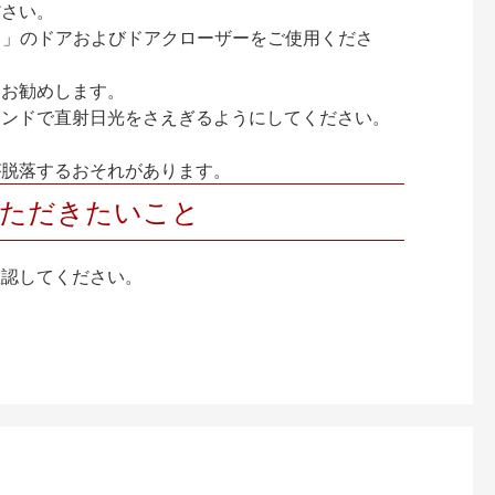
ださい。
ック）」のドアおよびドアクローザーをご使用くださ
をお勧めします。
インドで直射日光をさえぎるようにしてください。
が脱落するおそれがあります。
いただきたいこと
確認してください。