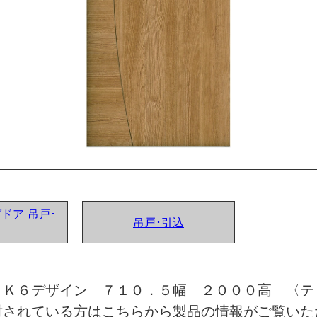
グドア 吊戸･
吊戸･引込
 Ｋ６デザイン ７１０．５幅 ２０００高 〈テ
討されている方はこちらから製品の情報がご覧いた