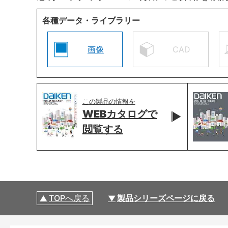
各種データ・ライブラリー
画像
CAD
この製品の情報を
WEBカタログで
閲覧する
TOPへ戻る
製品シリーズページに戻る