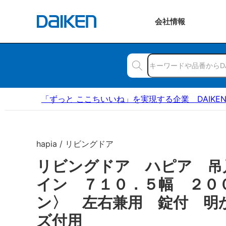
会社
情報
「ずっと ここちいいね」を実現する企業 DAIKE
hapia / リビングドア
リビングドア ハピア 吊
イン ７１０．５幅 ２０
ン〉 左右兼用 錠付 明
ズ付用