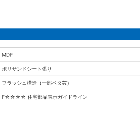
MDF
ポリサンドシート張り
フラッシュ構造（一部ベタ芯）
F☆☆☆☆ 住宅部品表示ガイドライン