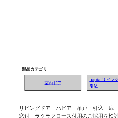
製品カテゴリ
hapia リビン
室内ドア
引込
リビングドア ハピア 吊戸・引込 扉
窓付 ラクラクローズ付用のご採用を検