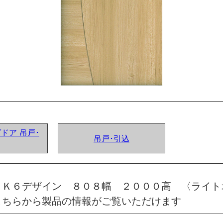
グドア 吊戸･
吊戸･引込
 Ｋ６デザイン ８０８幅 ２０００高 〈ライト
こちらから製品の情報がご覧いただけます