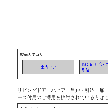
製品カテゴリ
hapia リビン
室内ドア
引込
リビングドア ハピア 吊戸・引込 扉
ーズ付用のご採用を検討されている方は