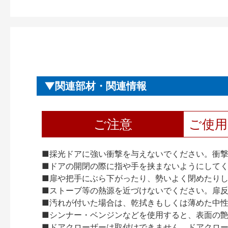
関連部材・関連情報
ご注意
ご使
■採光ドアに強い衝撃を与えないでください。衝
■ドアの開閉の際に指や手を挟まないようにして
■扉や把手にぶら下がったり、勢いよく閉めたり
■ストーブ等の熱源を近づけないでください。扉
■汚れが付いた場合は、乾拭きもしくは薄めた中
■シンナー・ベンジンなどを使用すると、表面の
■ドアクローザーは取付けできません。ドアクローザー