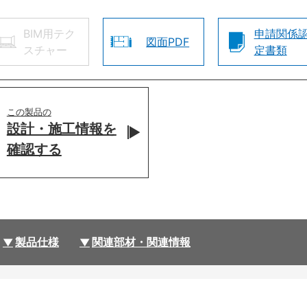
BIM用テク
申請関係
図面PDF
スチャー
定書類
この製品の
設計・施工情報を
確認する
製品仕様
関連部材・関連情報