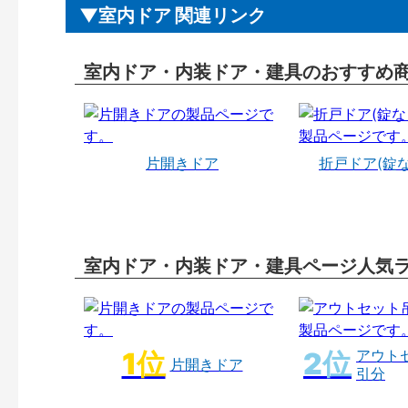
室内ドア 関連リンク
室内ドア・内装ドア・建具のおすすめ
片開きドア
折戸ドア(錠
室内ドア・内装ドア・建具ページ人気
アウト
片開きドア
引分