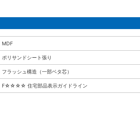
MDF
ポリサンドシート張り
フラッシュ構造（一部ベタ芯）
F☆☆☆☆ 住宅部品表示ガイドライン