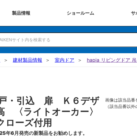
製品
情報
ショー
ルーム
サ
N
建材製品情報
室内ドア
hapia リビングドア 
戸・引込 扉 Ｋ６デザ
画像は該当品番
（該当品番以外
高 〈ライトオーカー〉
クローズ付用
25年6月発売の新製品をお勧めします。