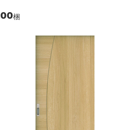
200
梱