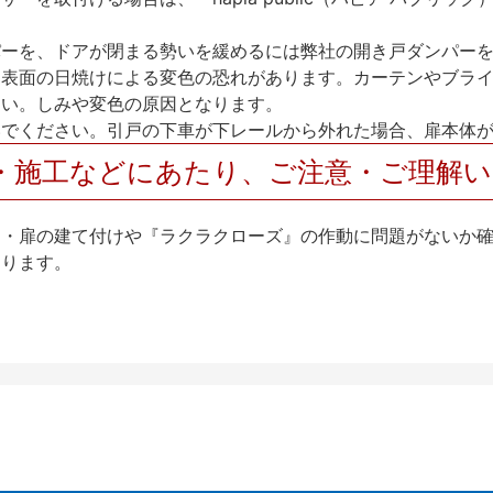
パーを、ドアが閉まる勢いを緩めるには弊社の開き戸ダンパー
、表面の日焼けによる変色の恐れがあります。カーテンやブラ
さい。しみや変色の原因となります。
いでください。引戸の下車が下レールから外れた場合、扉本体
・施工などにあたり、ご注意・ご理解
け・扉の建て付けや『ラクラクローズ』の作動に問題がないか
なります。