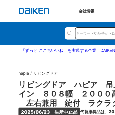
会社
情報
「ずっと ここちいいね」を実現する企業 DAIKE
hapia / リビングドア
リビングドア ハピア 吊
イン ８０８幅 ２０００
左右兼用 錠付 ラクラ
代替推奨品は、20
2025/06/23　生産中止品