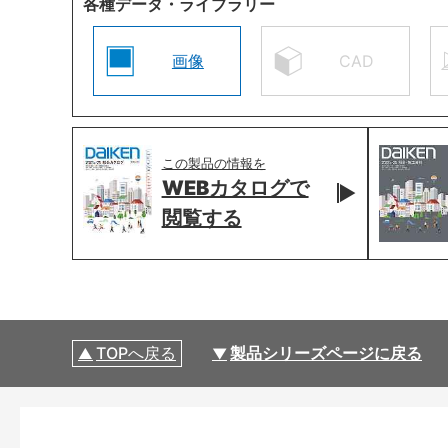
各種データ・ライブラリー
画像
CAD
この製品の情報を
WEBカタログで
閲覧する
TOPへ戻る
製品シリーズページに戻る