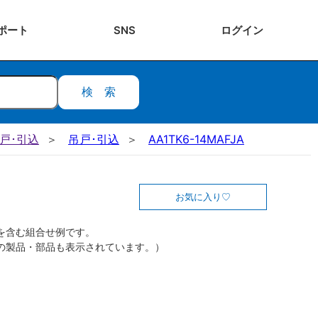
ポート
SNS
ログ
イン
検索
吊戸･引込
吊戸･引込
AA1TK6-14MAFJA
お気に入り
を含む組合せ例です。
の製品・部品も表示されています。）