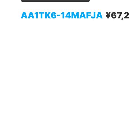
AA1TK6-14MAFJA
¥67,