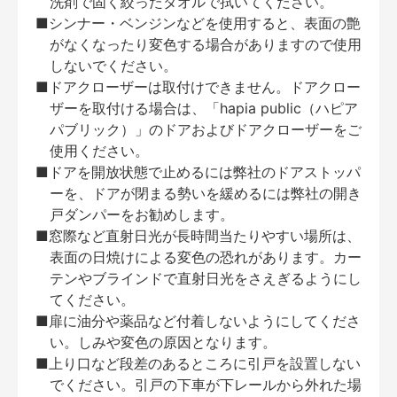
洗剤で固く絞ったタオルで拭いてください。
■シンナー・ベンジンなどを使用すると、表面の艶
がなくなったり変色する場合がありますので使用
しないでください。
■ドアクローザーは取付けできません。ドアクロー
ザーを取付ける場合は、「hapia public（ハピア
パブリック）」のドアおよびドアクローザーをご
使用ください。
■ドアを開放状態で止めるには弊社のドアストッパ
ーを、ドアが閉まる勢いを緩めるには弊社の開き
戸ダンパーをお勧めします。
■窓際など直射日光が長時間当たりやすい場所は、
表面の日焼けによる変色の恐れがあります。カー
テンやブラインドで直射日光をさえぎるようにし
てください。
■扉に油分や薬品など付着しないようにしてくださ
い。しみや変色の原因となります。
■上り口など段差のあるところに引戸を設置しない
でください。引戸の下車が下レールから外れた場