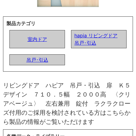
製品カテゴリ
hapia リビングドア
室内ドア
吊戸･引込
吊戸･引込
リビングドア ハピア 吊戸・引込 扉 Ｋ５
デザイン ７１０．５幅 ２０００高 〈クリ
アベージュ〉 左右兼用 錠付 ラクラクロー
ズ付用のご採用を検討されている方はこちらか
ら製品の情報がご覧いただけます