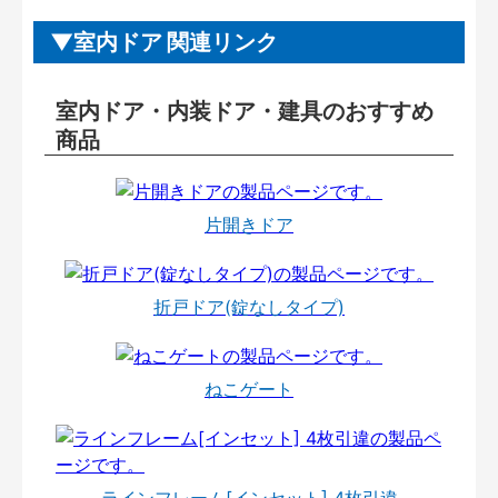
室内ドア 関連リンク
室内ドア・内装ドア・建具のおすすめ
商品
片開きドア
折戸ドア(錠なしタイプ)
ねこゲート
ラインフレーム[インセット] 4枚引違