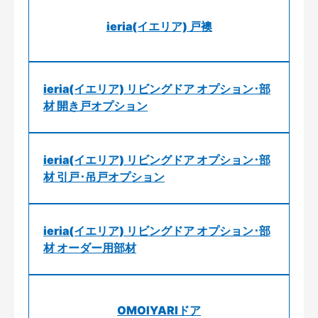
ieria(イエリア) 戸襖
ieria(イエリア) リビングドア オプション･部
材 開き戸オプション
ieria(イエリア) リビングドア オプション･部
材 引戸･吊戸オプション
ieria(イエリア) リビングドア オプション･部
材 オーダー用部材
OMOIYARIドア