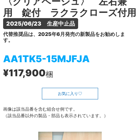
〈クリアベージュ〉 左右兼
用 錠付 ラクラクローズ付用
2025/06/23　生産中止品
代替推奨品は、2025年6月発売の新製品をお勧めしま
す。
AA1TK5-15MJFJA
¥117,900
梱
お気に入り
画像は該当品番を含む組合せ例です。
（該当品番以外の製品・部品も表示されています。）