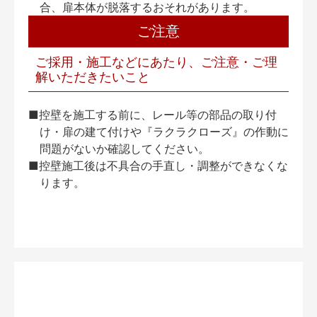
合、扉本体が脱落するおそれがあります。
ご注意
ご採用・施工などにあたり、ご注意・ご理
解いただきたいこと
■控壁を施工する前に、レール等の部品の取り付
け・扉の建て付けや『ラクラクローズ』の作動に
問題がないか確認してください。
■控壁施工後は不具合の手直し・調整ができなくな
ります。