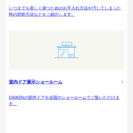
いつまでも美しく保つためのお手入れ方法や汚してしまった
時の対処方法などをご紹介します。
室内ドア展示ショールーム
DAIKENの室内ドアを全国のショールームでご覧いただけま
す。