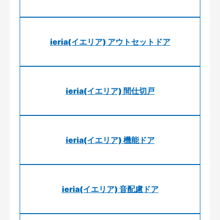
ieria(イエリア) アウトセットドア
ieria(イエリア) 間仕切戸
ieria(イエリア) 機能ドア
ieria(イエリア) 音配慮ドア