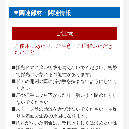
関連部材・関連情報
ご注意
ご使用にあたり、ご注意・ご理解いただき
たいこと
■採光ドアに強い衝撃を与えないでください。衝撃
で採光部が割れる可能性があります。
■ドアの開閉の際に指や手を挟まないようにしてく
ださい。
■扉や把手にぶら下がったり、勢いよく閉めたりし
ないでください。
■ストーブ等の熱源を近づけないでください。扉反
りや表面の歪みの原因になります。
■汚れが付いた場合は、乾拭きもしくは薄めた中性