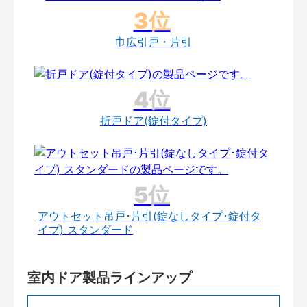
巾広引戸・片引
折戸ドア(錠付タイプ)
アウトセット吊戸･片引(錠なしタイプ･錠付タ
イプ) スタンダード
室内ドア製品ラインアップ