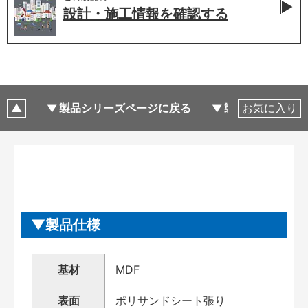
設計・施工情報を
確認する
製品シリーズページに戻る
製品仕様
お気に入り
製品仕様
基材
MDF
表面
ポリサンドシート張り