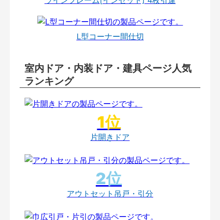
L型コーナー間仕切
室内ドア・内装ドア・建具ページ人気
ランキング
片開きドア
アウトセット吊戸・引分