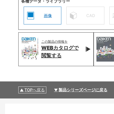
各種データ・ライブラリー
画像
CAD
この製品の情報を
WEBカタログで
閲覧する
TOPへ戻る
製品シリーズページに戻る