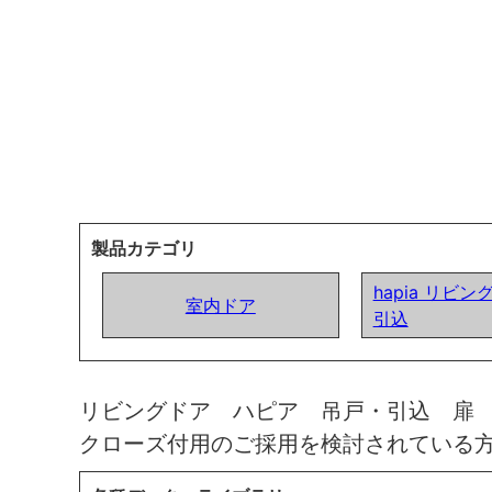
製品カテゴリ
hapia リビン
室内ドア
引込
リビングドア ハピア 吊戸・引込 扉
クローズ付用のご採用を検討されている