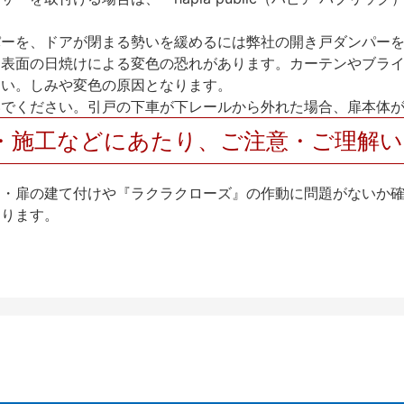
パーを、ドアが閉まる勢いを緩めるには弊社の開き戸ダンパー
、表面の日焼けによる変色の恐れがあります。カーテンやブラ
さい。しみや変色の原因となります。
いでください。引戸の下車が下レールから外れた場合、扉本体
・施工などにあたり、ご注意・ご理解
け・扉の建て付けや『ラクラクローズ』の作動に問題がないか
なります。