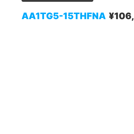
AA1TG5-15THFNA
¥106