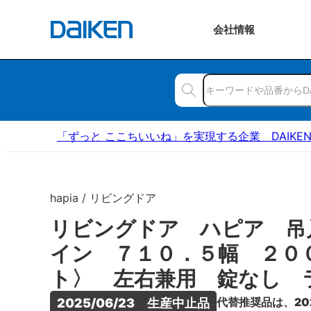
会社
情報
「ずっと ここちいいね」を実現する企業 DAIKE
hapia / リビングドア
リビングドア ハピア 吊
イン ７１０．５幅 ２０
ト〉 左右兼用 錠なし 
代替推奨品は、20
2025/06/23　生産中止品