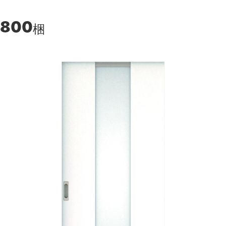
,800
梱