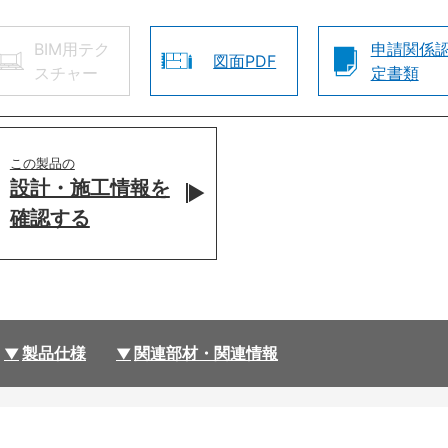
BIM用テク
申請関係
図面PDF
スチャー
定書類
この製品の
設計・施工情報を
確認する
製品仕様
関連部材・関連情報