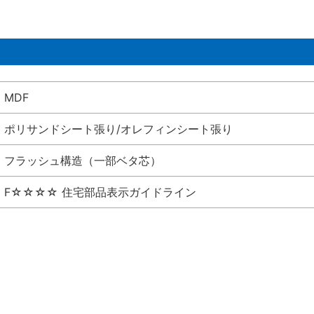
MDF
ポリサンドシート張り/オレフィンシート張り
フラッシュ構造（一部ベタ芯）
F☆☆☆☆ 住宅部品表示ガイドライン