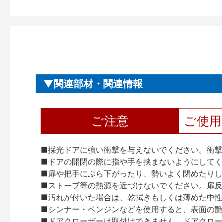
関連部材・関連情報
ご注意
ご使
■採光ドアに強い衝撃を与えないでください。衝
■ドアの開閉の際に指や手を挟まないようにして
■扉や把手にぶら下がったり、勢いよく閉めたり
■ストーブ等の熱源を近づけないでください。扉
■汚れが付いた場合は、乾拭きもしくは薄めた中
■シンナー・ベンジンなどを使用すると、表面の
■ドアクローザーは取付けできません。ドアクローザー