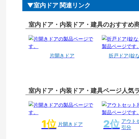
室内ドア 関連リンク
室内ドア・内装ドア・建具のおすすめ
片開きドア
折戸ドア(錠
室内ドア・内装ドア・建具ページ人気
アウト
片開きドア
引分