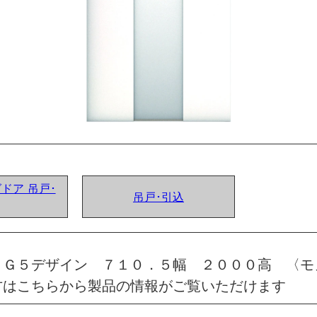
グドア 吊戸･
吊戸･引込
 Ｇ５デザイン ７１０．５幅 ２０００高 〈モ
方はこちらから製品の情報がご覧いただけます