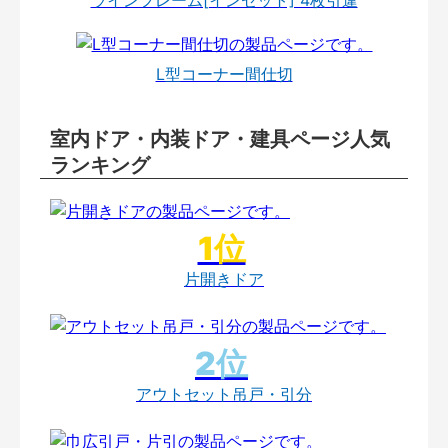
L型コーナー間仕切
室内ドア・内装ドア・建具ページ人気
ランキング
片開きドア
アウトセット吊戸・引分