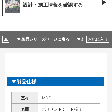
設計・施工情報を
確認する
製品シリーズページに戻る
製品仕様
お気に入り
製品仕様
基材
MDF
表面
ポリサンドシート張り