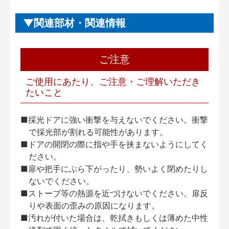
関連部材・関連情報
ご注意
ご使用にあたり、ご注意・ご理解いただき
たいこと
■採光ドアに強い衝撃を与えないでください。衝撃
で採光部が割れる可能性があります。
■ドアの開閉の際に指や手を挟まないようにしてく
ださい。
■扉や把手にぶら下がったり、勢いよく閉めたりし
ないでください。
■ストーブ等の熱源を近づけないでください。扉反
りや表面の歪みの原因になります。
■汚れが付いた場合は、乾拭きもしくは薄めた中性