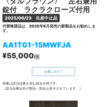
〈ダルブラウン〉 左右兼用
錠付 ラクラクローズ付用
2025/06/23　生産中止品
代替推奨品は、2025年6月発売の新製品をお勧めしま
す。
AA1TG1-15MWFJA
¥55,000
梱
お気に入り
画像は該当品番を含む組合せ例です。
（該当品番以外の製品・部品も表示されています。）