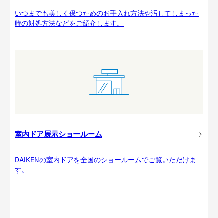
いつまでも美しく保つためのお手入れ方法や汚してしまった
時の対処方法などをご紹介します。
室内ドア展示ショールーム
DAIKENの室内ドアを全国のショールームでご覧いただけま
す。