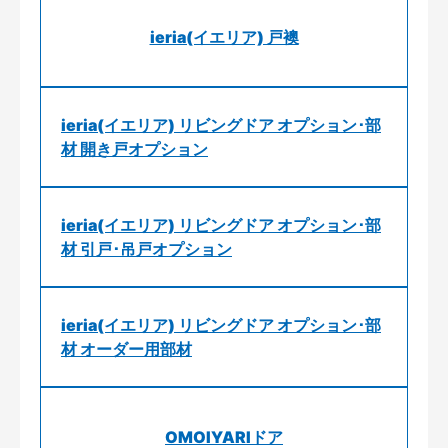
ieria(イエリア) 戸襖
ieria(イエリア) リビングドア オプション･部
材 開き戸オプション
ieria(イエリア) リビングドア オプション･部
材 引戸･吊戸オプション
ieria(イエリア) リビングドア オプション･部
材 オーダー用部材
OMOIYARIドア