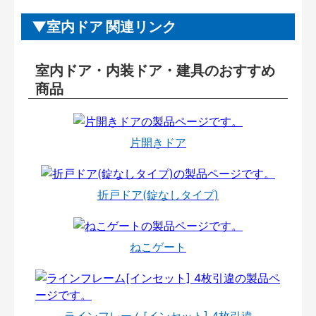
室内ドア 関連リンク
室内ドア・内装ドア・建具のおすすめ
商品
片開きドア
折戸ドア(錠なしタイプ)
ねこゲート
ラインフレーム[インセット] 4枚引違