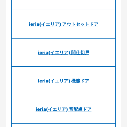
ieria(イエリア) アウトセットドア
ieria(イエリア) 間仕切戸
ieria(イエリア) 機能ドア
ieria(イエリア) 音配慮ドア