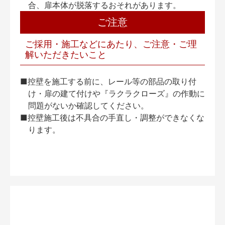
合、扉本体が脱落するおそれがあります。
ご注意
ご採用・施工などにあたり、ご注意・ご理
解いただきたいこと
■控壁を施工する前に、レール等の部品の取り付
け・扉の建て付けや『ラクラクローズ』の作動に
問題がないか確認してください。
■控壁施工後は不具合の手直し・調整ができなくな
ります。