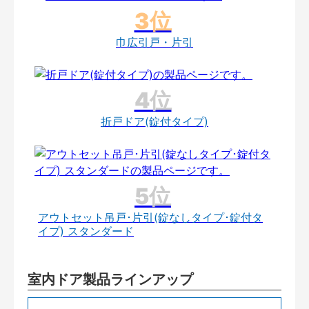
巾広引戸・片引
折戸ドア(錠付タイプ)
アウトセット吊戸･片引(錠なしタイプ･錠付タ
イプ) スタンダード
室内ドア製品ラインアップ