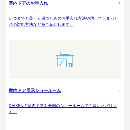
室内ドアのお手入れ
いつまでも美しく保つためのお手入れ方法や汚してしまった
時の対処方法などをご紹介します。
室内ドア展示ショールーム
DAIKENの室内ドアを全国のショールームでご覧いただけま
す。