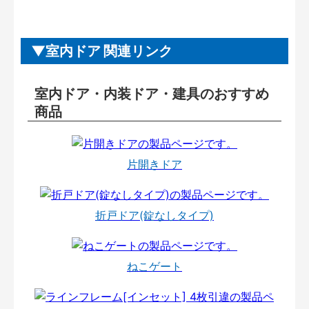
室内ドア 関連リンク
室内ドア・内装ドア・建具のおすすめ
商品
片開きドア
折戸ドア(錠なしタイプ)
ねこゲート