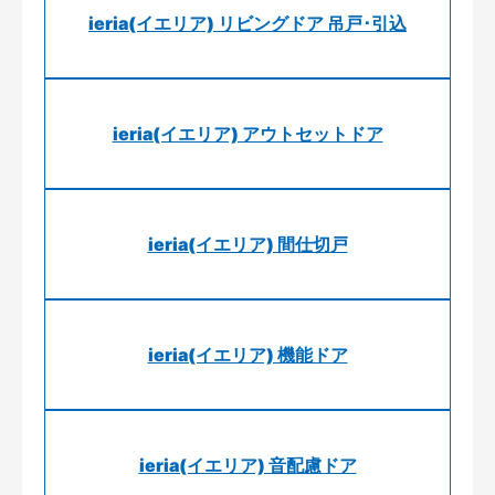
ieria(イエリア) リビングドア 吊戸･引込
ieria(イエリア) アウトセットドア
ieria(イエリア) 間仕切戸
ieria(イエリア) 機能ドア
ieria(イエリア) 音配慮ドア