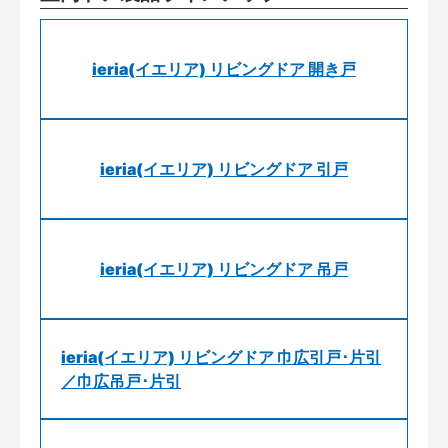
ieria(イエリア) リビングドア 開き戸
ieria(イエリア) リビングドア 引戸
ieria(イエリア) リビングドア 吊戸
ieria(イエリア) リビングドア 巾広引戸･片引
／巾広吊戸･片引