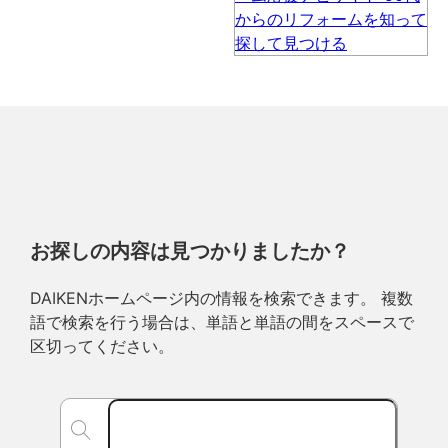
お探しの内容は見つかりましたか？
DAIKENホームページ内の情報を検索できます。 複数
語で検索を行う場合は、単語と単語の間をスペースで
区切ってください。