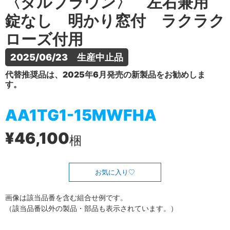
〈ダルブラウン〉 左右兼用
錠なし 明かり窓付 ラクラク
ローズ付用
2025/06/23　生産中止品
代替推奨品は、2025年6月発売の新製品をお勧めしま
す。
AA1TG1-15MWFHA
¥46,100
梱
お気に入り
画像は該当品番を含む組合せ例です。
（該当品番以外の製品・部品も表示されています。）