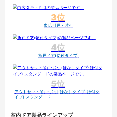
巾広引戸・片引
折戸ドア(錠付タイプ)
アウトセット吊戸･片引(錠なしタイプ･錠付タ
イプ) スタンダード
室内ドア製品ラインアップ