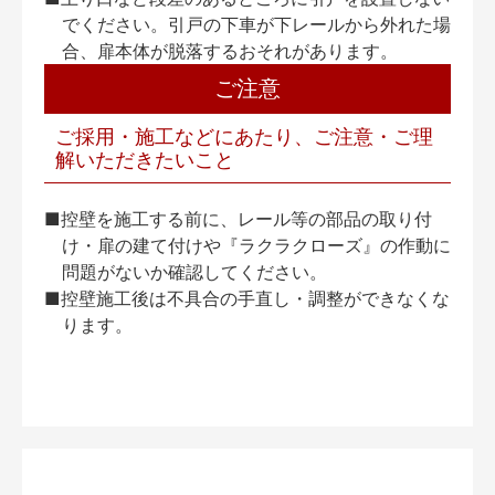
でください。引戸の下車が下レールから外れた場
合、扉本体が脱落するおそれがあります。
ご注意
ご採用・施工などにあたり、ご注意・ご理
解いただきたいこと
■控壁を施工する前に、レール等の部品の取り付
け・扉の建て付けや『ラクラクローズ』の作動に
問題がないか確認してください。
■控壁施工後は不具合の手直し・調整ができなくな
ります。