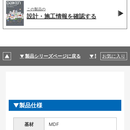
この製品の
設計・施工情報を
確認する
製品シリーズページに戻る
製品仕様
お気に入り
製品仕様
基材
MDF