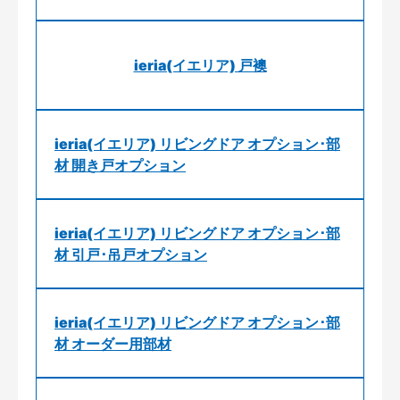
ieria(イエリア) 戸襖
ieria(イエリア) リビングドア オプション･部
材 開き戸オプション
ieria(イエリア) リビングドア オプション･部
材 引戸･吊戸オプション
ieria(イエリア) リビングドア オプション･部
材 オーダー用部材