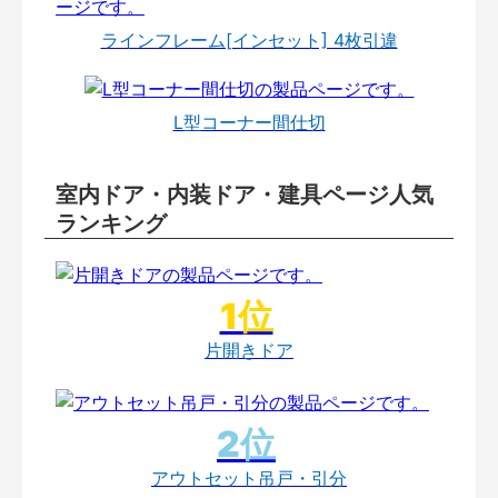
ラインフレーム[インセット] 4枚引違
L型コーナー間仕切
室内ドア・内装ドア・建具ページ人気
ランキング
片開きドア
アウトセット吊戸・引分