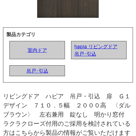
製品カテゴリ
hapia リビングドア
室内ドア
吊戸･引込
吊戸･引込
リビングドア ハピア 吊戸・引込 扉 Ｇ１
デザイン ７１０．５幅 ２０００高 〈ダル
ブラウン〉 左右兼用 錠なし 明かり窓付
ラクラクローズ付用のご採用を検討されている
方はこちらから製品の情報がご覧いただけます