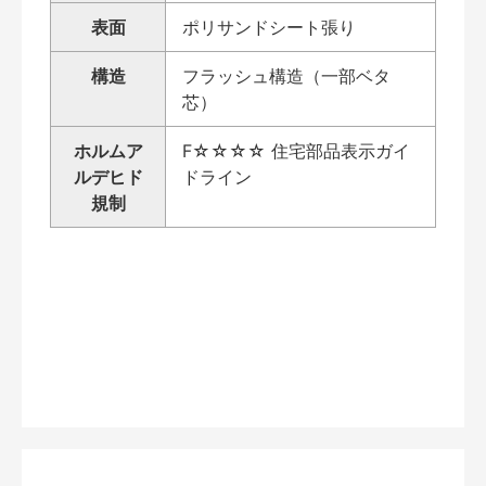
表面
ポリサンドシート張り
構造
フラッシュ構造（一部ベタ
芯）
ホルムア
F☆☆☆☆ 住宅部品表示ガイ
ルデヒド
ドライン
規制