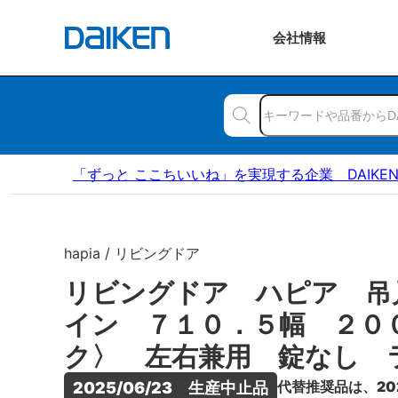
会社
情報
「ずっと ここちいいね」を実現する企業 DAIKE
hapia / リビングドア
リビングドア ハピア 吊
イン ７１０．５幅 ２０
ク〉 左右兼用 錠なし 
代替推奨品は、20
2025/06/23　生産中止品