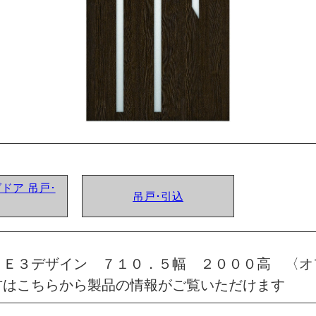
グドア 吊戸･
吊戸･引込
 Ｅ３デザイン ７１０．５幅 ２０００高 〈オ
方はこちらから製品の情報がご覧いただけます