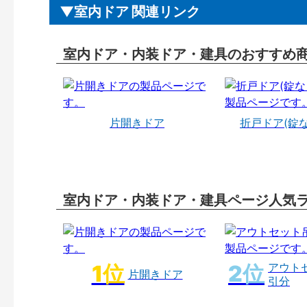
室内ドア 関連リンク
室内ドア・内装ドア・建具のおすすめ
片開きドア
折戸ドア(錠
室内ドア・内装ドア・建具ページ人気
アウト
片開きドア
引分