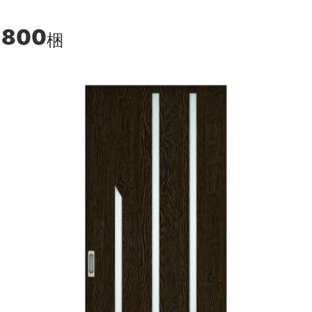
,800
梱