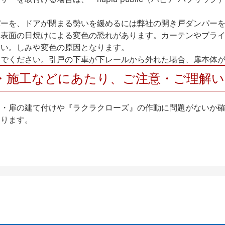
パーを、ドアが閉まる勢いを緩めるには弊社の開き戸ダンパー
、表面の日焼けによる変色の恐れがあります。カーテンやブラ
さい。しみや変色の原因となります。
いでください。引戸の下車が下レールから外れた場合、扉本体
・施工などにあたり、ご注意・ご理解
け・扉の建て付けや『ラクラクローズ』の作動に問題がないか
なります。