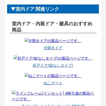
室内ドア 関連リンク
室内ドア・内装ドア・建具のおすすめ
商品
片開きドア
折戸ドア(錠なしタイプ)
ねこゲート
ラインフレーム[インセット] 4枚引違