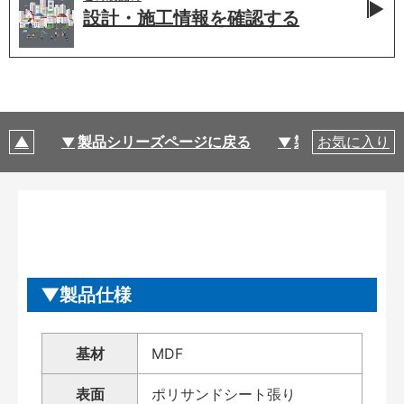
設計・施工情報を
確認する
製品シリーズページに戻る
製品仕様
お気に入り
製品仕様
基材
MDF
表面
ポリサンドシート張り