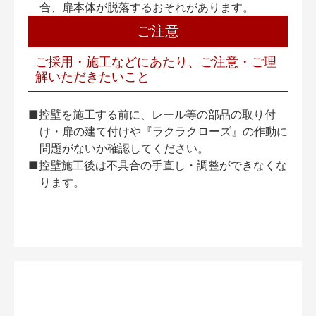
合、扉本体が脱落するおそれがあります。
ご注意
ご採用・施工などにあたり、ご注意・ご理
解いただきたいこと
■控壁を施工する前に、レール等の部品の取り付
け・扉の建て付けや『ラクラクローズ』の作動に
問題がないか確認してください。
■控壁施工後は不具合の手直し・調整ができなくな
ります。