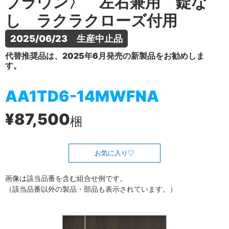
ブラウン〉 左右兼用 錠な
し ラクラクローズ付用
2025/06/23　生産中止品
代替推奨品は、2025年6月発売の新製品をお勧めしま
す。
AA1TD6-14MWFNA
¥87,500
梱
お気に入り
画像は該当品番を含む組合せ例です。
（該当品番以外の製品・部品も表示されています。）