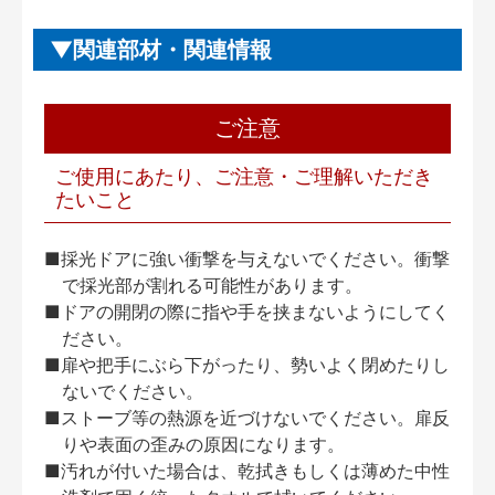
関連部材・関連情報
ご注意
ご使用にあたり、ご注意・ご理解いただき
たいこと
■採光ドアに強い衝撃を与えないでください。衝撃
で採光部が割れる可能性があります。
■ドアの開閉の際に指や手を挟まないようにしてく
ださい。
■扉や把手にぶら下がったり、勢いよく閉めたりし
ないでください。
■ストーブ等の熱源を近づけないでください。扉反
りや表面の歪みの原因になります。
■汚れが付いた場合は、乾拭きもしくは薄めた中性