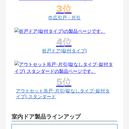
巾広引戸・片引
折戸ドア(錠付タイプ)
アウトセット吊戸･片引(錠なしタイプ･錠付タ
イプ) スタンダード
室内ドア製品ラインアップ