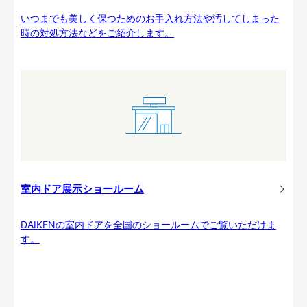
いつまでも美しく保つためのお手入れ方法や汚してしまった
時の対処方法などをご紹介します。
室内ドア展示ショールーム
DAIKENの室内ドアを全国のショールームでご覧いただけま
す。