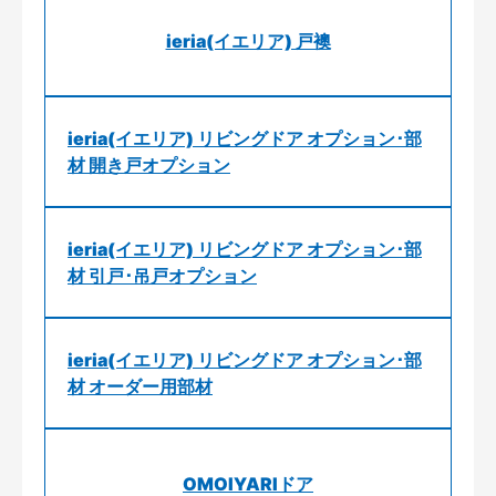
ieria(イエリア) 戸襖
ieria(イエリア) リビングドア オプション･部
材 開き戸オプション
ieria(イエリア) リビングドア オプション･部
材 引戸･吊戸オプション
ieria(イエリア) リビングドア オプション･部
材 オーダー用部材
OMOIYARIドア