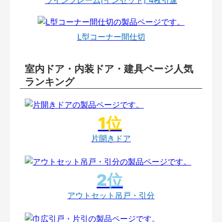
L型コーナー間仕切
室内ドア・内装ドア・建具ページ人気
ランキング
片開きドア
アウトセット吊戸・引分