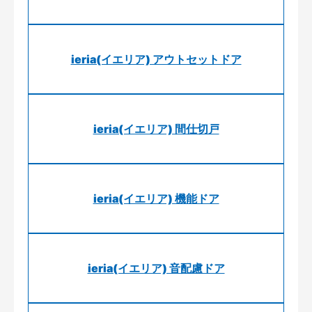
ieria(イエリア) アウトセットドア
ieria(イエリア) 間仕切戸
ieria(イエリア) 機能ドア
ieria(イエリア) 音配慮ドア