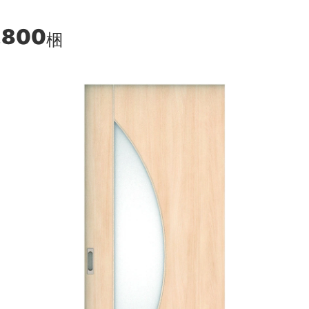
,800
梱