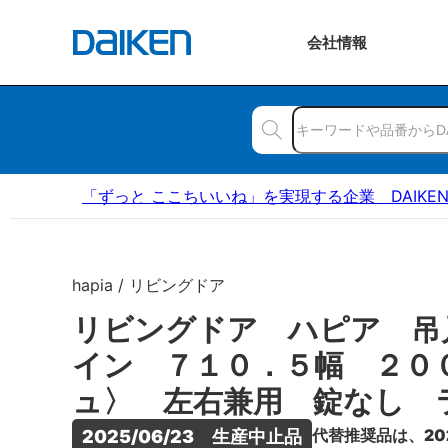
会社
情報
「ずっと ここちいいね」を実現する企業 DAIKE
hapia / リビングドア
リビングドア ハピア 吊
イン ７１０．５幅 ２０
ュ〉 左右兼用 錠なし 
代替推奨品は、20
2025/06/23　生産中止品