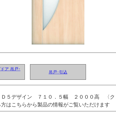
グドア 吊戸･
吊戸･引込
 Ｄ５デザイン ７１０．５幅 ２０００高 〈ク
る方はこちらから製品の情報がご覧いただけます