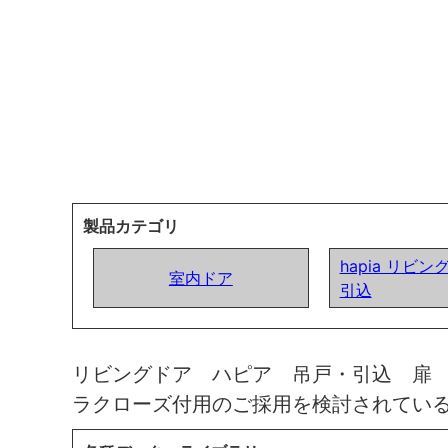
製品カテゴリ
hapia リビン
室内ドア
引込
リビングドア ハピア 吊戸・引込 扉
ラクローズ付用のご採用を検討されてい