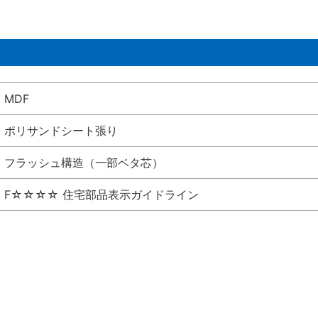
MDF
ポリサンドシート張り
フラッシュ構造（一部ベタ芯）
F☆☆☆☆ 住宅部品表示ガイドライン