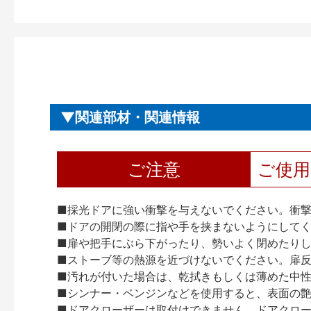
関連部材・関連情報
ご注意
ご使
■採光ドアに強い衝撃を与えないでください。衝
■ドアの開閉の際に指や手を挟まないようにして
■扉や把手にぶら下がったり、勢いよく閉めたり
■ストーブ等の熱源を近づけないでください。扉
■汚れが付いた場合は、乾拭きもしくは薄めた中
■シンナー・ベンジンなどを使用すると、表面の
■ドアクローザーは取付けできません。ドアクローザー