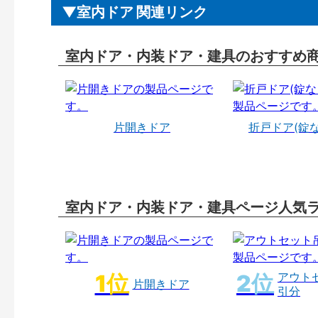
室内ドア 関連リンク
室内ドア・内装ドア・建具のおすすめ
片開きドア
折戸ドア(錠
室内ドア・内装ドア・建具ページ人気
アウト
片開きドア
引分