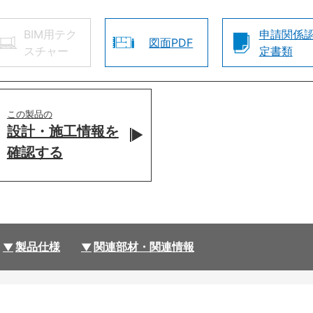
BIM用テク
申請関係
図面PDF
スチャー
定書類
この製品の
設計・施工情報を
確認する
製品仕様
関連部材・関連情報