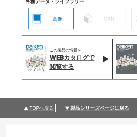
各種データ・ライブラリー
画像
CAD
この製品の情報を
WEBカタログで
閲覧する
TOPへ戻る
製品シリーズページに戻る