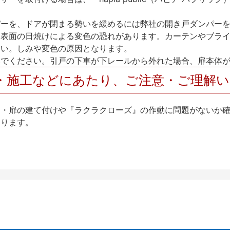
パーを、ドアが閉まる勢いを緩めるには弊社の開き戸ダンパー
、表面の日焼けによる変色の恐れがあります。カーテンやブラ
さい。しみや変色の原因となります。
いでください。引戸の下車が下レールから外れた場合、扉本体
・施工などにあたり、ご注意・ご理解
け・扉の建て付けや『ラクラクローズ』の作動に問題がないか
なります。