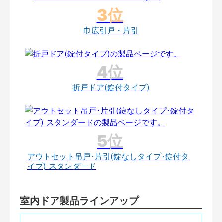
巾広引戸・片引
折戸ドア(錠付タイプ)
アウトセット吊戸･片引(錠なしタイプ･錠付タ
イプ) スタンダード
室内ドア製品ラインアップ