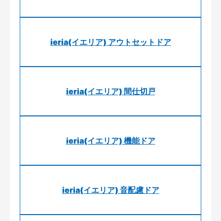
ieria(イエリア) アウトセットドア
ieria(イエリア) 間仕切戸
ieria(イエリア) 機能ドア
ieria(イエリア) 音配慮ドア