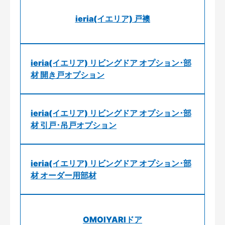
ieria(イエリア) 戸襖
ieria(イエリア) リビングドア オプション･部
材 開き戸オプション
ieria(イエリア) リビングドア オプション･部
材 引戸･吊戸オプション
ieria(イエリア) リビングドア オプション･部
材 オーダー用部材
OMOIYARIドア