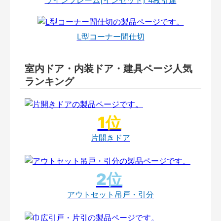
L型コーナー間仕切
室内ドア・内装ドア・建具ページ人気
ランキング
片開きドア
アウトセット吊戸・引分