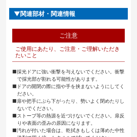
関連部材・関連情報
ご注意
ご使用にあたり、ご注意・ご理解いただき
たいこと
■採光ドアに強い衝撃を与えないでください。衝撃
で採光部が割れる可能性があります。
■ドアの開閉の際に指や手を挟まないようにしてく
ださい。
■扉や把手にぶら下がったり、勢いよく閉めたりし
ないでください。
■ストーブ等の熱源を近づけないでください。扉反
りや表面の歪みの原因になります。
■汚れが付いた場合は、乾拭きもしくは薄めた中性