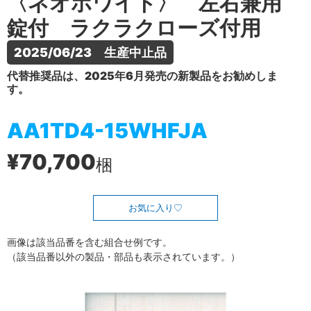
〈ネオホワイト〉 左右兼用
錠付 ラクラクローズ付用
2025/06/23　生産中止品
代替推奨品は、2025年6月発売の新製品をお勧めしま
す。
AA1TD4-15WHFJA
¥70,700
梱
お気に入り
画像は該当品番を含む組合せ例です。
（該当品番以外の製品・部品も表示されています。）