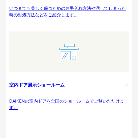
いつまでも美しく保つためのお手入れ方法や汚してしまった
時の対処方法などをご紹介します。
室内ドア展示ショールーム
DAIKENの室内ドアを全国のショールームでご覧いただけま
す。