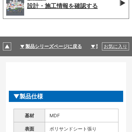
設計・施工情報を
確認する
製品シリーズページに戻る
製品仕様
お気に入り
製品仕様
基材
MDF
表面
ポリサンドシート張り