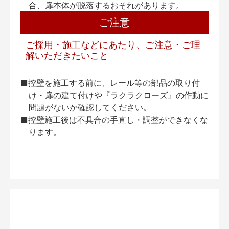
合、扉本体が脱落するおそれがあります。
ご注意
ご採用・施工などにあたり、ご注意・ご理
解いただきたいこと
■控壁を施工する前に、レール等の部品の取り付
け・扉の建て付けや『ラクラクローズ』の作動に
問題がないか確認してください。
■控壁施工後は不具合の手直し・調整ができなくな
ります。