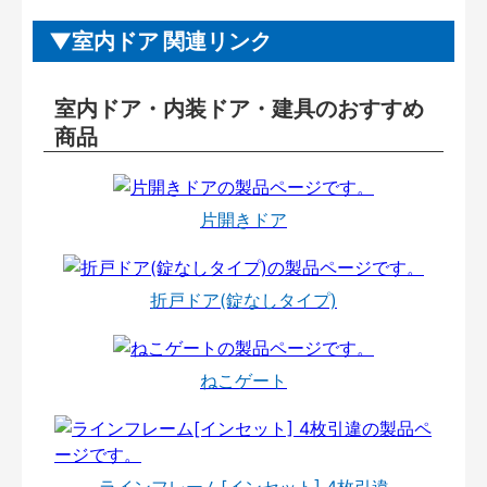
室内ドア 関連リンク
室内ドア・内装ドア・建具のおすすめ
商品
片開きドア
折戸ドア(錠なしタイプ)
ねこゲート
ラインフレーム[インセット] 4枚引違