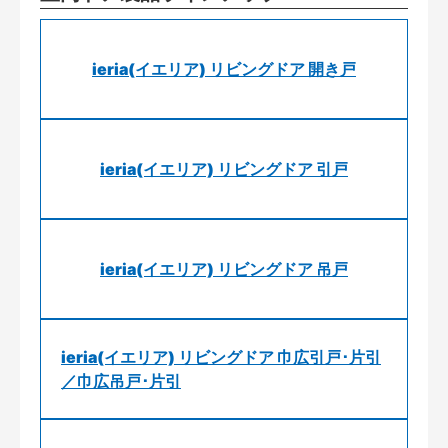
ieria(イエリア) リビングドア 開き戸
ieria(イエリア) リビングドア 引戸
ieria(イエリア) リビングドア 吊戸
ieria(イエリア) リビングドア 巾広引戸･片引
／巾広吊戸･片引