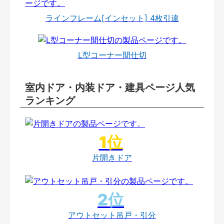
ラインフレーム[インセット] 4枚引違
L型コーナー間仕切
室内ドア・内装ドア・建具ページ人気
ランキング
片開きドア
アウトセット吊戸・引分