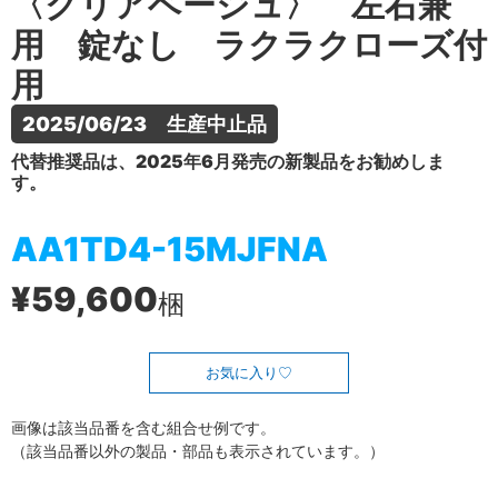
〈クリアベージュ〉 左右兼
用 錠なし ラクラクローズ付
用
2025/06/23　生産中止品
代替推奨品は、2025年6月発売の新製品をお勧めしま
す。
AA1TD4-15MJFNA
¥59,600
梱
お気に入り
画像は該当品番を含む組合せ例です。
（該当品番以外の製品・部品も表示されています。）