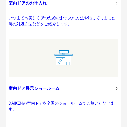
室内ドアのお手入れ
いつまでも美しく保つためのお手入れ方法や汚してしまった
時の対処方法などをご紹介します。
室内ドア展示ショールーム
DAIKENの室内ドアを全国のショールームでご覧いただけま
す。