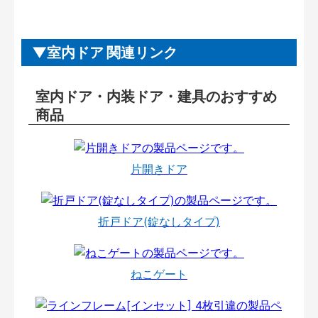
室内ドア 関連リンク
室内ドア・内装ドア・建具のおすすめ
商品
片開きドア
折戸ドア(錠なしタイプ)
ねこゲート