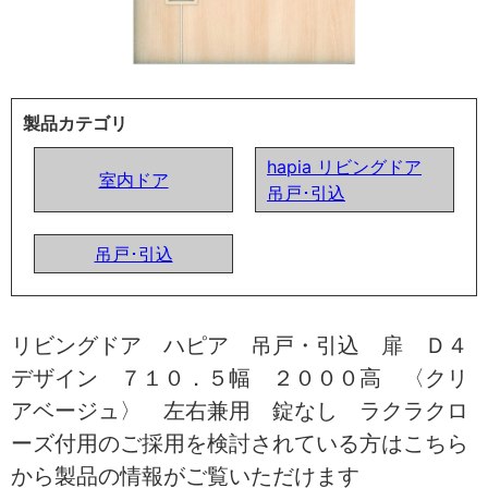
製品カテゴリ
hapia リビングドア
室内ドア
吊戸･引込
吊戸･引込
リビングドア ハピア 吊戸・引込 扉 Ｄ４
デザイン ７１０．５幅 ２０００高 〈クリ
アベージュ〉 左右兼用 錠なし ラクラクロ
ーズ付用のご採用を検討されている方はこちら
から製品の情報がご覧いただけます