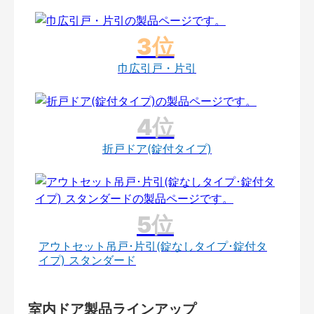
巾広引戸・片引
折戸ドア(錠付タイプ)
アウトセット吊戸･片引(錠なしタイプ･錠付タ
イプ) スタンダード
室内ドア製品ラインアップ