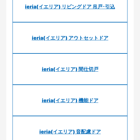
ieria(イエリア) リビングドア 吊戸･引込
ieria(イエリア) アウトセットドア
ieria(イエリア) 間仕切戸
ieria(イエリア) 機能ドア
ieria(イエリア) 音配慮ドア