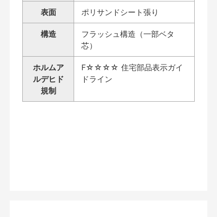
表面
ポリサンドシート張り
構造
フラッシュ構造（一部ベタ
芯）
ホルムア
F☆☆☆☆ 住宅部品表示ガイ
ルデヒド
ドライン
規制