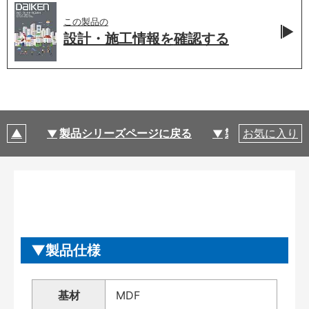
この製品の
設計・施工情報を
確認する
製品シリーズページに戻る
製品仕様
お気に入り
製品仕様
基材
MDF