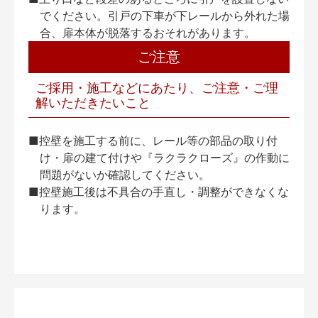
でください。引戸の下車が下レールから外れた場
合、扉本体が脱落するおそれがあります。
ご注意
ご採用・施工などにあたり、ご注意・ご理
解いただきたいこと
■控壁を施工する前に、レール等の部品の取り付
け・扉の建て付けや『ラクラクローズ』の作動に
問題がないか確認してください。
■控壁施工後は不具合の手直し・調整ができなくな
ります。