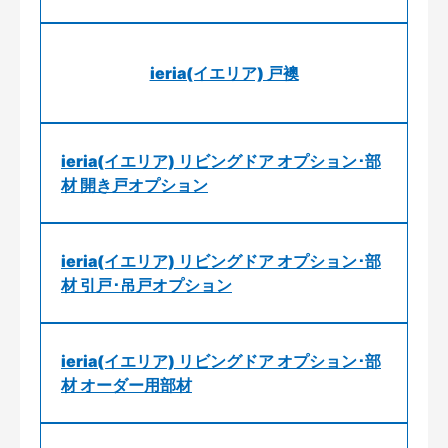
ieria(イエリア) 戸襖
ieria(イエリア) リビングドア オプション･部
材 開き戸オプション
ieria(イエリア) リビングドア オプション･部
材 引戸･吊戸オプション
ieria(イエリア) リビングドア オプション･部
材 オーダー用部材