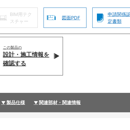
BIM用テク
申請関係
図面PDF
スチャー
定書類
この製品の
設計・施工情報を
確認する
製品仕様
関連部材・関連情報