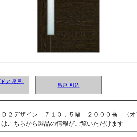
グドア 吊戸･
吊戸･引込
 Ｄ２デザイン ７１０．５幅 ２０００高 〈オ
方はこちらから製品の情報がご覧いただけます