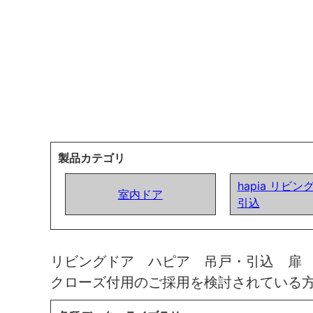
製品カテゴリ
hapia リビン
室内ドア
引込
リビングドア ハピア 吊戸・引込 扉
クローズ付用のご採用を検討されている