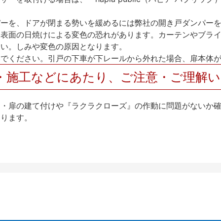
パーを、ドアが閉まる勢いを緩めるには弊社の開き戸ダンパー
、表面の日焼けによる変色の恐れがあります。カーテンやブラ
さい。しみや変色の原因となります。
いでください。引戸の下車が下レールから外れた場合、扉本体
・施工などにあたり、ご注意・ご理解
け・扉の建て付けや『ラクラクローズ』の作動に問題がないか
なります。