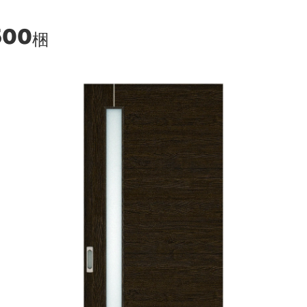
500
梱