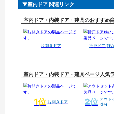
室内ドア 関連リンク
室内ドア・内装ドア・建具のおすすめ
片開きドア
折戸ドア(錠
室内ドア・内装ドア・建具ページ人気
アウト
片開きドア
引分