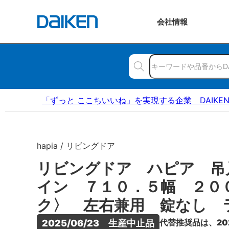
会社
情報
「ずっと ここちいいね」を実現する企業 DAIKE
hapia / リビングドア
リビングドア ハピア 吊
イン ７１０．５幅 ２０
ク〉 左右兼用 錠なし 
代替推奨品は、20
2025/06/23　生産中止品