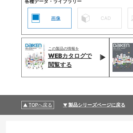
各種データ・ライブラリー
画像
CAD
この製品の情報を
WEBカタログで
閲覧する
TOPへ戻る
製品シリーズページに戻る