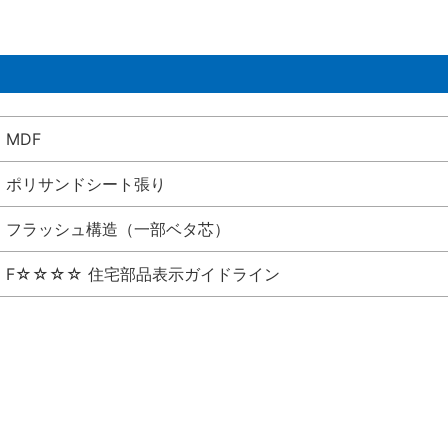
MDF
ポリサンドシート張り
フラッシュ構造（一部ベタ芯）
F☆☆☆☆ 住宅部品表示ガイドライン