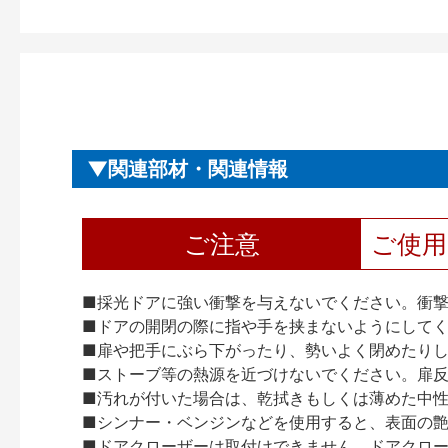
関連部材・関連情報
ご注意
ご使
■採光ドアに強い衝撃を与えないでください。衝
■ドアの開閉の際に指や手を挟まないようにして
■扉や把手にぶら下がったり、勢いよく閉めたり
■ストーブ等の熱源を近づけないでください。扉
■汚れが付いた場合は、乾拭きもしくは薄めた中
■シンナー・ベンジンなどを使用すると、表面の
■ドアクローザーは取付けできません。ドアクローザー