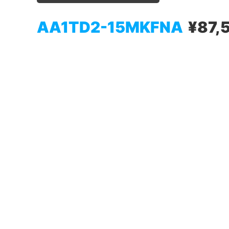
AA1TD2-15MKFNA
¥87,