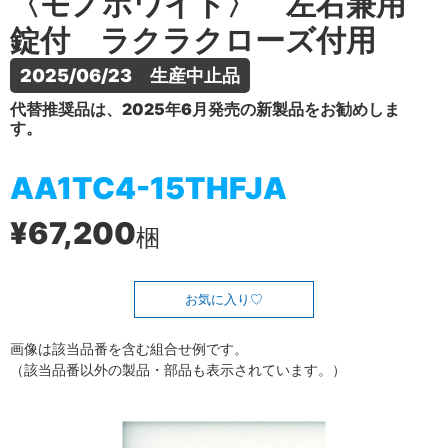
〈モノホワイト〉 左右兼用
錠付 ラクラクローズ付用
2025/06/23　生産中止品
代替推奨品は、2025年6月発売の新製品をお勧めしま
す。
AA1TC4-15THFJA
¥67,200
梱
お気に入り
画像は該当品番を含む組合せ例です。
（該当品番以外の製品・部品も表示されています。）