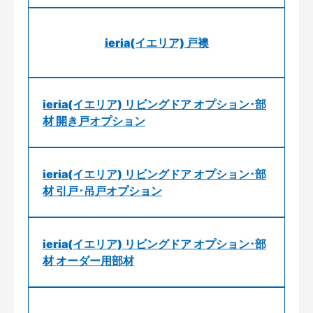
ieria(イエリア) 戸襖
ieria(イエリア) リビングドア オプション･部
材 開き戸オプション
ieria(イエリア) リビングドア オプション･部
材 引戸･吊戸オプション
ieria(イエリア) リビングドア オプション･部
材 オーダー用部材