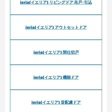
ieria(イエリア) リビングドア 吊戸･引込
ieria(イエリア) アウトセットドア
ieria(イエリア) 間仕切戸
ieria(イエリア) 機能ドア
ieria(イエリア) 音配慮ドア