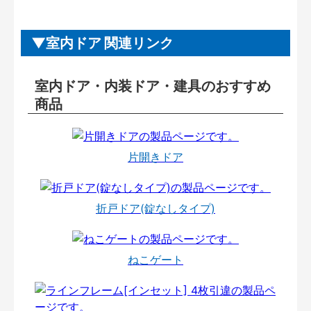
室内ドア 関連リンク
室内ドア・内装ドア・建具のおすすめ
商品
片開きドア
折戸ドア(錠なしタイプ)
ねこゲート