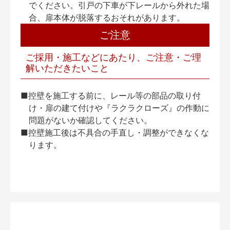
でください。引戸の下車が下レールから外れた場
合、扉本体が脱落するおそれがあります。
ご注意
ご採用・施工などにあたり、ご注意・ご理
解いただきたいこと
■控壁を施工する前に、レール等の部品の取り付
け・扉の建て付けや『ラクラクローズ』の作動に
問題がないか確認してください。
■控壁施工後は不具合の手直し・調整ができなくな
ります。