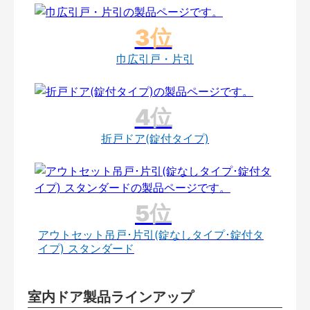
巾広引戸・片引
折戸ドア(錠付タイプ)
アウトセット吊戸･片引(錠なしタイプ･錠付タ
イプ) スタンダード
室内ドア製品ラインアップ