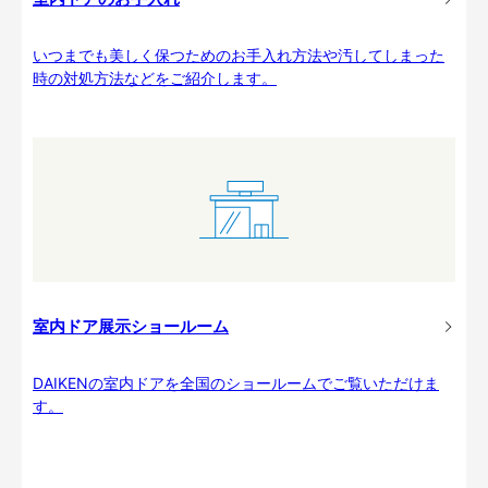
いつまでも美しく保つためのお手入れ方法や汚してしまった
時の対処方法などをご紹介します。
室内ドア展示ショールーム
DAIKENの室内ドアを全国のショールームでご覧いただけま
す。