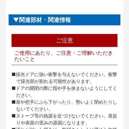
関連部材・関連情報
ご注意
ご使用にあたり、ご注意・ご理解いただき
たいこと
■採光ドアに強い衝撃を与えないでください。衝撃
で採光部が割れる可能性があります。
■ドアの開閉の際に指や手を挟まないようにしてく
ださい。
■扉や把手にぶら下がったり、勢いよく閉めたりし
ないでください。
■ストーブ等の熱源を近づけないでください。扉反
りや表面の歪みの原因になります。