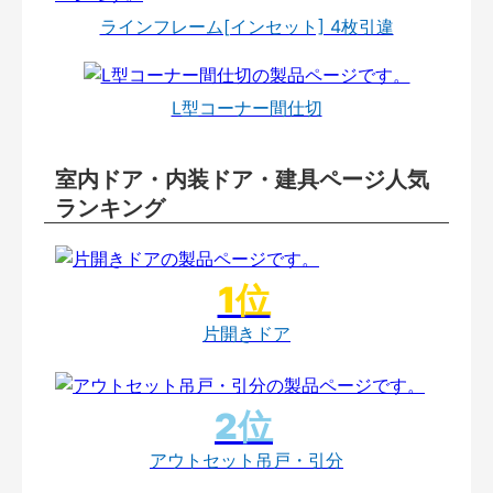
ラインフレーム[インセット] 4枚引違
L型コーナー間仕切
室内ドア・内装ドア・建具ページ人気
ランキング
片開きドア
アウトセット吊戸・引分