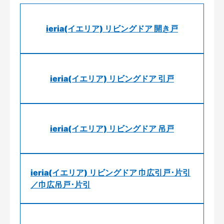
ieria(イエリア) リビングドア 開き戸
ieria(イエリア) リビングドア 引戸
ieria(イエリア) リビングドア 吊戸
ieria(イエリア) リビングドア 巾広引戸･片引
／巾広吊戸･片引