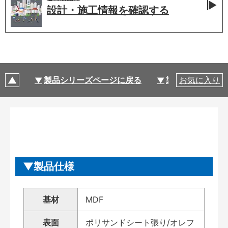
設計・施工情報を
確認する
製品シリーズページに戻る
製品仕様
お気に入り
製品仕様
基材
MDF
表面
ポリサンドシート張り/オレフ