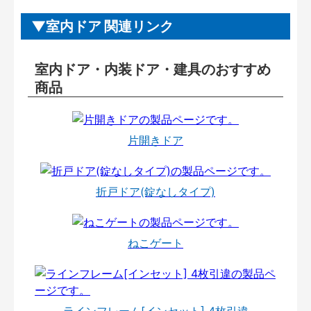
室内ドア 関連リンク
室内ドア・内装ドア・建具のおすすめ
商品
片開きドア
折戸ドア(錠なしタイプ)
ねこゲート
ラインフレーム[インセット] 4枚引違