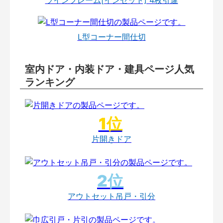
L型コーナー間仕切
室内ドア・内装ドア・建具ページ人気
ランキング
片開きドア
アウトセット吊戸・引分