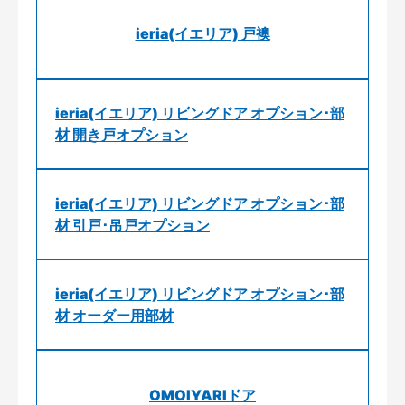
ieria(イエリア) 戸襖
ieria(イエリア) リビングドア オプション･部
材 開き戸オプション
ieria(イエリア) リビングドア オプション･部
材 引戸･吊戸オプション
ieria(イエリア) リビングドア オプション･部
材 オーダー用部材
OMOIYARIドア