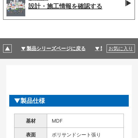
設計・施工情報を
確認する
製品シリーズページに戻る
製品仕様
お気に入り
製品仕様
基材
MDF
表面
ポリサンドシート張り