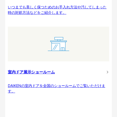
いつまでも美しく保つためのお手入れ方法や汚してしまった
時の対処方法などをご紹介します。
室内ドア展示ショールーム
DAIKENの室内ドアを全国のショールームでご覧いただけま
す。