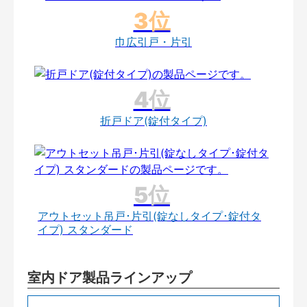
巾広引戸・片引
折戸ドア(錠付タイプ)
アウトセット吊戸･片引(錠なしタイプ･錠付タ
イプ) スタンダード
室内ドア製品ラインアップ