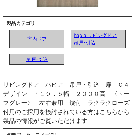
製品カテゴリ
hapia リビングドア
室内ドア
吊戸･引込
吊戸･引込
リビングドア ハピア 吊戸・引込 扉 Ｃ４
デザイン ７１０．５幅 ２０００高 〈トー
プグレー〉 左右兼用 錠付 ラクラクローズ
付用のご採用を検討されている方はこちらから
製品の情報がご覧いただけます