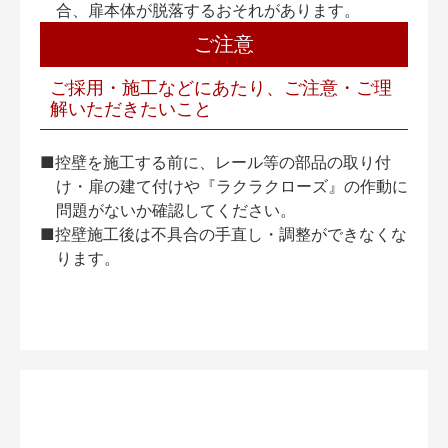
合、扉本体が脱落するおそれがあります。
ご注意
ご採用・施工などにあたり、ご注意・ご理
解いただきたいこと
■控壁を施工する前に、レール等の部品の取り付
け・扉の建て付けや『ラクラクローズ』の作動に
問題がないか確認してください。
■控壁施工後は不具合の手直し・調整ができなくな
ります。