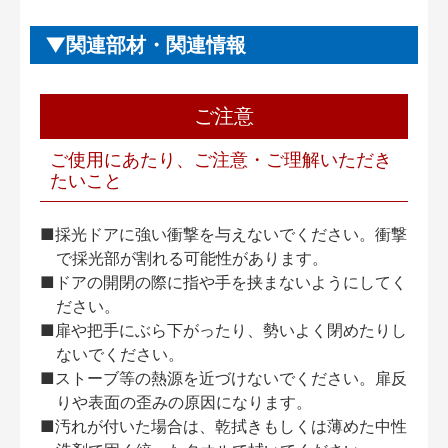
関連部材・関連情報
ご注意
ご使用にあたり、ご注意・ご理解いただき
たいこと
■採光ドアに強い衝撃を与えないでください。衝撃
で採光部が割れる可能性があります。
■ドアの開閉の際に指や手を挟まないようにしてく
ださい。
■扉や把手にぶら下がったり、勢いよく閉めたりし
ないでください。
■ストーブ等の熱源を近づけないでください。扉反
りや表面の歪みの原因になります。
■汚れが付いた場合は、乾拭きもしくは薄めた中性