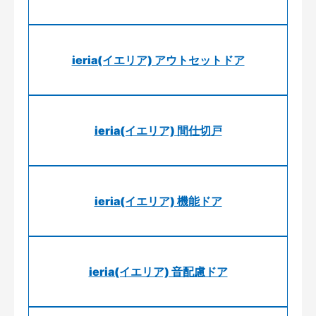
ieria(イエリア) アウトセットドア
ieria(イエリア) 間仕切戸
ieria(イエリア) 機能ドア
ieria(イエリア) 音配慮ドア