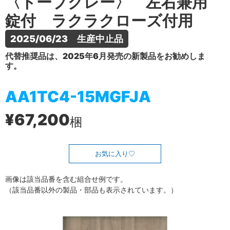
〈トープグレー〉 左右兼用
錠付 ラクラクローズ付用
2025/06/23　生産中止品
代替推奨品は、2025年6月発売の新製品をお勧めしま
す。
AA1TC4-15MGFJA
¥67,200
梱
お気に入り
画像は該当品番を含む組合せ例です。
（該当品番以外の製品・部品も表示されています。）