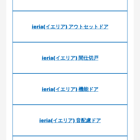
ieria(イエリア) アウトセットドア
ieria(イエリア) 間仕切戸
ieria(イエリア) 機能ドア
ieria(イエリア) 音配慮ドア