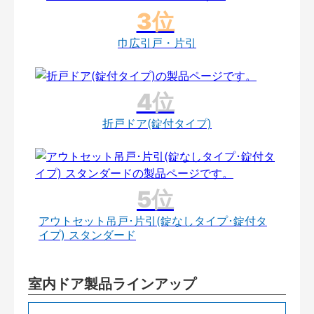
巾広引戸・片引
折戸ドア(錠付タイプ)
アウトセット吊戸･片引(錠なしタイプ･錠付タ
イプ) スタンダード
室内ドア製品ラインアップ