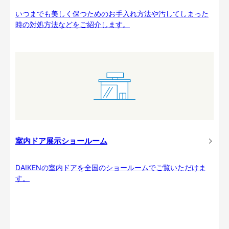
いつまでも美しく保つためのお手入れ方法や汚してしまった
時の対処方法などをご紹介します。
室内ドア展示ショールーム
DAIKENの室内ドアを全国のショールームでご覧いただけま
す。