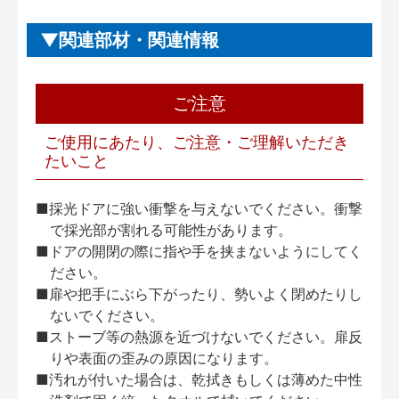
関連部材・関連情報
ご注意
ご使用にあたり、ご注意・ご理解いただき
たいこと
■採光ドアに強い衝撃を与えないでください。衝撃
で採光部が割れる可能性があります。
■ドアの開閉の際に指や手を挟まないようにしてく
ださい。
■扉や把手にぶら下がったり、勢いよく閉めたりし
ないでください。
■ストーブ等の熱源を近づけないでください。扉反
りや表面の歪みの原因になります。
■汚れが付いた場合は、乾拭きもしくは薄めた中性