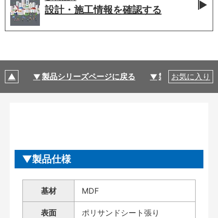
設計・施工情報を
確認する
製品シリーズページに戻る
製品仕様
お気に入り
製品仕様
基材
MDF
表面
ポリサンドシート張り