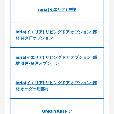
ieria(イエリア) 戸襖
ieria(イエリア) リビングドア オプション･部
材 開き戸オプション
ieria(イエリア) リビングドア オプション･部
材 引戸･吊戸オプション
ieria(イエリア) リビングドア オプション･部
材 オーダー用部材
OMOIYARIドア