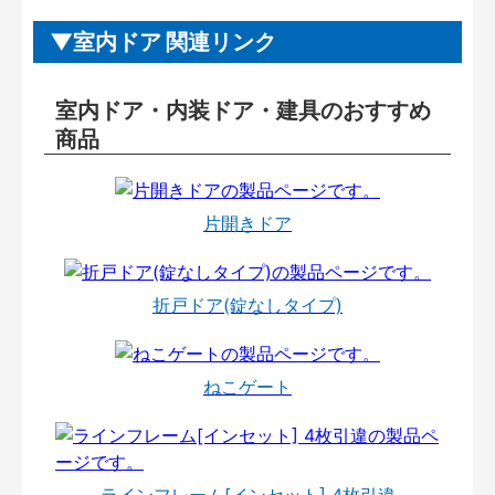
室内ドア 関連リンク
室内ドア・内装ドア・建具のおすすめ
商品
片開きドア
折戸ドア(錠なしタイプ)
ねこゲート
ラインフレーム[インセット] 4枚引違