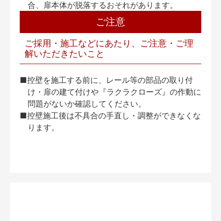
合、扉本体が脱落するおそれがあります。
ご注意
ご採用・施工などにあたり、ご注意・ご理
解いただきたいこと
■控壁を施工する前に、レール等の部品の取り付
け・扉の建て付けや『ラクラクローズ』の作動に
問題がないか確認してください。
■控壁施工後は不具合の手直し・調整ができなくな
ります。