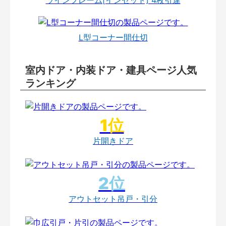
L型コーナー間仕切
室内ドア・内装ドア・建具ページ人気
ランキング
片開きドア
アウトセット吊戸・引分