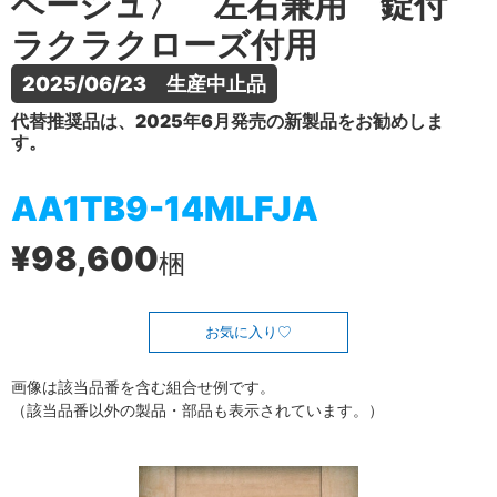
ベージュ〉 左右兼用 錠付
ラクラクローズ付用
2025/06/23　生産中止品
代替推奨品は、2025年6月発売の新製品をお勧めしま
す。
AA1TB9-14MLFJA
¥98,600
梱
お気に入り
画像は該当品番を含む組合せ例です。
（該当品番以外の製品・部品も表示されています。）