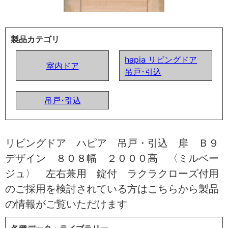
製品カテゴリ
hapia リビングドア
室内ドア
吊戸･引込
吊戸･引込
リビングドア ハピア 吊戸・引込 扉 Ｂ９
デザイン ８０８幅 ２０００高 〈ミルベー
ジュ〉 左右兼用 錠付 ラクラクローズ付用
のご採用を検討されている方はこちらから製品
の情報がご覧いただけます