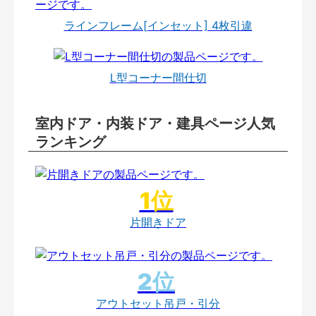
ラインフレーム[インセット] 4枚引違
L型コーナー間仕切
室内ドア・内装ドア・建具ページ人気
ランキング
片開きドア
アウトセット吊戸・引分