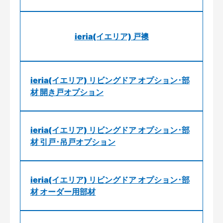
ieria(イエリア) 戸襖
ieria(イエリア) リビングドア オプション･部
材 開き戸オプション
ieria(イエリア) リビングドア オプション･部
材 引戸･吊戸オプション
ieria(イエリア) リビングドア オプション･部
材 オーダー用部材