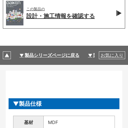
この製品の
設計・施工情報を
確認する
製品シリーズページに戻る
製品仕様
お気に入り
製品仕様
基材
MDF