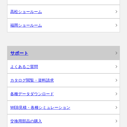
高松ショールーム
福岡ショールーム
サポート
よくあるご質問
カタログ閲覧・資料請求
各種データダウンロード
WEB見積・各種シミュレーション
交換用部品の購入