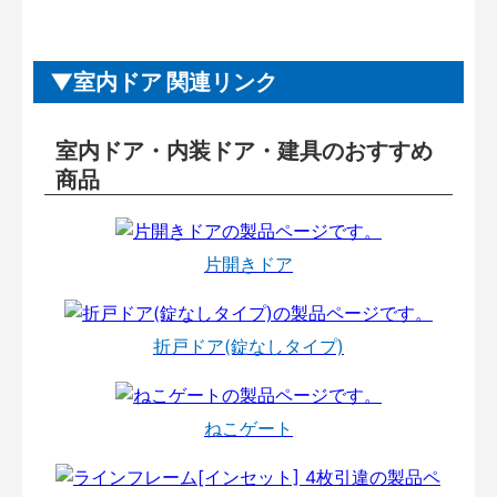
室内ドア 関連リンク
室内ドア・内装ドア・建具のおすすめ
商品
片開きドア
折戸ドア(錠なしタイプ)
ねこゲート