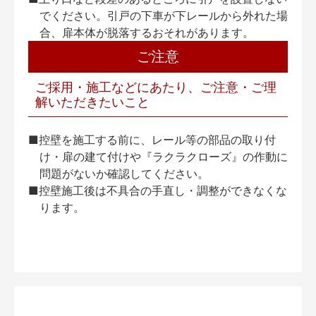
でください。引戸の下車が下レールから外れた場
合、扉本体が脱落するおそれがあります。
ご注意
ご採用・施工などにあたり、ご注意・ご理
解いただきたいこと
■控壁を施工する前に、レール等の部品の取り付
け・扉の建て付けや『ラクラクローズ』の作動に
問題がないか確認してください。
■控壁施工後は不具合の手直し・調整ができなくな
ります。