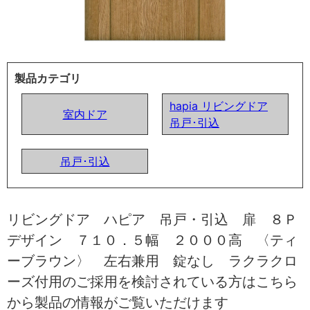
製品カテゴリ
hapia リビングドア
室内ドア
吊戸･引込
吊戸･引込
リビングドア ハピア 吊戸・引込 扉 ８Ｐ
デザイン ７１０．５幅 ２０００高 〈ティ
ーブラウン〉 左右兼用 錠なし ラクラクロ
ーズ付用のご採用を検討されている方はこちら
から製品の情報がご覧いただけます