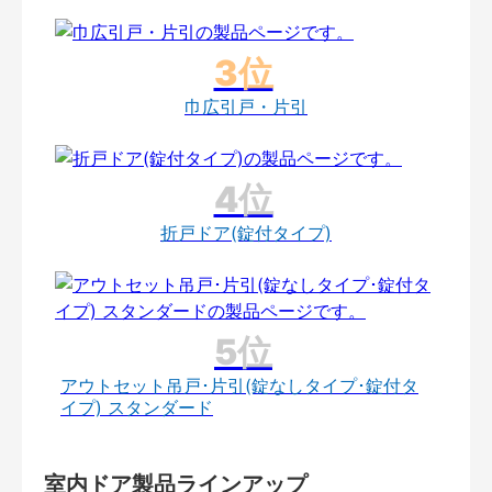
巾広引戸・片引
折戸ドア(錠付タイプ)
アウトセット吊戸･片引(錠なしタイプ･錠付タ
イプ) スタンダード
室内ドア製品ラインアップ