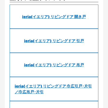
ieria(イエリア) リビングドア 開き戸
ieria(イエリア) リビングドア 引戸
ieria(イエリア) リビングドア 吊戸
ieria(イエリア) リビングドア 巾広引戸･片引
／巾広吊戸･片引