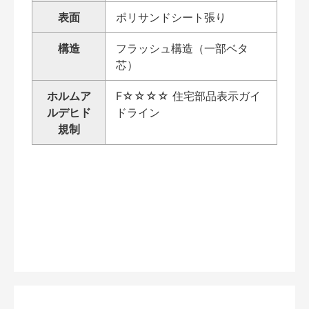
表面
ポリサンドシート張り
構造
フラッシュ構造（一部ベタ
芯）
ホルムア
F☆☆☆☆ 住宅部品表示ガイ
ルデヒド
ドライン
規制