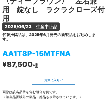
〈ティーブラウン〉 左右兼
用 錠なし ラクラクローズ付
用
2025/06/23　生産中止品
代替推奨品は、2025年6月発売の新製品をお勧めしま
す。
AA1T8P-15MTFNA
¥87,500
梱
お気に入り
画像は該当品番を含む組合せ例です。
（該当品番以外の製品・部品も表示されています。）