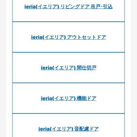
ieria(イエリア) リビングドア 吊戸･引込
ieria(イエリア) アウトセットドア
ieria(イエリア) 間仕切戸
ieria(イエリア) 機能ドア
ieria(イエリア) 音配慮ドア