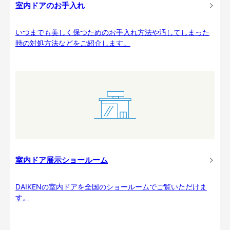
室内ドアのお手入れ
いつまでも美しく保つためのお手入れ方法や汚してしまった
時の対処方法などをご紹介します。
室内ドア展示ショールーム
DAIKENの室内ドアを全国のショールームでご覧いただけま
す。