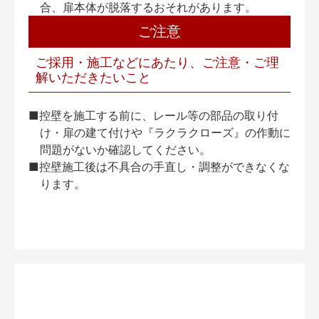
合、扉本体が脱落するおそれがあります。
ご注意
ご採用・施工などにあたり、ご注意・ご理
解いただきたいこと
■控壁を施工する前に、レール等の部品の取り付
け・扉の建て付けや『ラクラクローズ』の作動に
問題がないか確認してください。
■控壁施工後は不具合の手直し・調整ができなくな
ります。