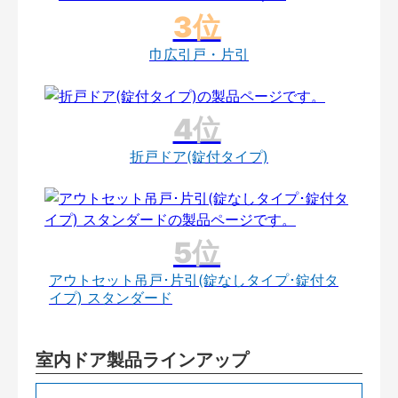
巾広引戸・片引
折戸ドア(錠付タイプ)
アウトセット吊戸･片引(錠なしタイプ･錠付タ
イプ) スタンダード
室内ドア製品ラインアップ