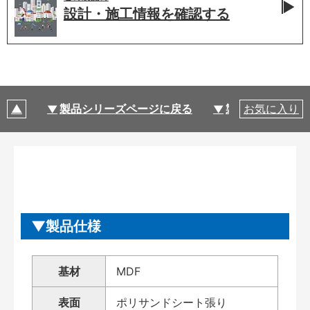
設計・施工情報を
確認する
製品シリーズページに戻る
製品仕様
お気に入り
製品仕様
基材
MDF
表面
ポリサンドシート張り