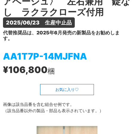
アベージュ〉 左右兼用 錠な
し ラクラクローズ付用
2025/06/23　生産中止品
代替推奨品は、2025年6月発売の新製品をお勧めしま
す。
AA1T7P-14MJFNA
¥106,800
梱
お気に入り
画像は該当品番を含む組合せ例です。
（該当品番以外の製品・部品も表示されています。）