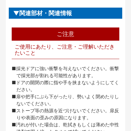
関連部材・関連情報
ご注意
ご使用にあたり、ご注意・ご理解いただき
たいこと
■採光ドアに強い衝撃を与えないでください。衝撃
で採光部が割れる可能性があります。
■ドアの開閉の際に指や手を挟まないようにしてく
ださい。
■扉や把手にぶら下がったり、勢いよく閉めたりし
ないでください。
■ストーブ等の熱源を近づけないでください。扉反
りや表面の歪みの原因になります。
■汚れが付いた場合は、乾拭きもしくは薄めた中性