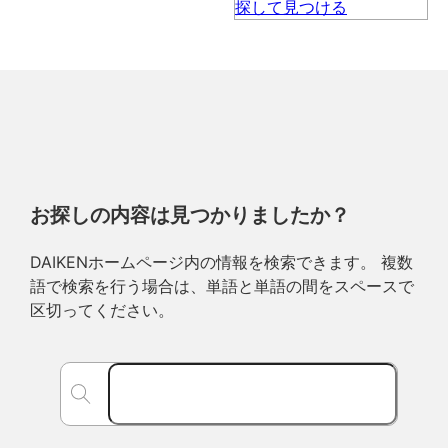
お探しの内容は見つかりましたか？
DAIKENホームページ内の情報を検索できます。 複数
語で検索を行う場合は、単語と単語の間をスペースで
区切ってください。