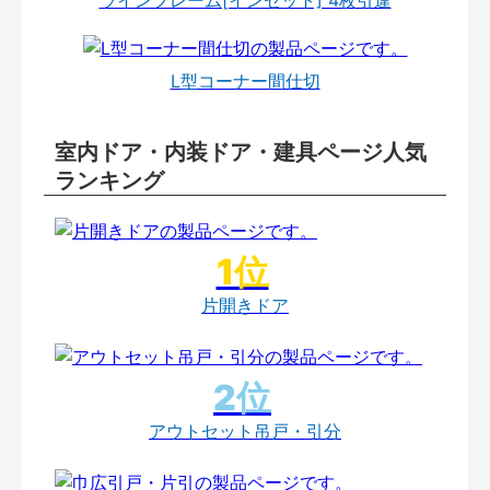
L型コーナー間仕切
室内ドア・内装ドア・建具ページ人気
ランキング
片開きドア
アウトセット吊戸・引分