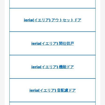
ieria(イエリア) アウトセットドア
ieria(イエリア) 間仕切戸
ieria(イエリア) 機能ドア
ieria(イエリア) 音配慮ドア