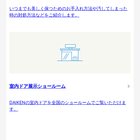
いつまでも美しく保つためのお手入れ方法や汚してしまった
時の対処方法などをご紹介します。
室内ドア展示ショールーム
DAIKENの室内ドアを全国のショールームでご覧いただけま
す。