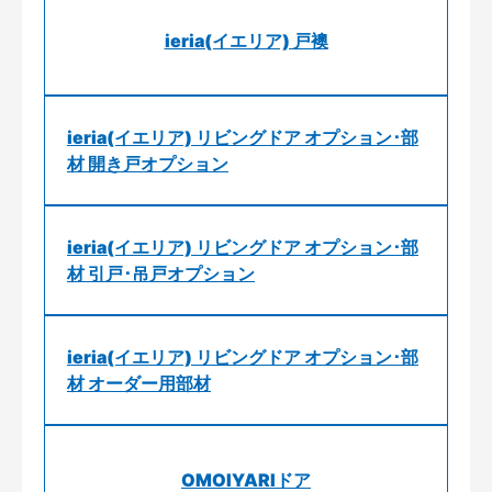
ieria(イエリア) 戸襖
ieria(イエリア) リビングドア オプション･部
材 開き戸オプション
ieria(イエリア) リビングドア オプション･部
材 引戸･吊戸オプション
ieria(イエリア) リビングドア オプション･部
材 オーダー用部材
OMOIYARIドア