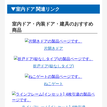
室内ドア 関連リンク
室内ドア・内装ドア・建具のおすすめ
商品
片開きドア
折戸ドア(錠なしタイプ)
ねこゲート
ラインフレーム[インセット] 4枚引違