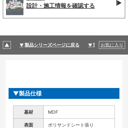
設計・施工情報を
確認する
製品シリーズページに戻る
製品仕様
お気に入り
製品仕様
基材
MDF
表面
ポリサンドシート張り