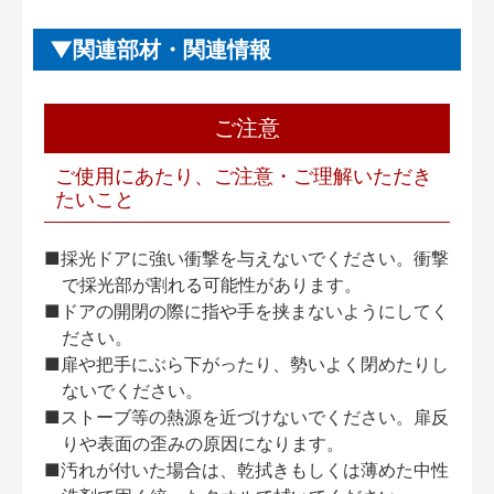
関連部材・関連情報
ご注意
ご使用にあたり、ご注意・ご理解いただき
たいこと
■採光ドアに強い衝撃を与えないでください。衝撃
で採光部が割れる可能性があります。
■ドアの開閉の際に指や手を挟まないようにしてく
ださい。
■扉や把手にぶら下がったり、勢いよく閉めたりし
ないでください。
■ストーブ等の熱源を近づけないでください。扉反
りや表面の歪みの原因になります。
■汚れが付いた場合は、乾拭きもしくは薄めた中性