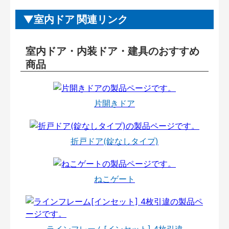
室内ドア 関連リンク
室内ドア・内装ドア・建具のおすすめ
商品
片開きドア
折戸ドア(錠なしタイプ)
ねこゲート
ラインフレーム[インセット] 4枚引違