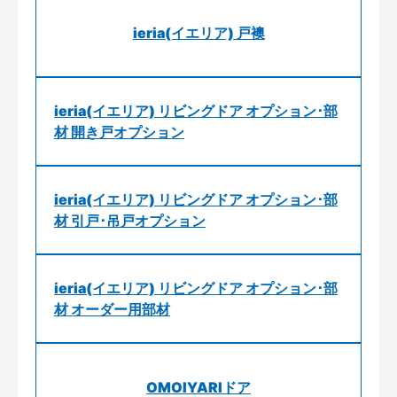
ieria(イエリア) 戸襖
ieria(イエリア) リビングドア オプション･部
材 開き戸オプション
ieria(イエリア) リビングドア オプション･部
材 引戸･吊戸オプション
ieria(イエリア) リビングドア オプション･部
材 オーダー用部材
OMOIYARIドア