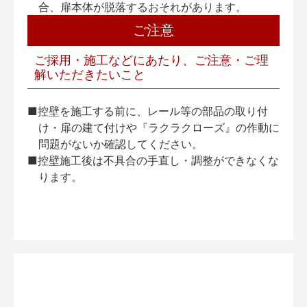
合、扉本体が脱落するおそれがあります。
ご注意
ご採用・施工などにあたり、ご注意・ご理
解いただきたいこと
■控壁を施工する前に、レール等の部品の取り付
け・扉の建て付けや『ラクラクローズ』の作動に
問題がないか確認してください。
■控壁施工後は不具合の手直し・調整ができなくな
ります。