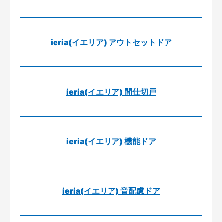
ieria(イエリア) アウトセットドア
ieria(イエリア) 間仕切戸
ieria(イエリア) 機能ドア
ieria(イエリア) 音配慮ドア