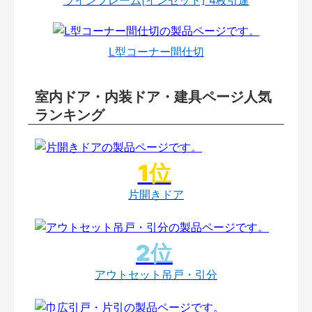
L型コーナー間仕切
室内ドア・内装ドア・建具ページ人気
ランキング
片開きドア
アウトセット吊戸・引分