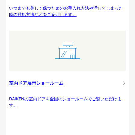
いつまでも美しく保つためのお手入れ方法や汚してしまった
時の対処方法などをご紹介します。
室内ドア展示ショールーム
DAIKENの室内ドアを全国のショールームでご覧いただけま
す。