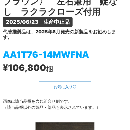
ブラウン〉 左右兼用 錠な
し ラクラクローズ付用
2025/06/23　生産中止品
代替推奨品は、2025年6月発売の新製品をお勧めしま
す。
AA1T76-14MWFNA
¥106,800
梱
お気に入り
画像は該当品番を含む組合せ例です。
（該当品番以外の製品・部品も表示されています。）