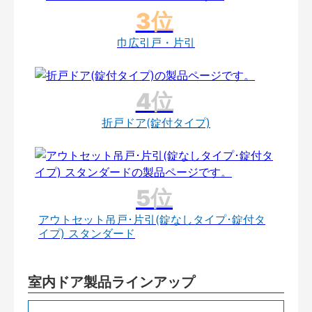
巾広引戸・片引
折戸ドア(錠付タイプ)
アウトセット吊戸･片引(錠なしタイプ･錠付タ
イプ) スタンダード
室内ドア製品ラインアップ