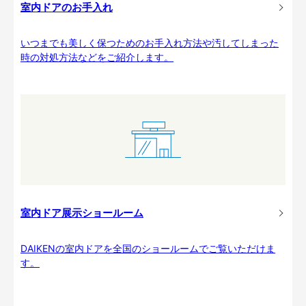
室内ドアのお手入れ
いつまでも美しく保つためのお手入れ方法や汚してしまった
時の対処方法などをご紹介します。
室内ドア展示ショールーム
DAIKENの室内ドアを全国のショールームでご覧いただけま
す。