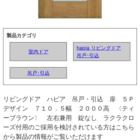
製品カテゴリ
hapia リビングドア
室内ドア
吊戸･引込
吊戸･引込
リビングドア ハピア 吊戸・引込 扉 ５Ｐ
デザイン ７１０．５幅 ２０００高 〈ティ
ーブラウン〉 左右兼用 錠なし ラクラクロ
ーズ付用のご採用を検討されている方はこちら
から製品の情報がご覧いただけます