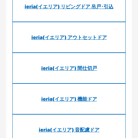
ieria(イエリア) リビングドア 吊戸･引込
ieria(イエリア) アウトセットドア
ieria(イエリア) 間仕切戸
ieria(イエリア) 機能ドア
ieria(イエリア) 音配慮ドア