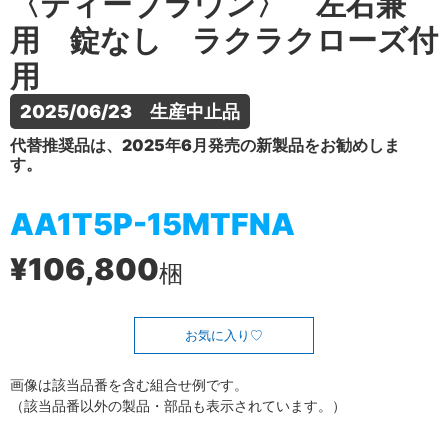
〈ティーブラウン〉 左右兼
用 錠なし ラクラクローズ付
用
2025/06/23　生産中止品
代替推奨品は、2025年6月発売の新製品をお勧めしま
す。
AA1T5P-15MTFNA
¥106,800
梱
お気に入り
画像は該当品番を含む組合せ例です。
（該当品番以外の製品・部品も表示されています。）