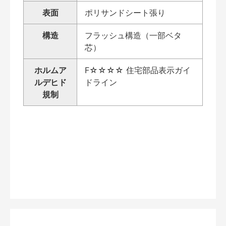
表面
ポリサンドシート張り
構造
フラッシュ構造（一部ベタ
芯）
ホルムア
F☆☆☆☆ 住宅部品表示ガイ
ルデヒド
ドライン
規制