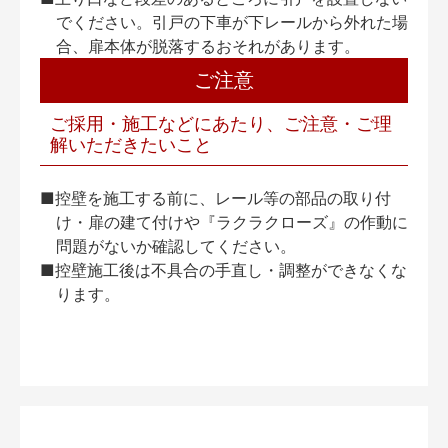
でください。引戸の下車が下レールから外れた場
合、扉本体が脱落するおそれがあります。
ご注意
ご採用・施工などにあたり、ご注意・ご理
解いただきたいこと
■控壁を施工する前に、レール等の部品の取り付
け・扉の建て付けや『ラクラクローズ』の作動に
問題がないか確認してください。
■控壁施工後は不具合の手直し・調整ができなくな
ります。