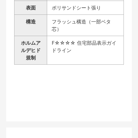
表面
ポリサンドシート張り
構造
フラッシュ構造（一部ベタ
芯）
ホルムア
F☆☆☆☆ 住宅部品表示ガイ
ルデヒド
ドライン
規制