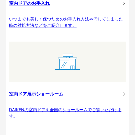
室内ドアのお手入れ
いつまでも美しく保つためのお手入れ方法や汚してしまった
時の対処方法などをご紹介します。
室内ドア展示ショールーム
DAIKENの室内ドアを全国のショールームでご覧いただけま
す。