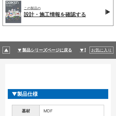
この製品の
設計・施工情報を
確認する
製品シリーズページに戻る
製品仕様
お気に入り
製品仕様
基材
MDF