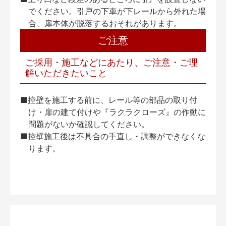
でください。引戸の下車が下レールから外れた場
合、扉本体が脱落するおそれがあります。
ご注意
ご採用・施工などにあたり、ご注意・ご理
解いただきたいこと
■控壁を施工する前に、レール等の部品の取り付
け・扉の建て付けや『ラクラクローズ』の作動に
問題がないか確認してください。
■控壁施工後は不具合の手直し・調整ができなくな
ります。