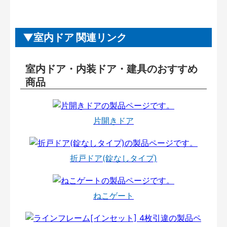
室内ドア 関連リンク
室内ドア・内装ドア・建具のおすすめ
商品
片開きドア
折戸ドア(錠なしタイプ)
ねこゲート