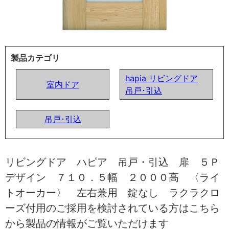
製品カテゴリ
hapia リビングドア
室内ドア
吊戸･引込
吊戸･引込
リビングドア ハピア 吊戸・引込 扉 ５Ｐ
デザイン ７１０．５幅 ２０００高 〈ライ
トオーカー〉 左右兼用 錠なし ラクラクロ
ーズ付用のご採用を検討されている方はこちら
から製品の情報がご覧いただけます