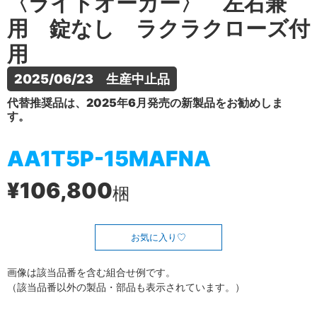
〈ライトオーカー〉 左右兼
用 錠なし ラクラクローズ付
用
2025/06/23　生産中止品
代替推奨品は、2025年6月発売の新製品をお勧めしま
す。
AA1T5P-15MAFNA
¥106,800
梱
お気に入り
画像は該当品番を含む組合せ例です。
（該当品番以外の製品・部品も表示されています。）