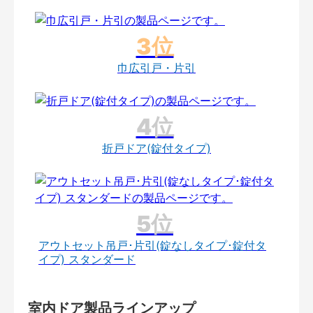
巾広引戸・片引
折戸ドア(錠付タイプ)
アウトセット吊戸･片引(錠なしタイプ･錠付タ
イプ) スタンダード
室内ドア製品ラインアップ