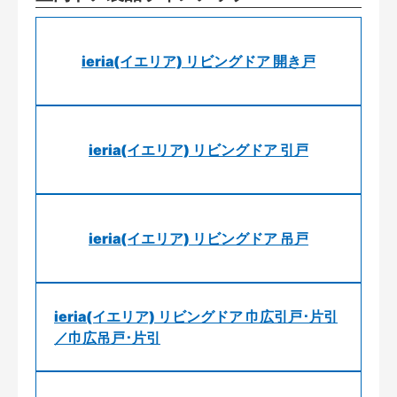
ieria(イエリア) リビングドア 開き戸
ieria(イエリア) リビングドア 引戸
ieria(イエリア) リビングドア 吊戸
ieria(イエリア) リビングドア 巾広引戸･片引
／巾広吊戸･片引