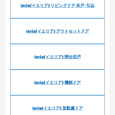
ieria(イエリア) リビングドア 吊戸･引込
ieria(イエリア) アウトセットドア
ieria(イエリア) 間仕切戸
ieria(イエリア) 機能ドア
ieria(イエリア) 音配慮ドア