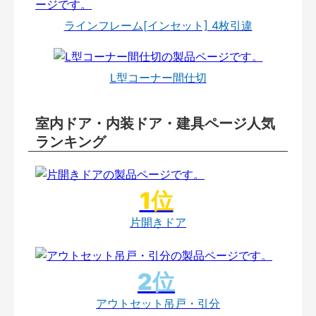
ラインフレーム[インセット] 4枚引違
L型コーナー間仕切
室内ドア・内装ドア・建具ページ人気
ランキング
片開きドア
アウトセット吊戸・引分