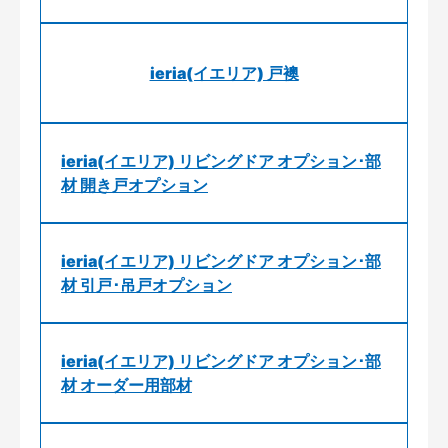
ieria(イエリア) 戸襖
ieria(イエリア) リビングドア オプション･部
材 開き戸オプション
ieria(イエリア) リビングドア オプション･部
材 引戸･吊戸オプション
ieria(イエリア) リビングドア オプション･部
材 オーダー用部材