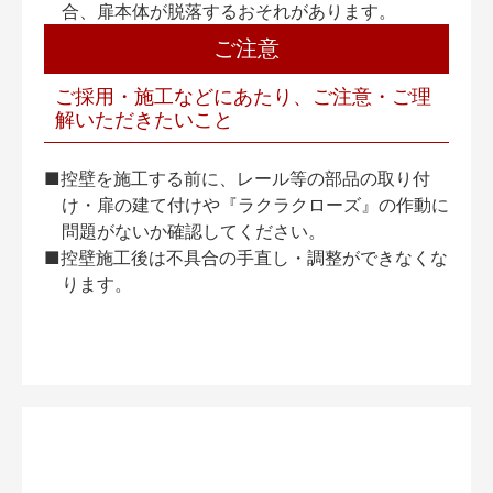
合、扉本体が脱落するおそれがあります。
ご注意
ご採用・施工などにあたり、ご注意・ご理
解いただきたいこと
■控壁を施工する前に、レール等の部品の取り付
け・扉の建て付けや『ラクラクローズ』の作動に
問題がないか確認してください。
■控壁施工後は不具合の手直し・調整ができなくな
ります。