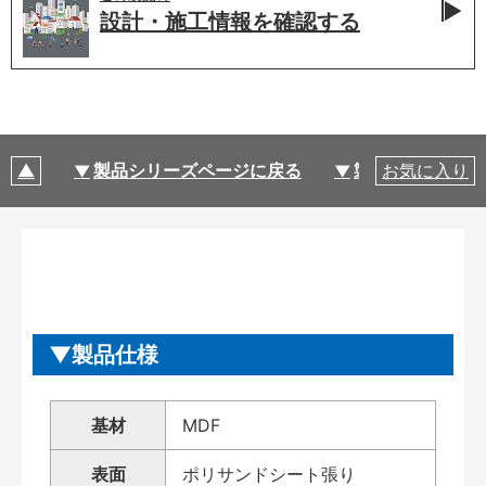
設計・施工情報を
確認する
製品シリーズページに戻る
製品仕様
お気に入り
製品仕様
基材
MDF
表面
ポリサンドシート張り