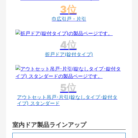
巾広引戸・片引
折戸ドア(錠付タイプ)
アウトセット吊戸･片引(錠なしタイプ･錠付タ
イプ) スタンダード
室内ドア製品ラインアップ