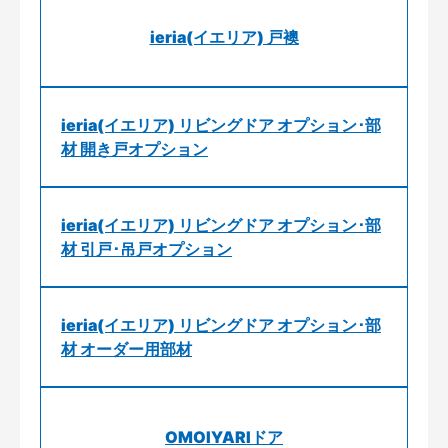
ieria(イエリア) 戸襖
ieria(イエリア) リビングドア オプション･部
材 開き戸オプション
ieria(イエリア) リビングドア オプション･部
材 引戸･吊戸オプション
ieria(イエリア) リビングドア オプション･部
材 オーダー用部材
OMOIYARIドア