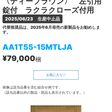
〈ティーブラウン〉 左引用
錠付 ラクラクローズ付用
2025/06/23　生産中止品
代替推奨品は、2025年6月発売の新製品をお勧めしま
す。
AA1T55-15MTLJA
¥79,000
梱
お気に入り
画像は該当品番を含む組合せ例です。
（該当品番以外の製品・部品も表示されています。）