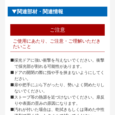
関連部材・関連情報
ご注意
ご使用にあたり、ご注意・ご理解いただき
たいこと
■採光ドアに強い衝撃を与えないでください。衝撃
で採光部が割れる可能性があります。
■ドアの開閉の際に指や手を挟まないようにしてく
ださい。
■扉や把手にぶら下がったり、勢いよく閉めたりし
ないでください。
■ストーブ等の熱源を近づけないでください。扉反
りや表面の歪みの原因になります。
■汚れが付いた場合は、乾拭きもしくは薄めた中性