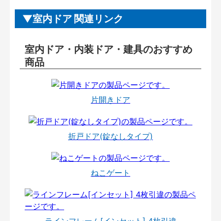
室内ドア 関連リンク
室内ドア・内装ドア・建具のおすすめ
商品
片開きドア
折戸ドア(錠なしタイプ)
ねこゲート
ラインフレーム[インセット] 4枚引違