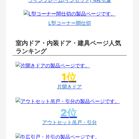
L型コーナー間仕切
室内ドア・内装ドア・建具ページ人気
ランキング
片開きドア
アウトセット吊戸・引分