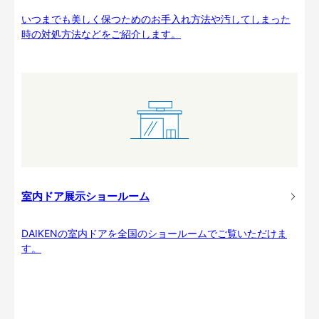
いつまでも美しく保つためのお手入れ方法や汚してしまった
時の対処方法などをご紹介します。
室内ドア展示ショールーム
DAIKENの室内ドアを全国のショールームでご覧いただけま
す。