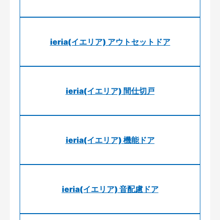
ieria(イエリア) アウトセットドア
ieria(イエリア) 間仕切戸
ieria(イエリア) 機能ドア
ieria(イエリア) 音配慮ドア