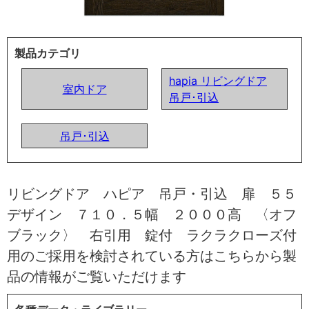
製品カテゴリ
hapia リビングドア
室内ドア
吊戸･引込
吊戸･引込
リビングドア ハピア 吊戸・引込 扉 ５５
デザイン ７１０．５幅 ２０００高 〈オフ
ブラック〉 右引用 錠付 ラクラクローズ付
用のご採用を検討されている方はこちらから製
品の情報がご覧いただけます