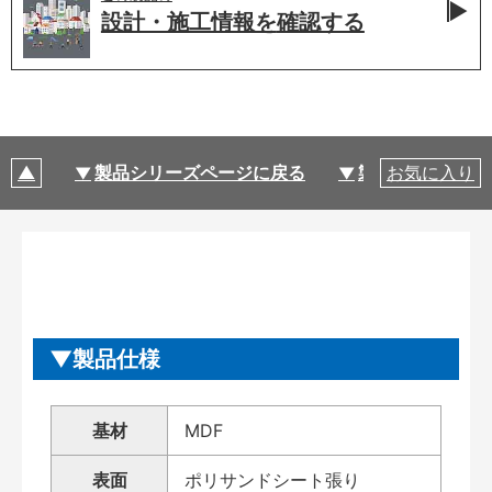
設計・施工情報を
確認する
製品シリーズページに戻る
製品仕様
お気に入り
製品仕様
基材
MDF
表面
ポリサンドシート張り