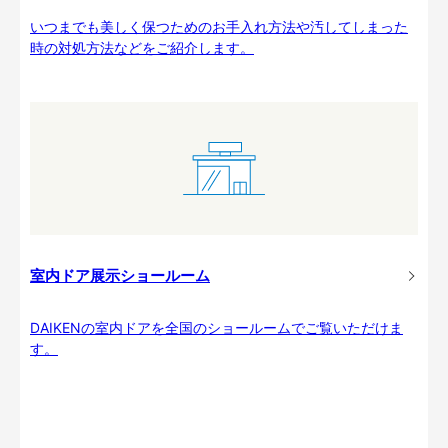
いつまでも美しく保つためのお手入れ方法や汚してしまった
時の対処方法などをご紹介します。
室内ドア展示ショールーム
DAIKENの室内ドアを全国のショールームでご覧いただけま
す。