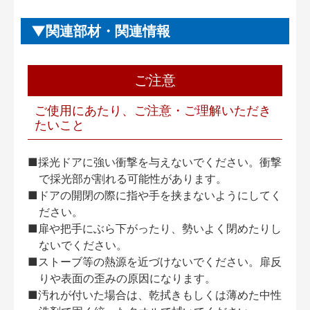
関連部材・関連情報
ご注意
ご使用にあたり、ご注意・ご理解いただき
たいこと
■採光ドアに強い衝撃を与えないでください。衝撃
で採光部が割れる可能性があります。
■ドアの開閉の際に指や手を挟まないようにしてく
ださい。
■扉や把手にぶら下がったり、勢いよく閉めたりし
ないでください。
■ストーブ等の熱源を近づけないでください。扉反
りや表面の歪みの原因になります。
■汚れが付いた場合は、乾拭きもしくは薄めた中性