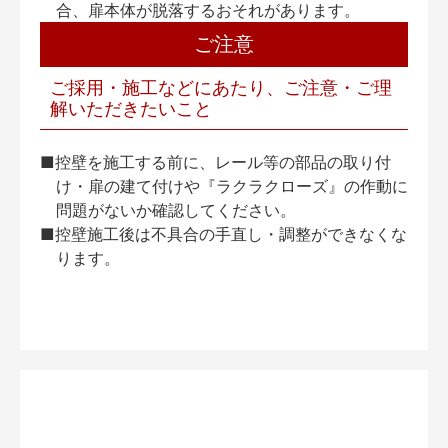
合、扉本体が脱落するおそれがあります。
ご注意
ご採用・施工などにあたり、ご注意・ご理
解いただきたいこと
■控壁を施工する前に、レール等の部品の取り付
け・扉の建て付けや『ラクラクローズ』の作動に
問題がないか確認してください。
■控壁施工後は不具合の手直し・調整ができなくな
ります。