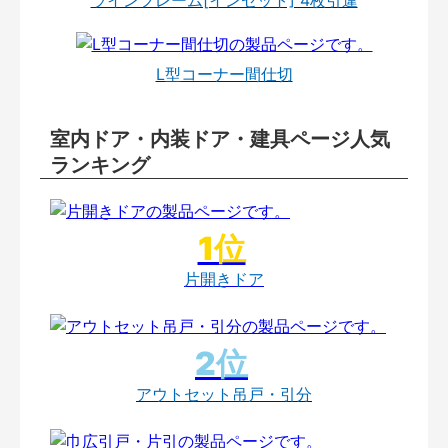
L型コーナー間仕切
室内ドア・内装ドア・建具ページ人気
ランキング
片開きドア
アウトセット吊戸・引分