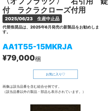
〈オフブラック〉 右引用 錠
付 ラクラクローズ付用
2025/06/23　生産中止品
代替推奨品は、2025年6月発売の新製品をお勧めしま
す。
AA1T55-15MKRJA
¥79,000
梱
お気に入り
画像は該当品番を含む組合せ例です。
（該当品番以外の製品・部品も表示されています。）