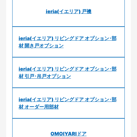
ieria(イエリア) 戸襖
ieria(イエリア) リビングドア オプション･部
材 開き戸オプション
ieria(イエリア) リビングドア オプション･部
材 引戸･吊戸オプション
ieria(イエリア) リビングドア オプション･部
材 オーダー用部材
OMOIYARIドア