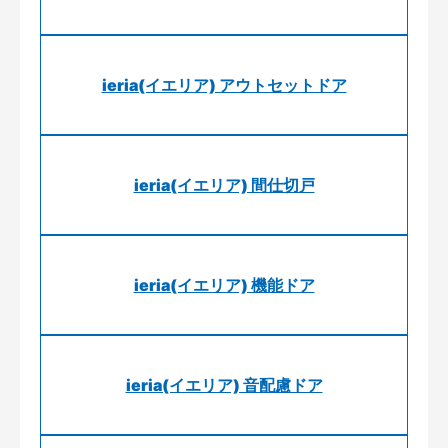
ieria(イエリア) アウトセットドア
ieria(イエリア) 間仕切戸
ieria(イエリア) 機能ドア
ieria(イエリア) 音配慮ドア