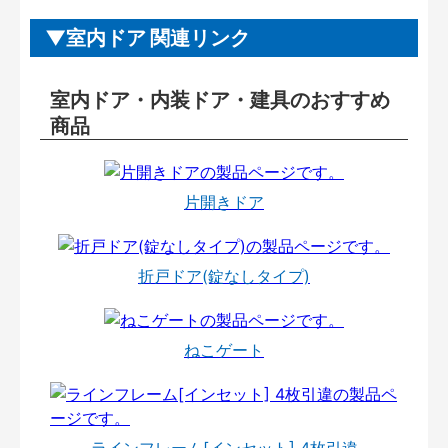
室内ドア 関連リンク
室内ドア・内装ドア・建具のおすすめ
商品
片開きドア
折戸ドア(錠なしタイプ)
ねこゲート
ラインフレーム[インセット] 4枚引違