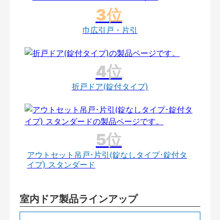
巾広引戸・片引
折戸ドア(錠付タイプ)
アウトセット吊戸･片引(錠なしタイプ･錠付タ
イプ) スタンダード
室内ドア製品ラインアップ