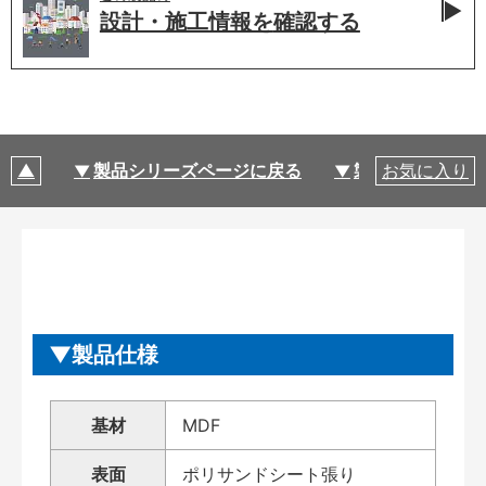
設計・施工情報を
確認する
製品シリーズページに戻る
製品仕様
お気に入り
製品仕様
基材
MDF
表面
ポリサンドシート張り