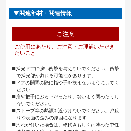
関連部材・関連情報
ご注意
ご使用にあたり、ご注意・ご理解いただき
たいこと
■採光ドアに強い衝撃を与えないでください。衝撃
で採光部が割れる可能性があります。
■ドアの開閉の際に指や手を挟まないようにしてく
ださい。
■扉や把手にぶら下がったり、勢いよく閉めたりし
ないでください。
■ストーブ等の熱源を近づけないでください。扉反
りや表面の歪みの原因になります。
■汚れが付いた場合は、乾拭きもしくは薄めた中性