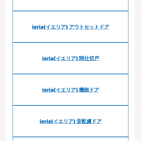
ieria(イエリア) アウトセットドア
ieria(イエリア) 間仕切戸
ieria(イエリア) 機能ドア
ieria(イエリア) 音配慮ドア