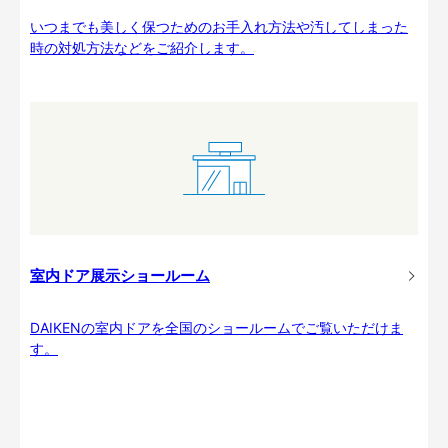
いつまでも美しく保つためのお手入れ方法や汚してしまった
時の対処方法などをご紹介します。
室内ドア展示ショールーム
DAIKENの室内ドアを全国のショールームでご覧いただけま
す。