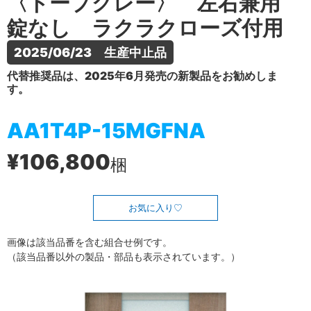
〈トープグレー〉 左右兼用
錠なし ラクラクローズ付用
2025/06/23　生産中止品
代替推奨品は、2025年6月発売の新製品をお勧めしま
す。
AA1T4P-15MGFNA
¥106,800
梱
お気に入り
画像は該当品番を含む組合せ例です。
（該当品番以外の製品・部品も表示されています。）