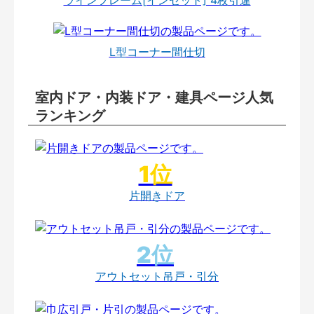
L型コーナー間仕切
室内ドア・内装ドア・建具ページ人気
ランキング
片開きドア
アウトセット吊戸・引分