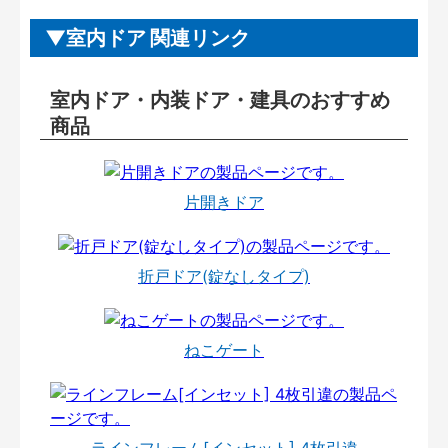
室内ドア 関連リンク
室内ドア・内装ドア・建具のおすすめ
商品
片開きドア
折戸ドア(錠なしタイプ)
ねこゲート
ラインフレーム[インセット] 4枚引違