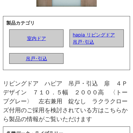
製品カテゴリ
hapia リビングドア
室内ドア
吊戸･引込
吊戸･引込
リビングドア ハピア 吊戸・引込 扉 ４Ｐ
デザイン ７１０．５幅 ２０００高 〈トー
プグレー〉 左右兼用 錠なし ラクラクロー
ズ付用のご採用を検討されている方はこちらか
ら製品の情報がご覧いただけます