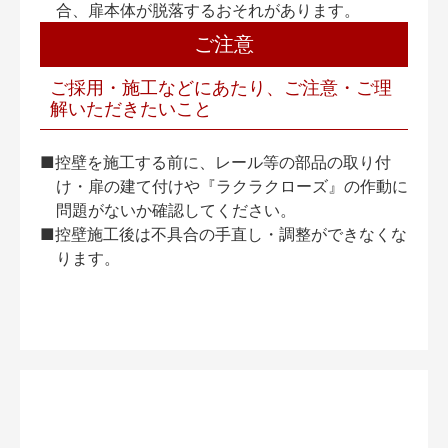
合、扉本体が脱落するおそれがあります。
ご注意
ご採用・施工などにあたり、ご注意・ご理
解いただきたいこと
■控壁を施工する前に、レール等の部品の取り付
け・扉の建て付けや『ラクラクローズ』の作動に
問題がないか確認してください。
■控壁施工後は不具合の手直し・調整ができなくな
ります。