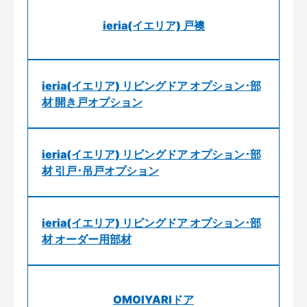
ieria(イエリア) 戸襖
ieria(イエリア) リビングドア オプション･部
材 開き戸オプション
ieria(イエリア) リビングドア オプション･部
材 引戸･吊戸オプション
ieria(イエリア) リビングドア オプション･部
材 オーダー用部材
OMOIYARIドア