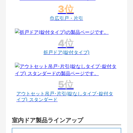
巾広引戸・片引
折戸ドア(錠付タイプ)
アウトセット吊戸･片引(錠なしタイプ･錠付タ
イプ) スタンダード
室内ドア製品ラインアップ