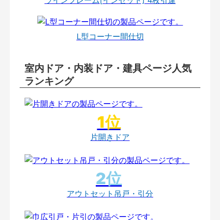
L型コーナー間仕切
室内ドア・内装ドア・建具ページ人気
ランキング
片開きドア
アウトセット吊戸・引分