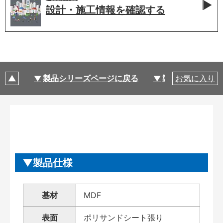
設計・施工情報を
確認する
製品シリーズページに戻る
製品仕様
お気に入り
製品仕様
基材
MDF
表面
ポリサンドシート張り