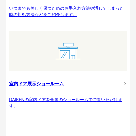
いつまでも美しく保つためのお手入れ方法や汚してしまった
時の対処方法などをご紹介します。
室内ドア展示ショールーム
DAIKENの室内ドアを全国のショールームでご覧いただけま
す。