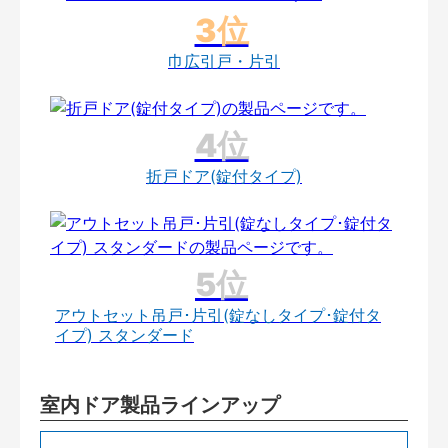
巾広引戸・片引
折戸ドア(錠付タイプ)
アウトセット吊戸･片引(錠なしタイプ･錠付タ
イプ) スタンダード
室内ドア製品ラインアップ