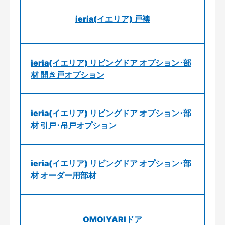
ieria(イエリア) 戸襖
ieria(イエリア) リビングドア オプション･部
材 開き戸オプション
ieria(イエリア) リビングドア オプション･部
材 引戸･吊戸オプション
ieria(イエリア) リビングドア オプション･部
材 オーダー用部材
OMOIYARIドア