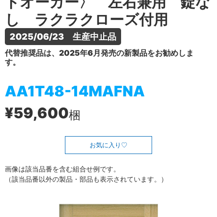
トオーカー〉 左右兼用 錠な
し ラクラクローズ付用
2025/06/23　生産中止品
代替推奨品は、2025年6月発売の新製品をお勧めしま
す。
AA1T48-14MAFNA
¥59,600
梱
お気に入り
画像は該当品番を含む組合せ例です。
（該当品番以外の製品・部品も表示されています。）