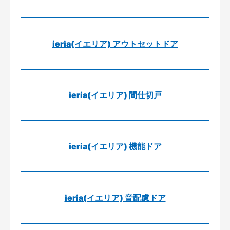
ieria(イエリア) アウトセットドア
ieria(イエリア) 間仕切戸
ieria(イエリア) 機能ドア
ieria(イエリア) 音配慮ドア