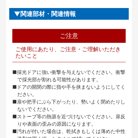
関連部材・関連情報
ご注意
ご使用にあたり、ご注意・ご理解いただき
たいこと
■採光ドアに強い衝撃を与えないでください。衝撃
で採光部が割れる可能性があります。
■ドアの開閉の際に指や手を挟まないようにしてく
ださい。
■扉や把手にぶら下がったり、勢いよく閉めたりし
ないでください。
■ストーブ等の熱源を近づけないでください。扉反
りや表面の歪みの原因になります。
■汚れが付いた場合は、乾拭きもしくは薄めた中性