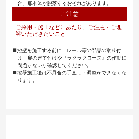
合、扉本体が脱落するおそれがあります。
ご注意
ご採用・施工などにあたり、ご注意・ご理
解いただきたいこと
■控壁を施工する前に、レール等の部品の取り付
け・扉の建て付けや『ラクラクローズ』の作動に
問題がないか確認してください。
■控壁施工後は不具合の手直し・調整ができなくな
ります。