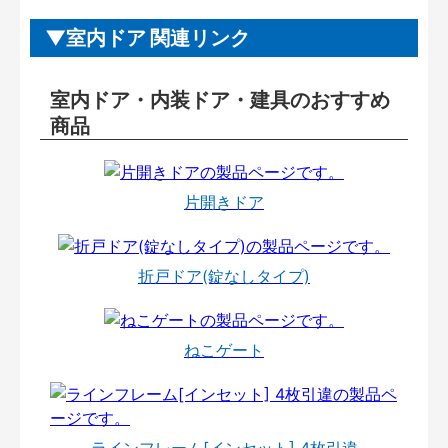
室内ドア 関連リンク
室内ドア・内装ドア・建具のおすすめ
商品
片開きドア
折戸ドア(錠なしタイプ)
ねこゲート
ラインフレーム[インセット] 4枚引違