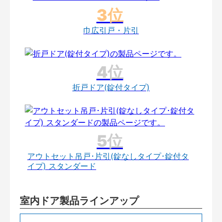
巾広引戸・片引
折戸ドア(錠付タイプ)
アウトセット吊戸･片引(錠なしタイプ･錠付タ
イプ) スタンダード
室内ドア製品ラインアップ