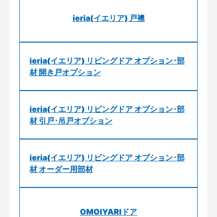
ieria(イエリア) 戸襖
ieria(イエリア) リビングドア オプション･部
材 開き戸オプション
ieria(イエリア) リビングドア オプション･部
材 引戸･吊戸オプション
ieria(イエリア) リビングドア オプション･部
材 オーダー用部材
OMOIYARIドア