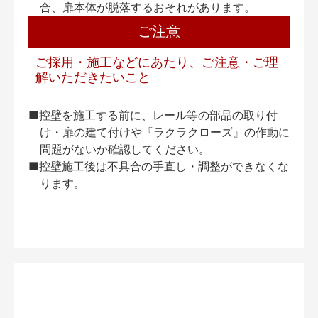
合、扉本体が脱落するおそれがあります。
ご注意
ご採用・施工などにあたり、ご注意・ご理
解いただきたいこと
■控壁を施工する前に、レール等の部品の取り付
け・扉の建て付けや『ラクラクローズ』の作動に
問題がないか確認してください。
■控壁施工後は不具合の手直し・調整ができなくな
ります。