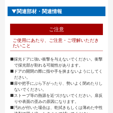
関連部材・関連情報
ご注意
ご使用にあたり、ご注意・ご理解いただき
たいこと
■採光ドアに強い衝撃を与えないでください。衝撃
で採光部が割れる可能性があります。
■ドアの開閉の際に指や手を挟まないようにしてく
ださい。
■扉や把手にぶら下がったり、勢いよく閉めたりし
ないでください。
■ストーブ等の熱源を近づけないでください。扉反
りや表面の歪みの原因になります。
■汚れが付いた場合は、乾拭きもしくは薄めた中性