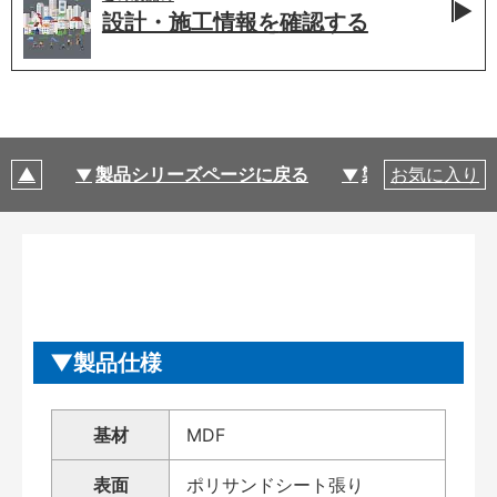
設計・施工情報を
確認する
製品シリーズページに戻る
製品仕様
お気に入り
製品仕様
基材
MDF
表面
ポリサンドシート張り