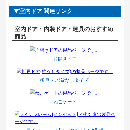
室内ドア 関連リンク
室内ドア・内装ドア・建具のおすすめ
商品
片開きドア
折戸ドア(錠なしタイプ)
ねこゲート
ラインフレーム[インセット] 4枚引違