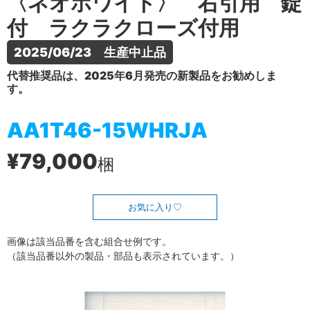
〈ネオホワイト〉 右引用 錠
付 ラクラクローズ付用
2025/06/23　生産中止品
代替推奨品は、2025年6月発売の新製品をお勧めしま
す。
AA1T46-15WHRJA
¥79,000
梱
お気に入り
画像は該当品番を含む組合せ例です。
（該当品番以外の製品・部品も表示されています。）