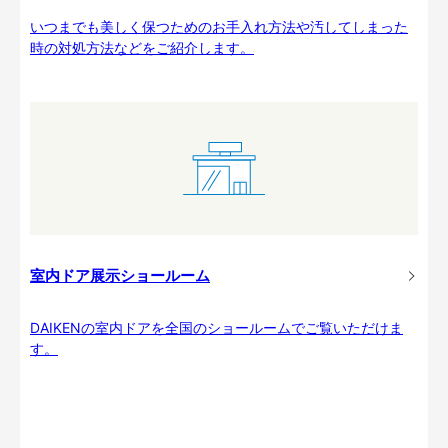
いつまでも美しく保つためのお手入れ方法や汚してしまった
時の対処方法などをご紹介します。
室内ドア展示ショールーム
DAIKENの室内ドアを全国のショールームでご覧いただけま
す。