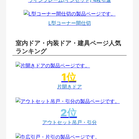
L型コーナー間仕切
室内ドア・内装ドア・建具ページ人気
ランキング
片開きドア
アウトセット吊戸・引分