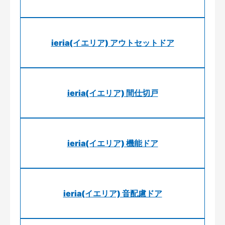
ieria(イエリア) アウトセットドア
ieria(イエリア) 間仕切戸
ieria(イエリア) 機能ドア
ieria(イエリア) 音配慮ドア