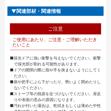
関連部材・関連情報
ご注意
ご使用にあたり、ご注意・ご理解いただき
たいこと
■採光ドアに強い衝撃を与えないでください。衝撃
で採光部が割れる可能性があります。
■ドアの開閉の際に指や手を挟まないようにしてく
ださい。
■扉や把手にぶら下がったり、勢いよく閉めたりし
ないでください。
■ストーブ等の熱源を近づけないでください。扉反
りや表面の歪みの原因になります。
■汚れが付いた場合は、乾拭きもしくは薄めた中性