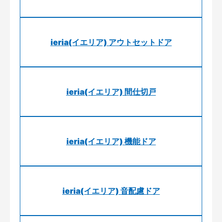
ieria(イエリア) アウトセットドア
ieria(イエリア) 間仕切戸
ieria(イエリア) 機能ドア
ieria(イエリア) 音配慮ドア