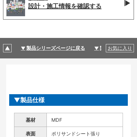
設計・施工情報を
確認する
製品シリーズページに戻る
製品仕様
お気に入り
製品仕様
基材
MDF
表面
ポリサンドシート張り