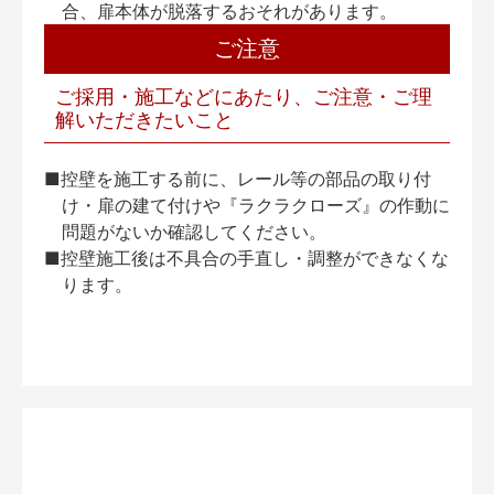
合、扉本体が脱落するおそれがあります。
ご注意
ご採用・施工などにあたり、ご注意・ご理
解いただきたいこと
■控壁を施工する前に、レール等の部品の取り付
け・扉の建て付けや『ラクラクローズ』の作動に
問題がないか確認してください。
■控壁施工後は不具合の手直し・調整ができなくな
ります。