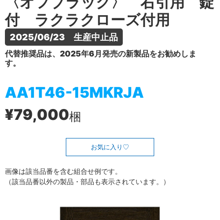
〈オフブラック〉 右引用 錠
付 ラクラクローズ付用
2025/06/23　生産中止品
代替推奨品は、2025年6月発売の新製品をお勧めしま
す。
AA1T46-15MKRJA
¥79,000
梱
お気に入り
画像は該当品番を含む組合せ例です。
（該当品番以外の製品・部品も表示されています。）