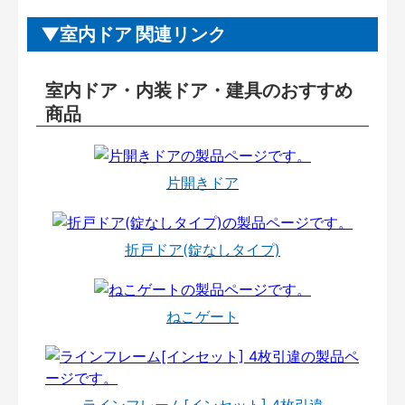
室内ドア 関連リンク
室内ドア・内装ドア・建具のおすすめ
商品
片開きドア
折戸ドア(錠なしタイプ)
ねこゲート
ラインフレーム[インセット] 4枚引違