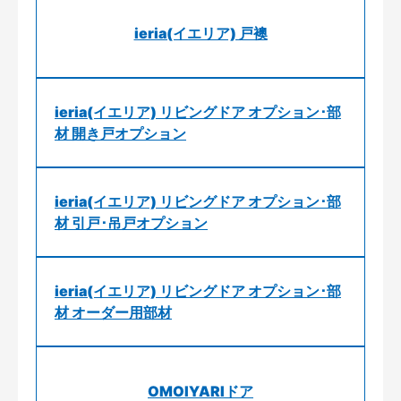
ieria(イエリア) 戸襖
ieria(イエリア) リビングドア オプション･部
材 開き戸オプション
ieria(イエリア) リビングドア オプション･部
材 引戸･吊戸オプション
ieria(イエリア) リビングドア オプション･部
材 オーダー用部材
OMOIYARIドア