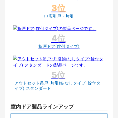
巾広引戸・片引
折戸ドア(錠付タイプ)
アウトセット吊戸･片引(錠なしタイプ･錠付タ
イプ) スタンダード
室内ドア製品ラインアップ