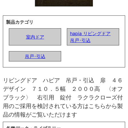
製品カテゴリ
hapia リビングドア
室内ドア
吊戸･引込
吊戸･引込
リビングドア ハピア 吊戸・引込 扉 ４６
デザイン ７１０．５幅 ２０００高 〈オフ
ブラック〉 右引用 錠付 ラクラクローズ付
用のご採用を検討されている方はこちらから製
品の情報がご覧いただけます