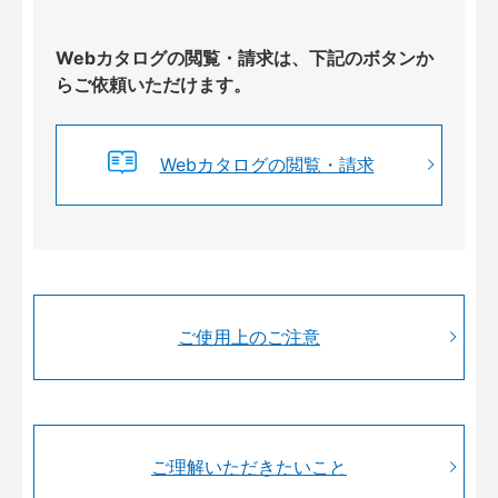
Webカタログの閲覧・請求は、下記のボタンか
らご依頼いただけます。
Webカタログの閲覧・請求
ご使用上のご注意
ご理解いただきたいこと