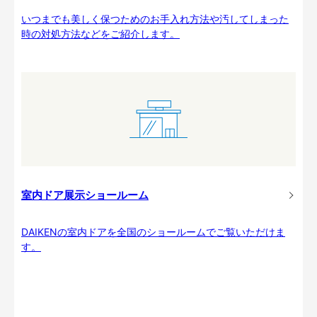
いつまでも美しく保つためのお手入れ方法や汚してしまった
時の対処方法などをご紹介します。
室内ドア展示ショールーム
DAIKENの室内ドアを全国のショールームでご覧いただけま
す。