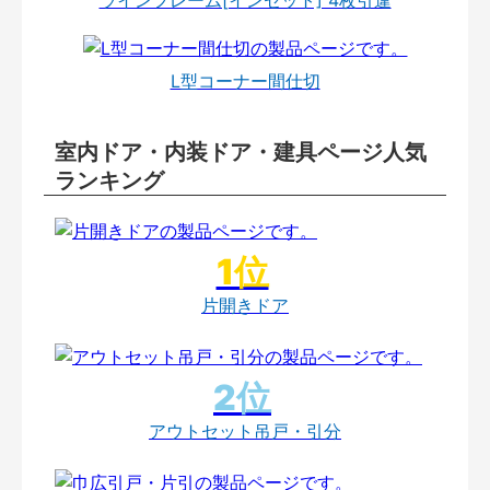
L型コーナー間仕切
室内ドア・内装ドア・建具ページ人気
ランキング
片開きドア
アウトセット吊戸・引分