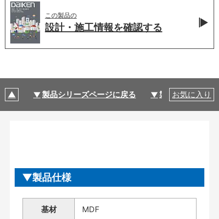
この製品の
設計・施工情報を
確認する
製品シリーズページに戻る
製品仕様
お気に入り
製品仕様
基材
MDF