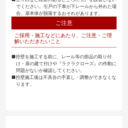
でください。引戸の下車が下レールから外れた場
合、扉本体が脱落するおそれがあります。
ご注意
ご採用・施工などにあたり、ご注意・ご理
解いただきたいこと
■控壁を施工する前に、レール等の部品の取り付
け・扉の建て付けや『ラクラクローズ』の作動に
問題がないか確認してください。
■控壁施工後は不具合の手直し・調整ができなくな
ります。