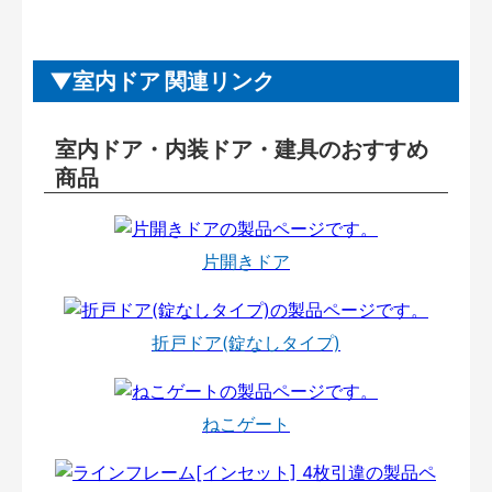
室内ドア 関連リンク
室内ドア・内装ドア・建具のおすすめ
商品
片開きドア
折戸ドア(錠なしタイプ)
ねこゲート