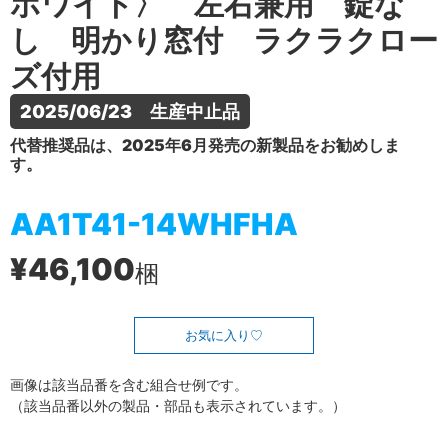
ホワイト〉 左右兼用 錠な
し 明かり窓付 ラクラクロー
ズ付用
2025/06/23　生産中止品
代替推奨品は、2025年6月発売の新製品をお勧めしま
す。
AA1T41-14WHFHA
¥46,100
梱
お気に入り
画像は該当品番を含む組合せ例です。
（該当品番以外の製品・部品も表示されています。）