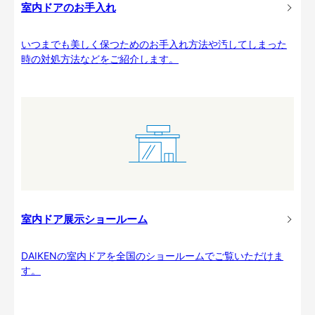
室内ドアのお手入れ
いつまでも美しく保つためのお手入れ方法や汚してしまった
時の対処方法などをご紹介します。
室内ドア展示ショールーム
DAIKENの室内ドアを全国のショールームでご覧いただけま
す。