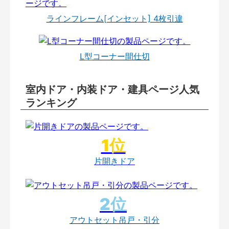
ラインフレーム[インセット] 4枚引違
L型コーナー間仕切
室内ドア・内装ドア・建具ページ人気
ランキング
片開きドア
アウトセット吊戸・引分