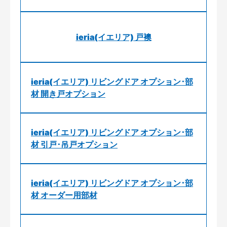
ieria(イエリア) 戸襖
ieria(イエリア) リビングドア オプション･部
材 開き戸オプション
ieria(イエリア) リビングドア オプション･部
材 引戸･吊戸オプション
ieria(イエリア) リビングドア オプション･部
材 オーダー用部材