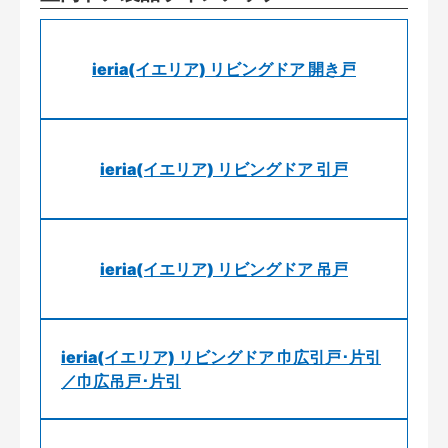
ieria(イエリア) リビングドア 開き戸
ieria(イエリア) リビングドア 引戸
ieria(イエリア) リビングドア 吊戸
ieria(イエリア) リビングドア 巾広引戸･片引
／巾広吊戸･片引