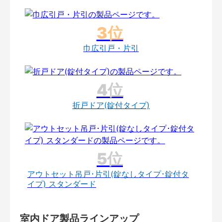
巾広引戸・片引
折戸ドア(錠付タイプ)
アウトセット吊戸･片引(錠なしタイプ･錠付タ
イプ) スタンダード
室内ドア製品ラインアップ