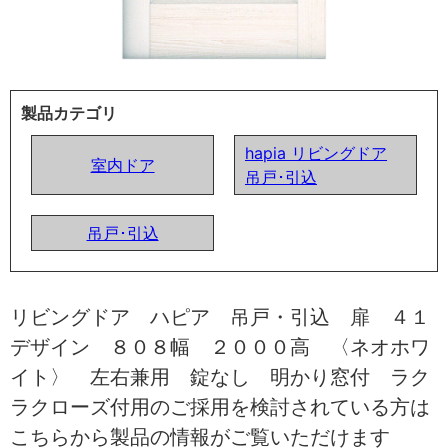
製品カテゴリ
hapia リビングドア
室内ドア
吊戸･引込
吊戸･引込
リビングドア ハピア 吊戸・引込 扉 ４１
デザイン ８０８幅 ２０００高 〈ネオホワ
イト〉 左右兼用 錠なし 明かり窓付 ラク
ラクローズ付用のご採用を検討されている方は
こちらから製品の情報がご覧いただけます