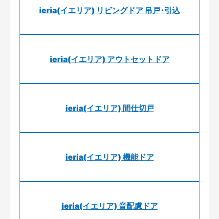
ieria(イエリア) リビングドア 吊戸･引込
ieria(イエリア) アウトセットドア
ieria(イエリア) 間仕切戸
ieria(イエリア) 機能ドア
ieria(イエリア) 音配慮ドア