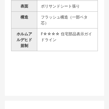
表面
ポリサンドシート張り
構造
フラッシュ構造（一部ベタ
芯）
ホルムア
F☆☆☆☆ 住宅部品表示ガイ
ルデヒド
ドライン
規制