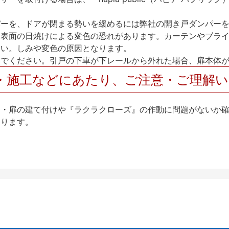
パーを、ドアが閉まる勢いを緩めるには弊社の開き戸ダンパー
、表面の日焼けによる変色の恐れがあります。カーテンやブラ
さい。しみや変色の原因となります。
いでください。引戸の下車が下レールから外れた場合、扉本体
・施工などにあたり、ご注意・ご理解
け・扉の建て付けや『ラクラクローズ』の作動に問題がないか
なります。