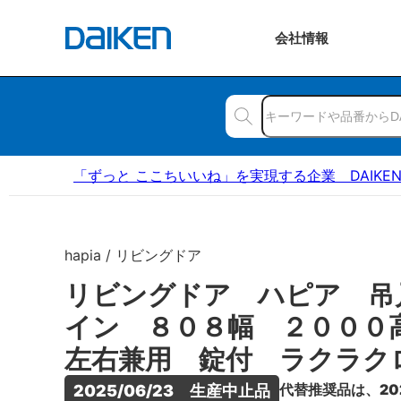
会社
情報
「ずっと ここちいいね」を実現する企業 DAIKE
hapia / リビングドア
リビングドア ハピア 吊
イン ８０８幅 ２００
左右兼用 錠付 ラクラク
代替推奨品は、20
2025/06/23　生産中止品