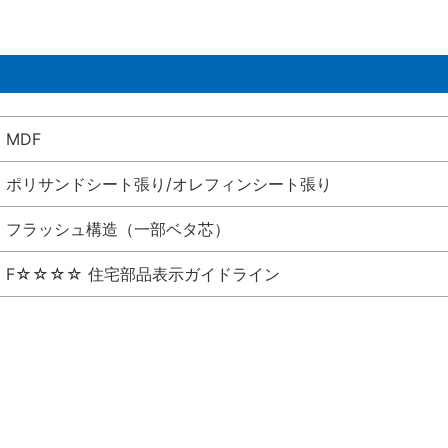
MDF
ポリサンドシート張り/オレフィンシート張り
フラッシュ構造（一部ベタ芯）
F☆☆☆☆ 住宅部品表示ガイドライン