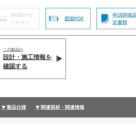
BIM用テク
申請関係
図面PDF
スチャー
定書類
この製品の
設計・施工情報を
確認する
製品仕様
関連部材・関連情報