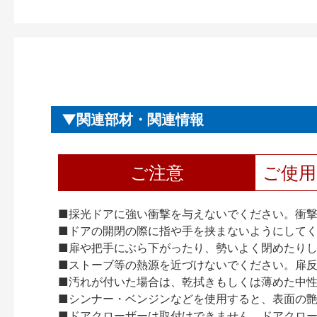
関連部材・関連情報
ご注意
ご使
■採光ドアに強い衝撃を与えないでください。衝
■ドアの開閉の際に指や手を挟まないようにして
■扉や把手にぶら下がったり、勢いよく閉めたり
■ストーブ等の熱源を近づけないでください。扉
■汚れが付いた場合は、乾拭きもしくは薄めた中
■シンナー・ベンジンなどを使用すると、表面の
■ドアクローザーは取付けできません。ドアクローザー