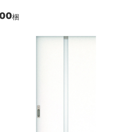
600
梱