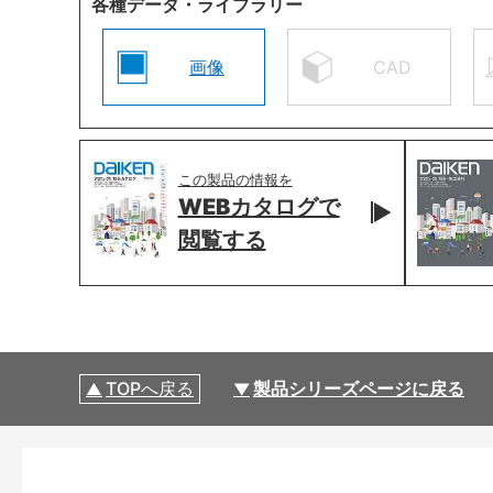
各種データ・ライブラリー
画像
CAD
この製品の情報を
WEBカタログで
閲覧する
TOPへ戻る
製品シリーズページに戻る