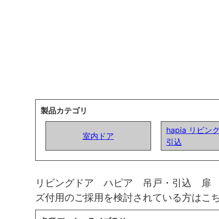
製品カテゴリ
hapia リビン
室内ドア
引込
リビングドア ハピア 吊戸・引込 扉
ズ付用のご採用を検討されている方はこ