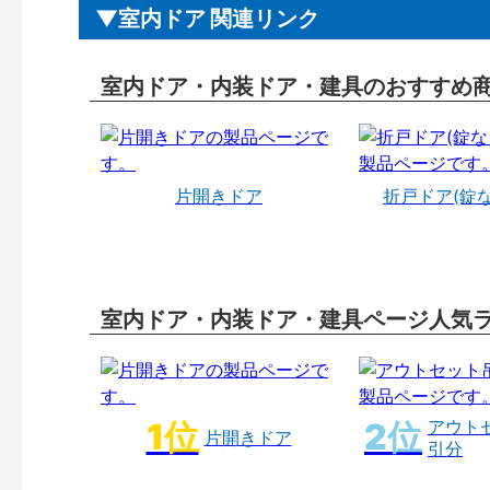
室内ドア 関連リンク
室内ドア・内装ドア・建具のおすすめ
片開きドア
折戸ドア(錠
室内ドア・内装ドア・建具ページ人気
アウト
片開きドア
引分