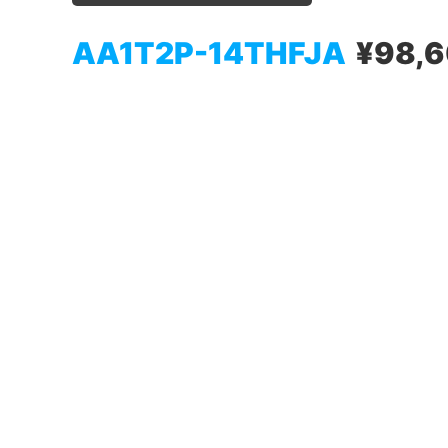
AA1T2P-14THFJA
¥98,