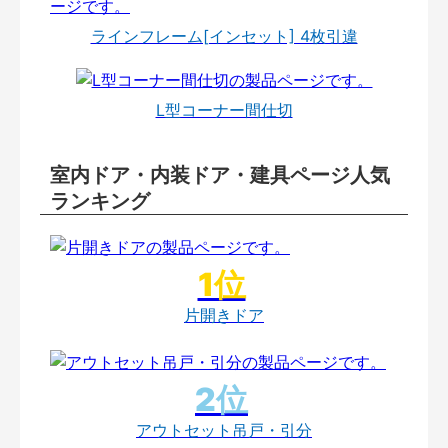
ラインフレーム[インセット] 4枚引違
L型コーナー間仕切
室内ドア・内装ドア・建具ページ人気
ランキング
片開きドア
アウトセット吊戸・引分