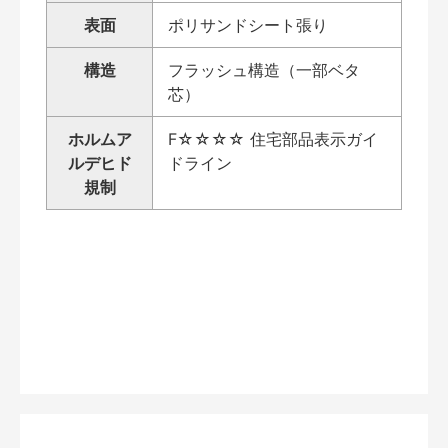
表面
ポリサンドシート張り
構造
フラッシュ構造（一部ベタ
芯）
ホルムア
F☆☆☆☆ 住宅部品表示ガイ
ルデヒド
ドライン
規制