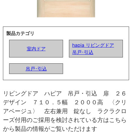
製品カテゴリ
hapia リビングドア
室内ドア
吊戸･引込
吊戸･引込
リビングドア ハピア 吊戸・引込 扉 ２６
デザイン ７１０．５幅 ２０００高 〈クリ
アベージュ〉 左右兼用 錠なし ラクラクロ
ーズ付用のご採用を検討されている方はこちら
から製品の情報がご覧いただけます