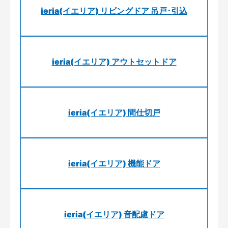
ieria(イエリア) リビングドア 吊戸･引込
ieria(イエリア) アウトセットドア
ieria(イエリア) 間仕切戸
ieria(イエリア) 機能ドア
ieria(イエリア) 音配慮ドア