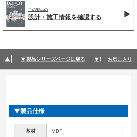
この製品の
設計・施工情報を
確認する
製品シリーズページに戻る
製品仕様
お気に入り
製品仕様
基材
MDF