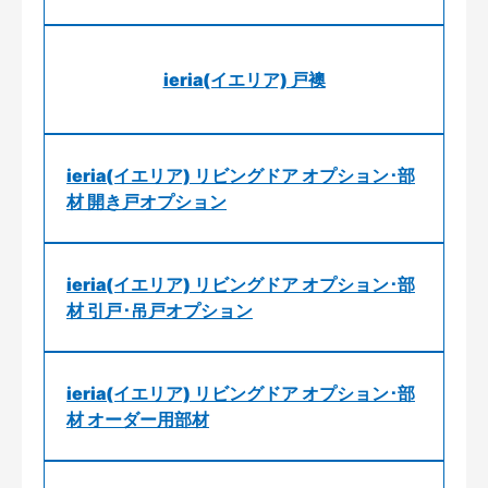
ieria(イエリア) 戸襖
ieria(イエリア) リビングドア オプション･部
材 開き戸オプション
ieria(イエリア) リビングドア オプション･部
材 引戸･吊戸オプション
ieria(イエリア) リビングドア オプション･部
材 オーダー用部材