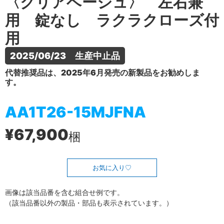
〈クリアベージュ〉 左右兼
用 錠なし ラクラクローズ付
用
2025/06/23　生産中止品
代替推奨品は、2025年6月発売の新製品をお勧めしま
す。
AA1T26-15MJFNA
¥67,900
梱
お気に入り
画像は該当品番を含む組合せ例です。
（該当品番以外の製品・部品も表示されています。）