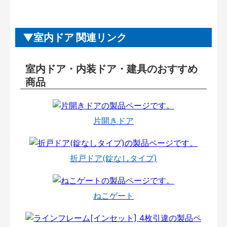
室内ドア 関連リンク
室内ドア・内装ドア・建具のおすすめ
商品
片開きドア
折戸ドア(錠なしタイプ)
ねこゲート