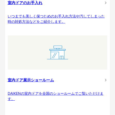
室内ドアのお手入れ
いつまでも美しく保つためのお手入れ方法や汚してしまった
時の対処方法などをご紹介します。
室内ドア展示ショールーム
DAIKENの室内ドアを全国のショールームでご覧いただけま
す。