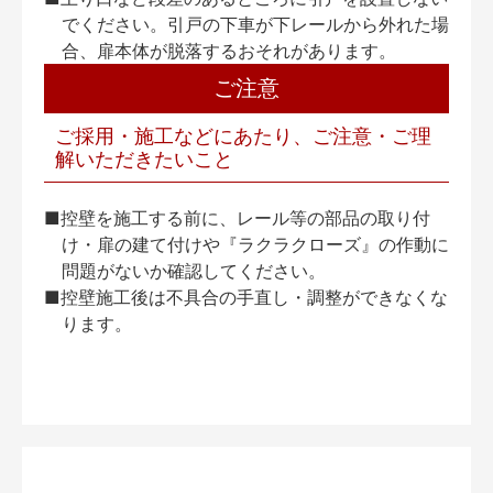
でください。引戸の下車が下レールから外れた場
合、扉本体が脱落するおそれがあります。
ご注意
ご採用・施工などにあたり、ご注意・ご理
解いただきたいこと
■控壁を施工する前に、レール等の部品の取り付
け・扉の建て付けや『ラクラクローズ』の作動に
問題がないか確認してください。
■控壁施工後は不具合の手直し・調整ができなくな
ります。