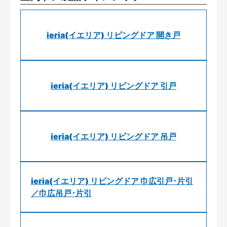
ieria(イエリア) リビングドア 開き戸
ieria(イエリア) リビングドア 引戸
ieria(イエリア) リビングドア 吊戸
ieria(イエリア) リビングドア 巾広引戸･片引
／巾広吊戸･片引