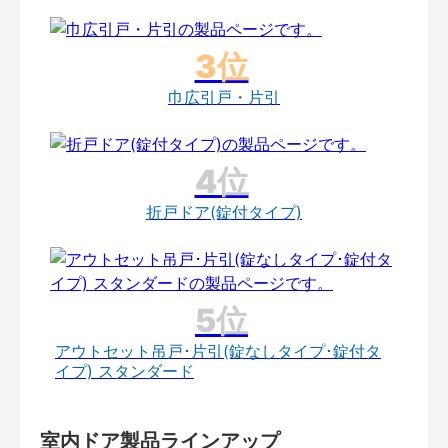
巾広引戸・片引
折戸ドア(錠付タイプ)
アウトセット吊戸･片引(錠なしタイプ･錠付タ
イプ) スタンダード
室内ドア製品ラインアップ