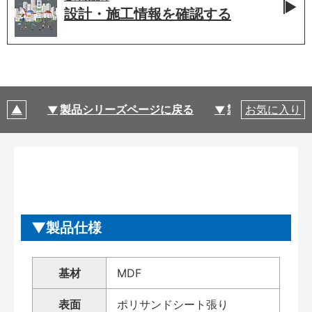
設計・施工情報を
確認する
製品シリーズページに戻る
製品仕様
お気に入り
製品仕様
基材
MDF
表面
ポリサンドシート張り