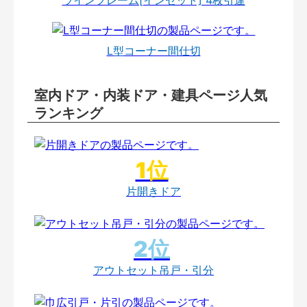
L型コーナー間仕切
室内ドア・内装ドア・建具ページ人気
ランキング
片開きドア
アウトセット吊戸・引分