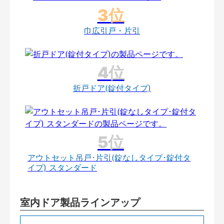
巾広引戸・片引
折戸ドア(錠付タイプ)
アウトセット吊戸･片引(錠なしタイプ･錠付タ
イプ) スタンダード
室内ドア製品ラインアップ