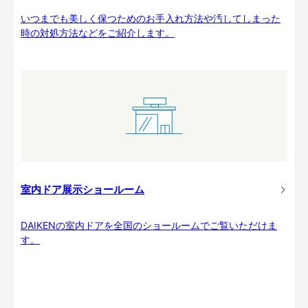
いつまでも美しく保つためのお手入れ方法や汚してしまった
時の対処方法などをご紹介します。
室内ドア展示ショールーム
DAIKENの室内ドアを全国のショールームでご覧いただけま
す。