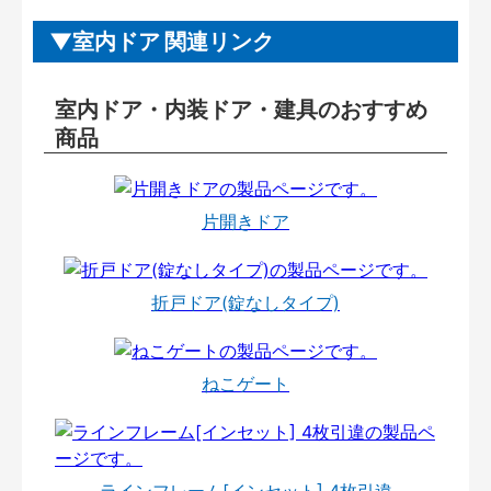
室内ドア 関連リンク
室内ドア・内装ドア・建具のおすすめ
商品
片開きドア
折戸ドア(錠なしタイプ)
ねこゲート
ラインフレーム[インセット] 4枚引違