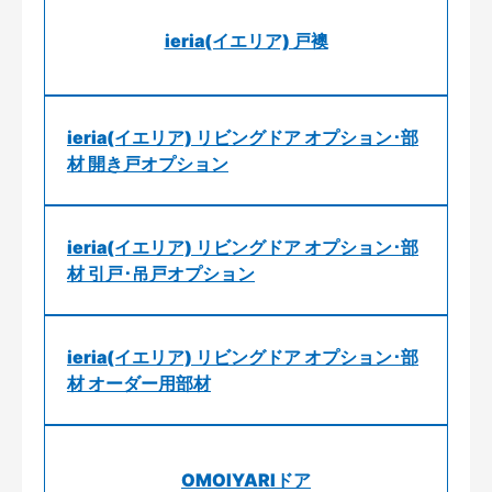
ieria(イエリア) 戸襖
ieria(イエリア) リビングドア オプション･部
材 開き戸オプション
ieria(イエリア) リビングドア オプション･部
材 引戸･吊戸オプション
ieria(イエリア) リビングドア オプション･部
材 オーダー用部材
OMOIYARIドア