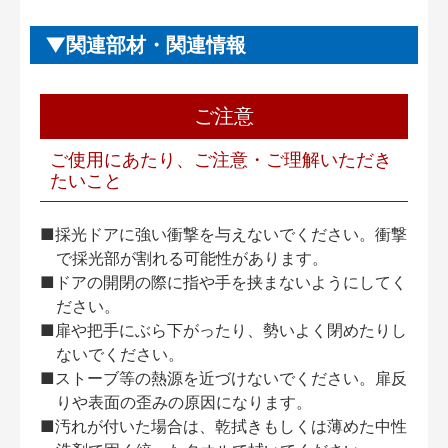
関連部材・関連情報
ご注意
ご使用にあたり、ご注意・ご理解いただき
たいこと
■採光ドアに強い衝撃を与えないでください。衝撃
で採光部が割れる可能性があります。
■ドアの開閉の際に指や手を挟まないようにしてく
ださい。
■扉や把手にぶら下がったり、勢いよく閉めたりし
ないでください。
■ストーブ等の熱源を近づけないでください。扉反
りや表面の歪みの原因になります。
■汚れが付いた場合は、乾拭きもしくは薄めた中性