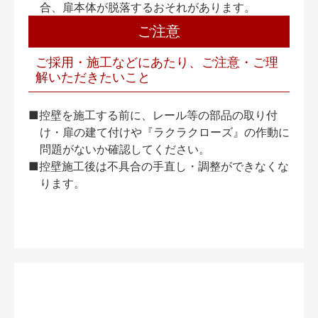
合、扉本体が脱落するおそれがあります。
ご注意
ご採用・施工などにあたり、ご注意・ご理
解いただきたいこと
■控壁を施工する前に、レール等の部品の取り付
け・扉の建て付けや『ラクラクローズ』の作動に
問題がないか確認してください。
■控壁施工後は不具合の手直し・調整ができなくな
ります。