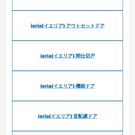
ieria(イエリア) アウトセットドア
ieria(イエリア) 間仕切戸
ieria(イエリア) 機能ドア
ieria(イエリア) 音配慮ドア