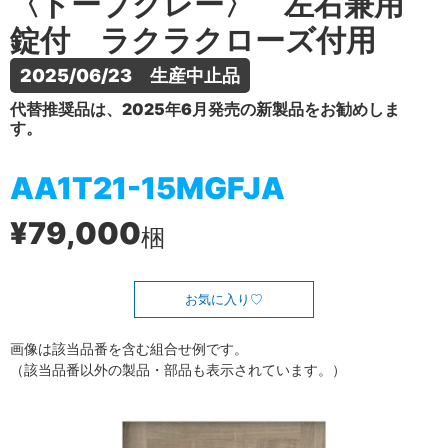
〈トープグレー〉 左右兼用
錠付 ラクラクローズ付用
2025/06/23　生産中止品
代替推奨品は、2025年6月発売の新製品をお勧めしま
す。
AA1T21-15MGFJA
¥79,000
梱
お気に入り
画像は該当品番を含む組合せ例です。
（該当品番以外の製品・部品も表示されています。）