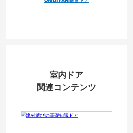
OMOIYARI防音ドア
室内ドア
関連コンテンツ