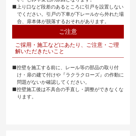
■上り口など段差のあるところに引戸を設置しない
でください。引戸の下車が下レールから外れた場
合、扉本体が脱落するおそれがあります。
ご注意
ご採用・施工などにあたり、ご注意・ご理
解いただきたいこと
■控壁を施工する前に、レール等の部品の取り付
け・扉の建て付けや『ラクラクローズ』の作動に
問題がないか確認してください。
■控壁施工後は不具合の手直し・調整ができなくな
ります。