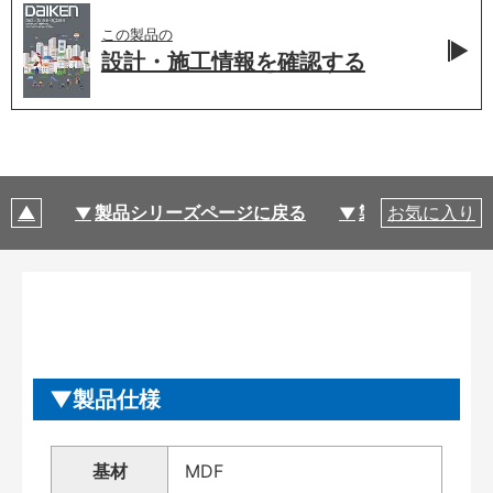
この製品の
設計・施工情報を
確認する
製品シリーズページに戻る
製品仕様
お気に入り
製品仕様
基材
MDF