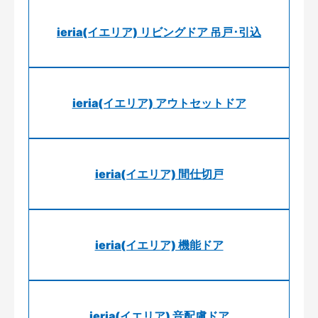
ieria(イエリア) リビングドア 吊戸･引込
ieria(イエリア) アウトセットドア
ieria(イエリア) 間仕切戸
ieria(イエリア) 機能ドア
ieria(イエリア) 音配慮ドア