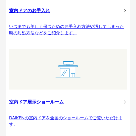
室内ドアのお手入れ
いつまでも美しく保つためのお手入れ方法や汚してしまった
時の対処方法などをご紹介します。
室内ドア展示ショールーム
DAIKENの室内ドアを全国のショールームでご覧いただけま
す。