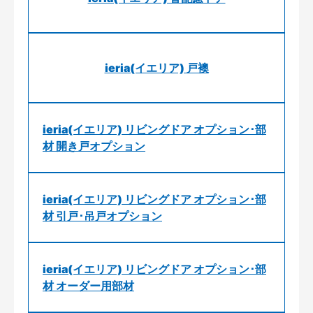
ieria(イエリア) 戸襖
ieria(イエリア) リビングドア オプション･部
材 開き戸オプション
ieria(イエリア) リビングドア オプション･部
材 引戸･吊戸オプション
ieria(イエリア) リビングドア オプション･部
材 オーダー用部材