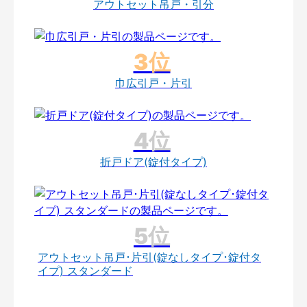
アウトセット吊戸・引分
巾広引戸・片引
折戸ドア(錠付タイプ)
アウトセット吊戸･片引(錠なしタイプ･錠付タ
イプ) スタンダード