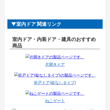
室内ドア 関連リンク
室内ドア・内装ドア・建具のおすすめ
商品
片開きドア
折戸ドア(錠なしタイプ)
ねこゲート