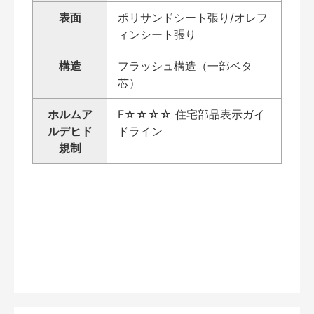
表面
ポリサンドシート張り/オレフ
ィンシート張り
構造
フラッシュ構造（一部ベタ
芯）
ホルムア
F☆☆☆☆ 住宅部品表示ガイ
ルデヒド
ドライン
規制