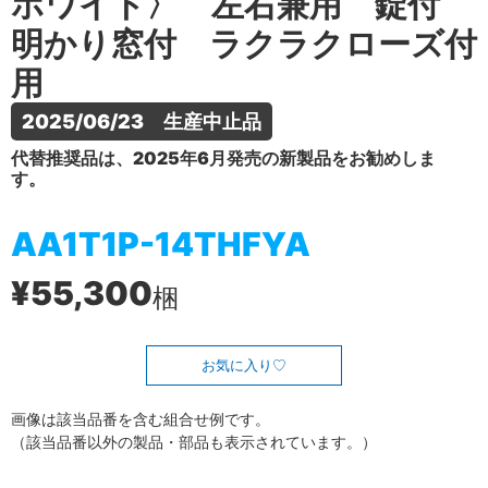
ホワイト〉 左右兼用 錠付
明かり窓付 ラクラクローズ付
用
2025/06/23　生産中止品
代替推奨品は、2025年6月発売の新製品をお勧めしま
す。
AA1T1P-14THFYA
¥55,300
梱
お気に入り
画像は該当品番を含む組合せ例です。
（該当品番以外の製品・部品も表示されています。）