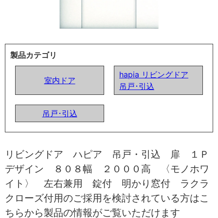
製品カテゴリ
hapia リビングドア
室内ドア
吊戸･引込
吊戸･引込
リビングドア ハピア 吊戸・引込 扉 １Ｐ
デザイン ８０８幅 ２０００高 〈モノホワ
イト〉 左右兼用 錠付 明かり窓付 ラクラ
クローズ付用のご採用を検討されている方はこ
ちらから製品の情報がご覧いただけます