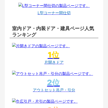
L型コーナー間仕切
室内ドア・内装ドア・建具ページ人気
ランキング
片開きドア
アウトセット吊戸・引分