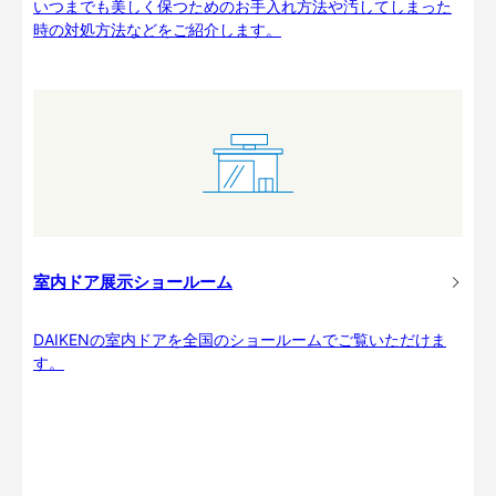
いつまでも美しく保つためのお手入れ方法や汚してしまった
時の対処方法などをご紹介します。
室内ドア展示ショールーム
DAIKENの室内ドアを全国のショールームでご覧いただけま
す。