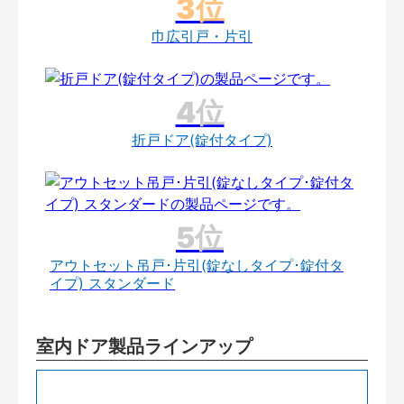
巾広引戸・片引
折戸ドア(錠付タイプ)
アウトセット吊戸･片引(錠なしタイプ･錠付タ
イプ) スタンダード
室内ドア製品ラインアップ