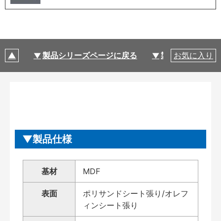
製品シリーズページに戻る
製品仕様
お気に入り
製品仕様
基材
MDF
表面
ポリサンドシート張り/オレフ
ィンシート張り