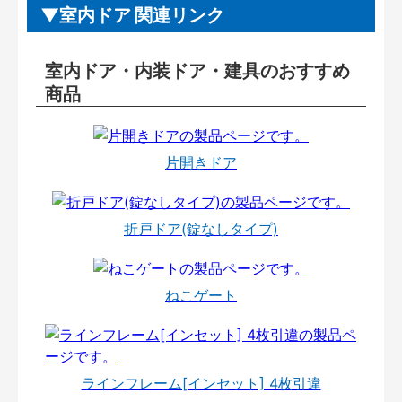
室内ドア 関連リンク
室内ドア・内装ドア・建具のおすすめ
商品
片開きドア
折戸ドア(錠なしタイプ)
ねこゲート
ラインフレーム[インセット] 4枚引違