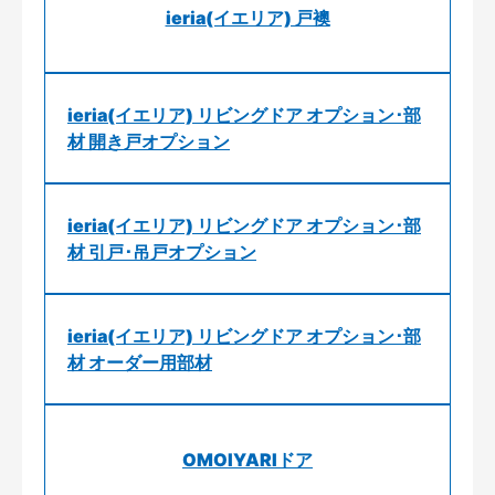
ieria(イエリア) 戸襖
ieria(イエリア) リビングドア オプション･部
材 開き戸オプション
ieria(イエリア) リビングドア オプション･部
材 引戸･吊戸オプション
ieria(イエリア) リビングドア オプション･部
材 オーダー用部材
OMOIYARIドア