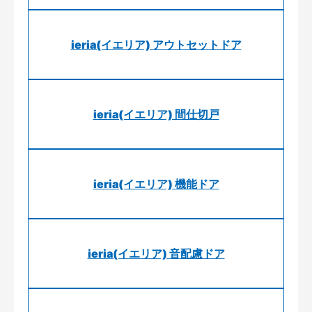
ieria(イエリア) アウトセットドア
ieria(イエリア) 間仕切戸
ieria(イエリア) 機能ドア
ieria(イエリア) 音配慮ドア