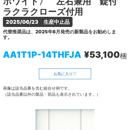
ホワイト〉 左右兼用 錠付
ラクラクローズ付用
2025/06/23　生産中止品
代替推奨品は、2025年6月発売の新製品をお勧めしま
す。
AA1T1P-14THFJA
¥53,100
梱
お気に入り
画像は該当品番を含む組合せ例です。
（該当品番以外の製品・部品も表示されています。）