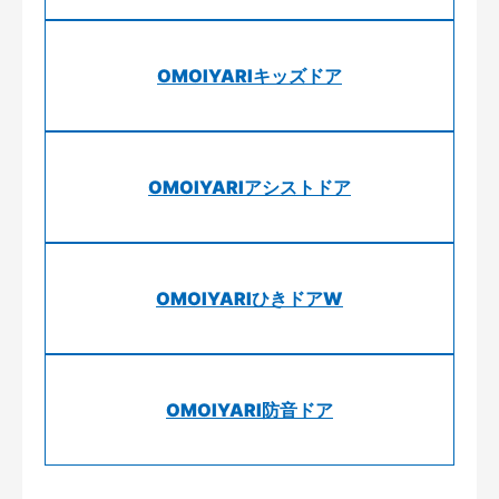
OMOIYARIキッズドア
OMOIYARIアシストドア
OMOIYARIひきドアW
OMOIYARI防音ドア