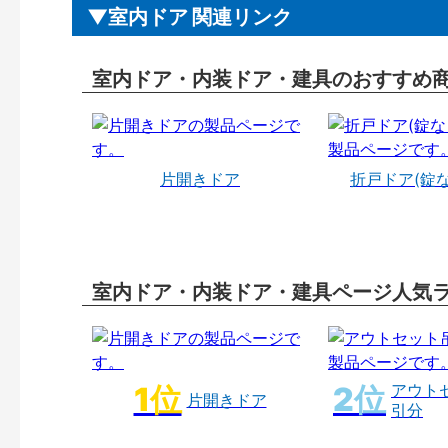
室内ドア 関連リンク
室内ドア・内装ドア・建具のおすすめ
片開きドア
折戸ドア(錠
室内ドア・内装ドア・建具ページ人気
アウト
片開きドア
引分