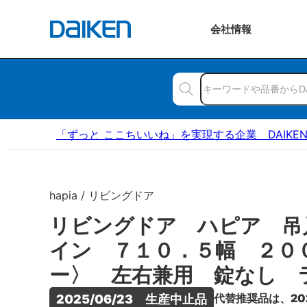
会社
情報
「ずっと ここちいいね」を実現する企業 DAIKE
hapia / リビングドア
リビングドア ハピア 吊
イン ７１０．５幅 ２０
ー〉 左右兼用 錠なし 
代替推奨品は、20
2025/06/23　生産中止品