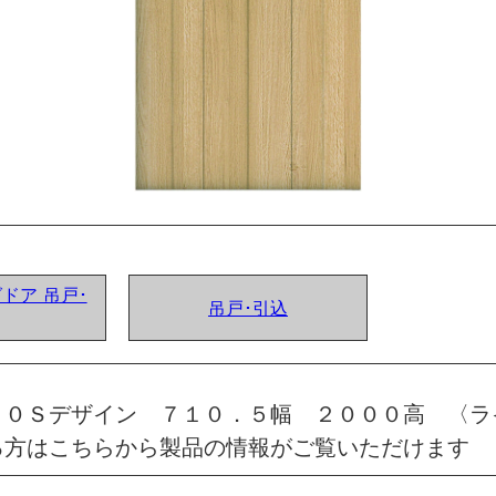
グドア 吊戸･
吊戸･引込
 ０Ｓデザイン ７１０．５幅 ２０００高 〈ラ
る方はこちらから製品の情報がご覧いただけます