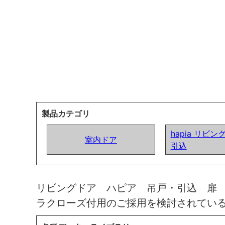
製品カテゴリ
hapia リビン
室内ドア
引込
リビングドア ハピア 吊戸・引込 扉
ラクローズ付用のご採用を検討されてい