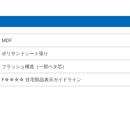
MDF
ポリサンドシート張り
フラッシュ構造（一部ベタ芯）
F☆☆☆☆ 住宅部品表示ガイドライン