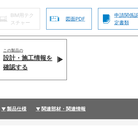
BIM用テク
申請関係
図面PDF
スチャー
定書類
この製品の
設計・施工情報を
確認する
製品仕様
関連部材・関連情報