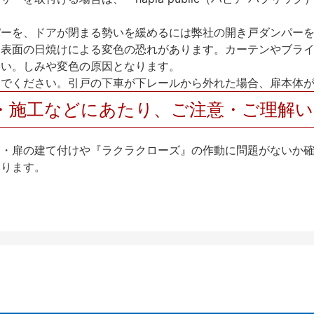
パーを、ドアが閉まる勢いを緩めるには弊社の開き戸ダンパー
、表面の日焼けによる変色の恐れがあります。カーテンやブラ
さい。しみや変色の原因となります。
いでください。引戸の下車が下レールから外れた場合、扉本体
・施工などにあたり、ご注意・ご理解
け・扉の建て付けや『ラクラクローズ』の作動に問題がないか
なります。