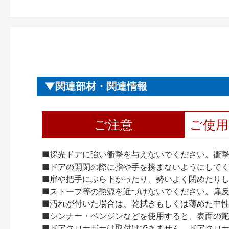
関連部材・関連情報
ご注意
ご使
■採光ドアに強い衝撃を与えないでください。衝
■ドアの開閉の際に指や手を挟まないようにして
■扉や把手にぶら下がったり、勢いよく閉めたり
■ストーブ等の熱源を近づけないでください。扉
■汚れが付いた場合は、乾拭きもしくは薄めた中
■シンナー・ベンジンなどを使用すると、表面の
■ドアクローザーは取付けできません。ドアクローザー