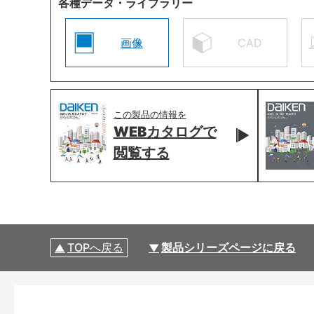
各種データ・ライブラリー
画像
CAD
この製品の情報を
WEBカタログで
閲覧する
TOPへ戻る
製品シリーズページに戻る