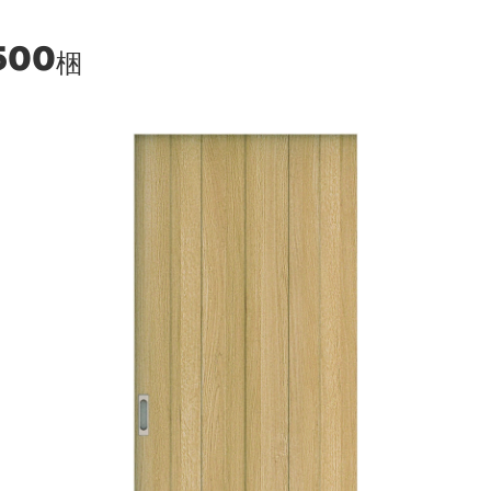
500
梱