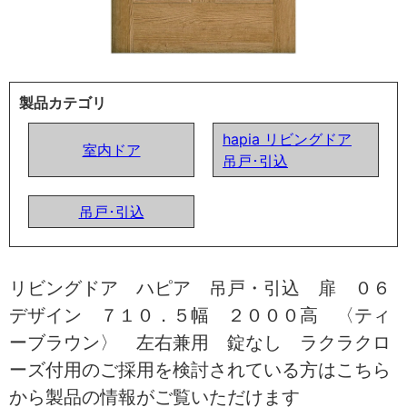
製品カテゴリ
hapia リビングドア
室内ドア
吊戸･引込
吊戸･引込
リビングドア ハピア 吊戸・引込 扉 ０６
デザイン ７１０．５幅 ２０００高 〈ティ
ーブラウン〉 左右兼用 錠なし ラクラクロ
ーズ付用のご採用を検討されている方はこちら
から製品の情報がご覧いただけます