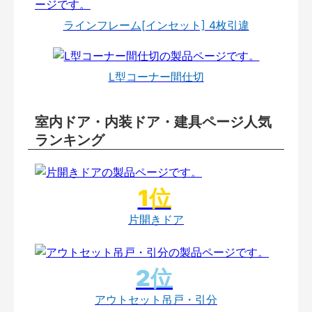
ラインフレーム[インセット] 4枚引違
L型コーナー間仕切
室内ドア・内装ドア・建具ページ人気
ランキング
片開きドア
アウトセット吊戸・引分