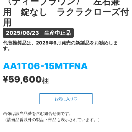
〈ティーブラウン〉 左右兼
用 錠なし ラクラクローズ付
用
2025/06/23　生産中止品
代替推奨品は、2025年6月発売の新製品をお勧めしま
す。
AA1T06-15MTFNA
¥59,600
梱
お気に入り
画像は該当品番を含む組合せ例です。
（該当品番以外の製品・部品も表示されています。）