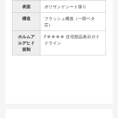
表面
ポリサンドシート張り
構造
フラッシュ構造（一部ベタ
芯）
ホルムア
F☆☆☆☆ 住宅部品表示ガイ
ルデヒド
ドライン
規制