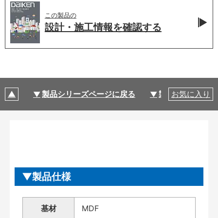
この製品の
設計・施工情報を
確認する
製品シリーズページに戻る
製品仕様
お気に入り
製品仕様
基材
MDF