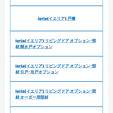
ieria(イエリア) 戸襖
ieria(イエリア) リビングドア オプション･部
材 開き戸オプション
ieria(イエリア) リビングドア オプション･部
材 引戸･吊戸オプション
ieria(イエリア) リビングドア オプション･部
材 オーダー用部材