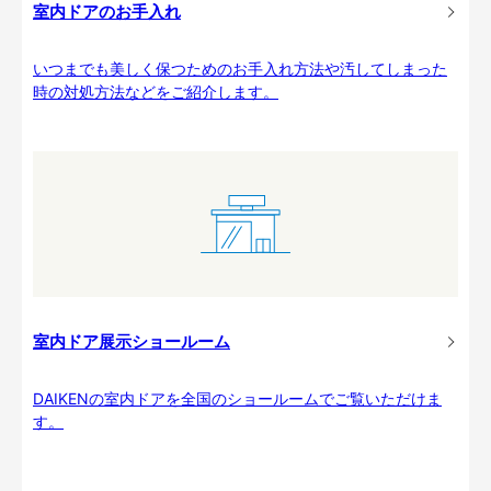
室内ドアのお手入れ
いつまでも美しく保つためのお手入れ方法や汚してしまった
時の対処方法などをご紹介します。
室内ドア展示ショールーム
DAIKENの室内ドアを全国のショールームでご覧いただけま
す。