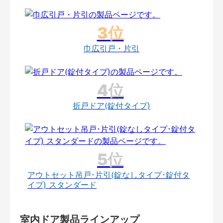
巾広引戸・片引
折戸ドア(錠付タイプ)
アウトセット吊戸･片引(錠なしタイプ･錠付タ
イプ) スタンダード
室内ドア製品ラインアップ