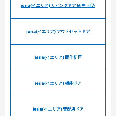
ieria(イエリア) リビングドア 吊戸･引込
ieria(イエリア) アウトセットドア
ieria(イエリア) 間仕切戸
ieria(イエリア) 機能ドア
ieria(イエリア) 音配慮ドア