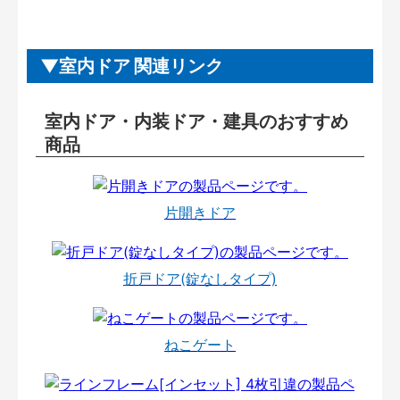
室内ドア 関連リンク
室内ドア・内装ドア・建具のおすすめ
商品
片開きドア
折戸ドア(錠なしタイプ)
ねこゲート