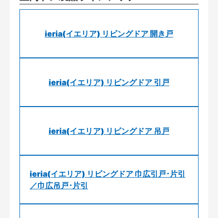
ieria(イエリア) リビングドア 開き戸
ieria(イエリア) リビングドア 引戸
ieria(イエリア) リビングドア 吊戸
ieria(イエリア) リビングドア 巾広引戸･片引
／巾広吊戸･片引