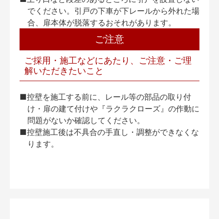
でください。引戸の下車が下レールから外れた場
合、扉本体が脱落するおそれがあります。
ご注意
ご採用・施工などにあたり、ご注意・ご理
解いただきたいこと
■控壁を施工する前に、レール等の部品の取り付
け・扉の建て付けや『ラクラクローズ』の作動に
問題がないか確認してください。
■控壁施工後は不具合の手直し・調整ができなくな
ります。