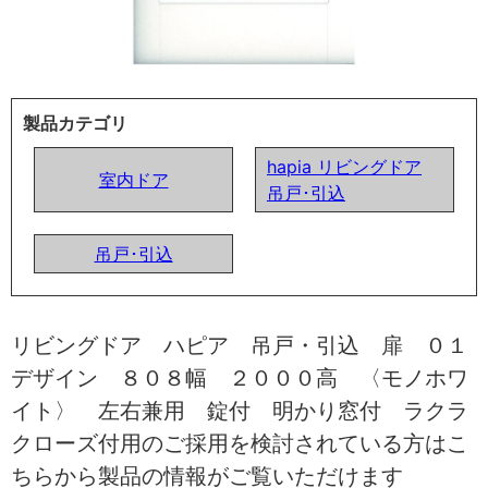
製品カテゴリ
hapia リビングドア
室内ドア
吊戸･引込
吊戸･引込
リビングドア ハピア 吊戸・引込 扉 ０１
デザイン ８０８幅 ２０００高 〈モノホワ
イト〉 左右兼用 錠付 明かり窓付 ラクラ
クローズ付用のご採用を検討されている方はこ
ちらから製品の情報がご覧いただけます