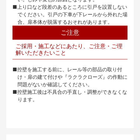
■上り口など段差のあるところに引戸を設置しない
でください。引戸の下車が下レールから外れた場
合、扉本体が脱落するおそれがあります。
ご注意
ご採用・施工などにあたり、ご注意・ご理
解いただきたいこと
■控壁を施工する前に、レール等の部品の取り付
け・扉の建て付けや『ラクラクローズ』の作動に
問題がないか確認してください。
■控壁施工後は不具合の手直し・調整ができなくな
ります。