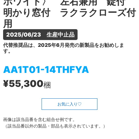
ホワイト〉 左右兼用 錠付
明かり窓付 ラクラクローズ付
用
2025/06/23　生産中止品
代替推奨品は、2025年6月発売の新製品をお勧めしま
す。
AA1T01-14THFYA
¥55,300
梱
お気に入り
画像は該当品番を含む組合せ例です。
（該当品番以外の製品・部品も表示されています。）