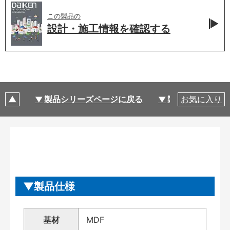
この製品の
設計・施工情報を
確認する
製品シリーズページに戻る
製品仕様
お気に入り
製品仕様
基材
MDF