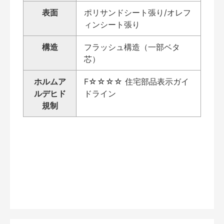
表面
ポリサンドシート張り/オレフ
ィンシート張り
構造
フラッシュ構造（一部ベタ
芯）
ホルムア
F☆☆☆☆ 住宅部品表示ガイ
ルデヒド
ドライン
規制