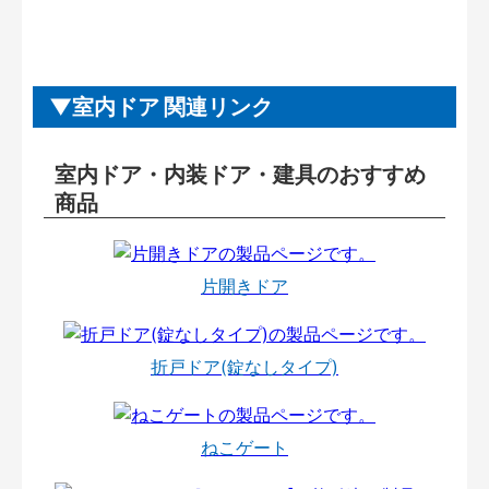
室内ドア 関連リンク
室内ドア・内装ドア・建具のおすすめ
商品
片開きドア
折戸ドア(錠なしタイプ)
ねこゲート