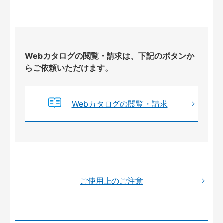
Webカタログの閲覧・請求は、下記のボタンか
らご依頼いただけます。
Webカタログの閲覧・請求
ご使用上のご注意