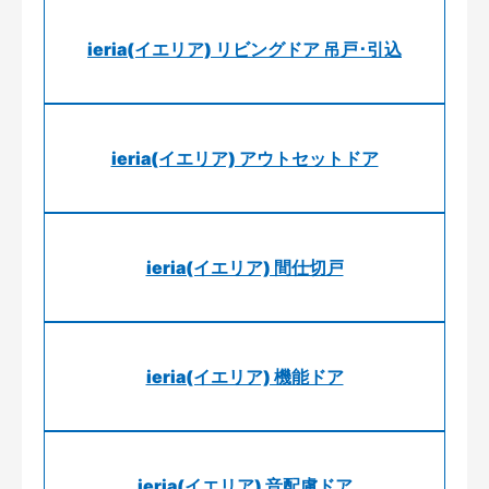
ieria(イエリア) リビングドア 吊戸･引込
ieria(イエリア) アウトセットドア
ieria(イエリア) 間仕切戸
ieria(イエリア) 機能ドア
ieria(イエリア) 音配慮ドア