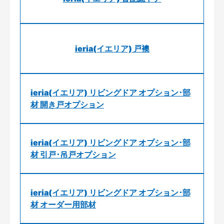
ieria(イエリア) 戸襖
ieria(イエリア) リビングドア オプション･部
材 開き戸オプション
ieria(イエリア) リビングドア オプション･部
材 引戸･吊戸オプション
ieria(イエリア) リビングドア オプション･部
材 オーダー用部材