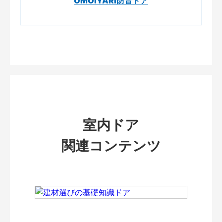
OMOIYARI防音ドア
室内ドア
関連コンテンツ