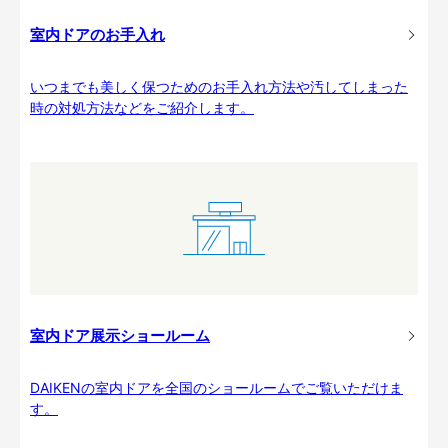
室内ドアのお手入れ
いつまでも美しく保つためのお手入れ方法や汚してしまった
時の対処方法などをご紹介します。
室内ドア展示ショールーム
DAIKENの室内ドアを全国のショールームでご覧いただけま
す。