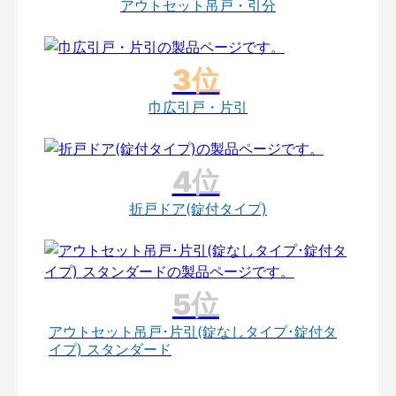
アウトセット吊戸・引分
巾広引戸・片引
折戸ドア(錠付タイプ)
アウトセット吊戸･片引(錠なしタイプ･錠付タ
イプ) スタンダード