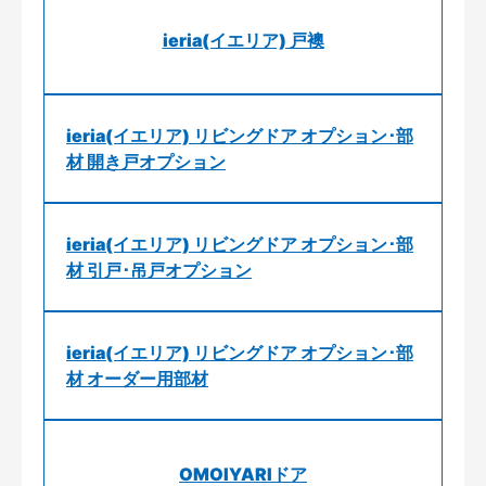
ieria(イエリア) 戸襖
ieria(イエリア) リビングドア オプション･部
材 開き戸オプション
ieria(イエリア) リビングドア オプション･部
材 引戸･吊戸オプション
ieria(イエリア) リビングドア オプション･部
材 オーダー用部材
OMOIYARIドア