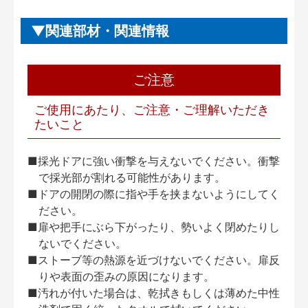
関連部材・関連情報
ご注意
ご使用にあたり、ご注意・ご理解いただき
たいこと
■採光ドアに強い衝撃を与えないでください。衝撃
で採光部が割れる可能性があります。
■ドアの開閉の際に指や手を挟まないようにしてく
ださい。
■扉や把手にぶら下がったり、勢いよく閉めたりし
ないでください。
■ストーブ等の熱源を近づけないでください。扉反
りや表面の歪みの原因になります。
■汚れが付いた場合は、乾拭きもしくは薄めた中性