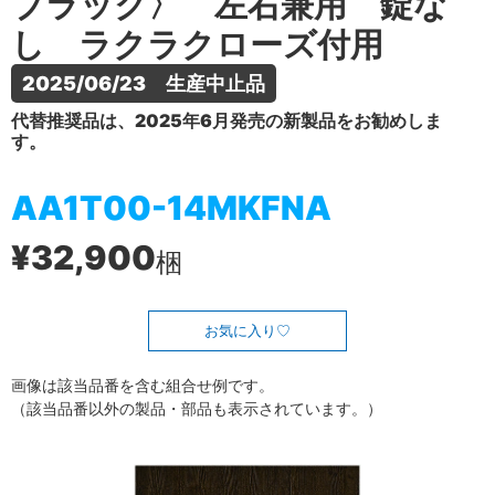
ブラック〉 左右兼用 錠な
し ラクラクローズ付用
2025/06/23　生産中止品
代替推奨品は、2025年6月発売の新製品をお勧めしま
す。
AA1T00-14MKFNA
¥32,900
梱
お気に入り
画像は該当品番を含む組合せ例です。
（該当品番以外の製品・部品も表示されています。）