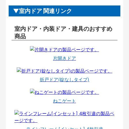
室内ドア 関連リンク
室内ドア・内装ドア・建具のおすすめ
商品
片開きドア
折戸ドア(錠なしタイプ)
ねこゲート
ラインフレーム[インセット] 4枚引違