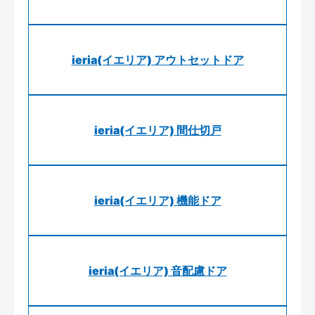
ieria(イエリア) アウトセットドア
ieria(イエリア) 間仕切戸
ieria(イエリア) 機能ドア
ieria(イエリア) 音配慮ドア