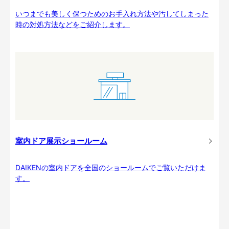
いつまでも美しく保つためのお手入れ方法や汚してしまった
時の対処方法などをご紹介します。
室内ドア展示ショールーム
DAIKENの室内ドアを全国のショールームでご覧いただけま
す。