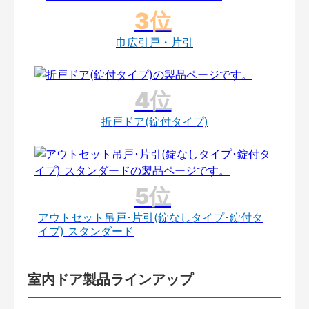
巾広引戸・片引
折戸ドア(錠付タイプ)
アウトセット吊戸･片引(錠なしタイプ･錠付タ
イプ) スタンダード
室内ドア製品ラインアップ