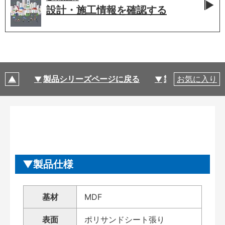
設計・施工情報を
確認する
製品シリーズページに戻る
製品仕様
お気に入り
製品仕様
基材
MDF
表面
ポリサンドシート張り