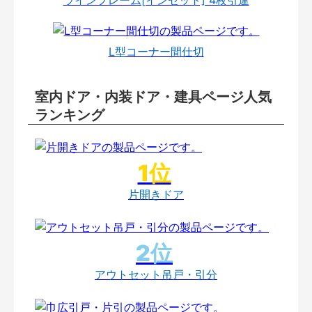
L型コーナー間仕切
室内ドア・内装ドア・建具ページ人気
ランキング
片開きドア
アウトセット吊戸・引分