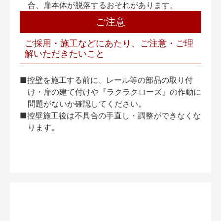
合、扉本体が脱落するおそれがあります。
ご注意
ご採用・施工などにあたり、ご注意・ご理
解いただきたいこと
■控壁を施工する前に、レール等の部品の取り付
け・扉の建て付けや『ラクラクローズ』の作動に
問題がないか確認してください。
■控壁施工後は不具合の手直し・調整ができなくな
ります。