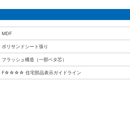
MDF
ポリサンドシート張り
フラッシュ構造（一部ベタ芯）
F☆☆☆☆ 住宅部品表示ガイドライン