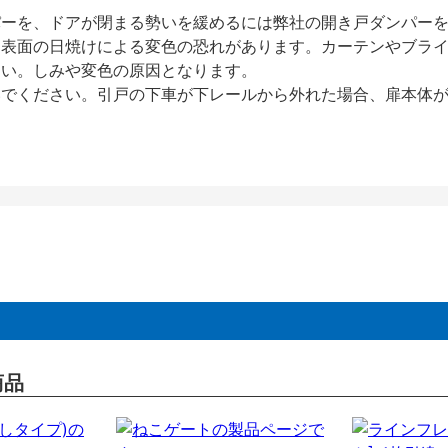
パーを、ドアが閉まる勢いを緩めるには弊社の開き戸ダンパー
、表面の日焼けによる変色の恐れがあります。カーテンやブラ
さい。しみや変色の原因となります。
いでください。引戸の下車が下レールから外れた場合、扉本体
商品