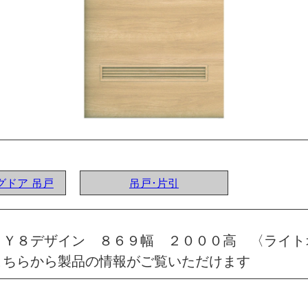
ングドア 吊戸
吊戸･片引
 Ｙ８デザイン ８６９幅 ２０００高 〈ライト
こちらから製品の情報がご覧いただけます