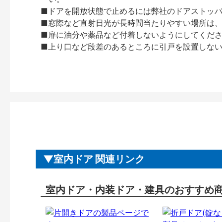
■ドアを開放状態で止めるには弊社のドアストッ
■窓際など直射日光が長時間当たりやすい場所は
■扉に油分や薬品など付着しないようにしてくだ
■上り口など段差のあるところに引戸を設置しな
室内ドア 関連リンク
室内ドア・内装ドア・建具のおすすめ