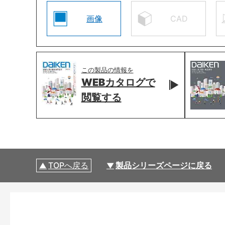
画像
CAD
この製品の情報を
WEBカタログで
閲覧する
TOPへ戻る
製品シリーズページに戻る