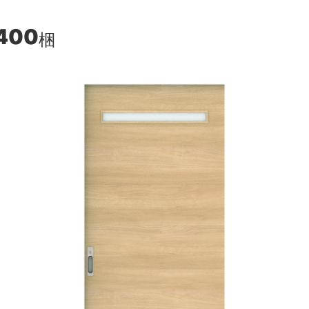
400
梱