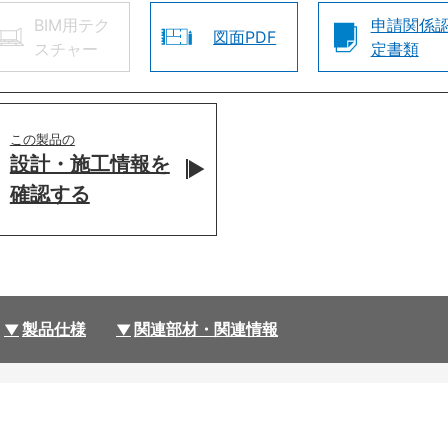
BIM用テク
申請関係
図面PDF
スチャー
定書類
この製品の
設計・施工情報を
確認する
製品仕様
関連部材・関連情報