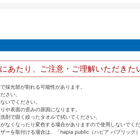
用にあたり、ご注意・ご理解いただきた
撃で採光部が割れる可能性があります。
ください。
しないでください。
反りや表面の歪みの原因になります。
性洗剤で固く絞ったタオルで拭いてください。
艶がなくなったり変色する場合がありますので使用しないでく
を取付ける場合は、「hapia public（ハピア パブリ