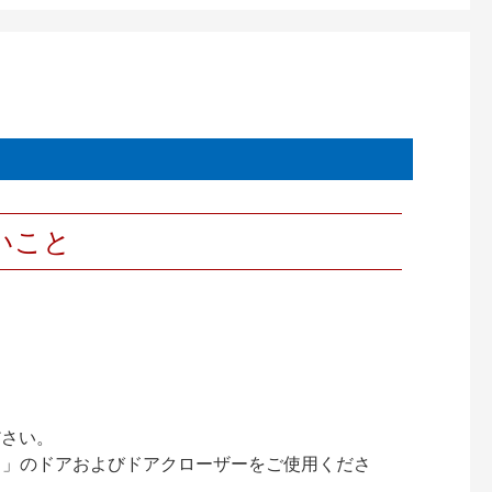
いこと
ださい。
ック）」のドアおよびドアクローザーをご使用くださ