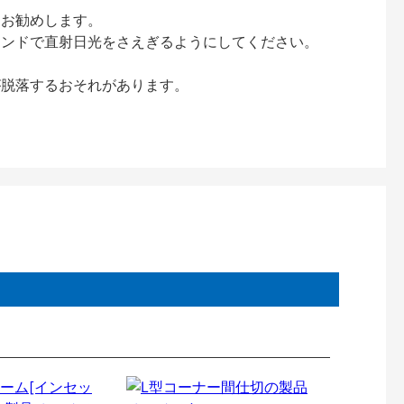
をお勧めします。
インドで直射日光をさえぎるようにしてください。
が脱落するおそれがあります。