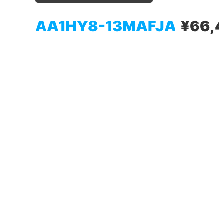
AA1HY8-13MAFJA
¥66,