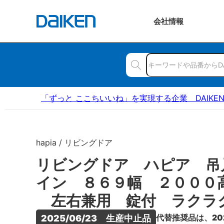
会社
情報
「ずっと ここちいいね」を実現する企業 DAIKE
hapia / リビングドア
リビングドア ハピア 吊
イン ８６９幅 ２０００
左右兼用 錠付 ラクラ
代替推奨品は、20
2025/06/23　生産中止品