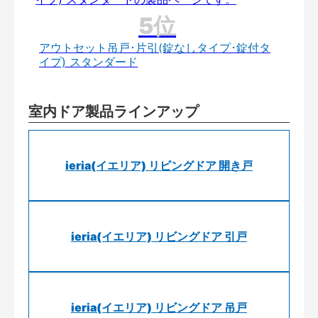
アウトセット吊戸･片引(錠なしタイプ･錠付タ
イプ) スタンダード
室内ドア製品ラインアップ
ieria(イエリア) リビングドア 開き戸
ieria(イエリア) リビングドア 引戸
ieria(イエリア) リビングドア 吊戸