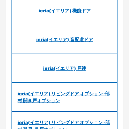
ieria(イエリア) 機能ドア
ieria(イエリア) 音配慮ドア
ieria(イエリア) 戸襖
ieria(イエリア) リビングドア オプション･部
材 開き戸オプション
ieria(イエリア) リビングドア オプション･部