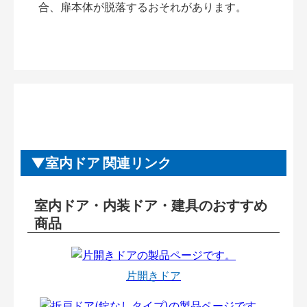
合、扉本体が脱落するおそれがあります。
室内ドア 関連リンク
室内ドア・内装ドア・建具のおすすめ
商品
片開きドア