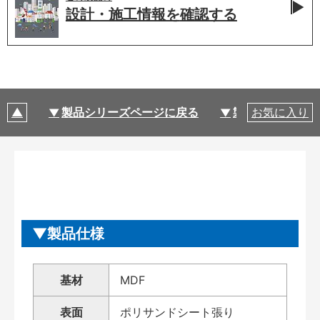
設計・施工情報を
確認する
製品シリーズページに戻る
製品仕様
お気に入り
製品仕様
基材
MDF
表面
ポリサンドシート張り