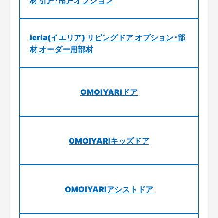
材 引戸･吊戸オプション
ieria(イエリア) リビングドア オプション･部
材 オーダー用部材
OMOIYARIドア
OMOIYARIキッズドア
OMOIYARIアシストドア