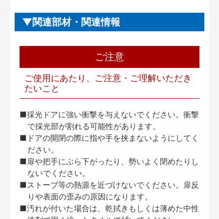
関連部材・関連情報
ご注意
ご使用にあたり、ご注意・ご理解いただき
たいこと
■採光ドアに強い衝撃を与えないでください。衝撃
で採光部が割れる可能性があります。
■ドアの開閉の際に指や手を挟まないようにしてく
ださい。
■扉や把手にぶら下がったり、勢いよく閉めたりし
ないでください。
■ストーブ等の熱源を近づけないでください。扉反
りや表面の歪みの原因になります。
■汚れが付いた場合は、乾拭きもしくは薄めた中性