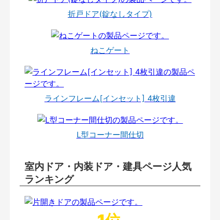
折戸ドア(錠なしタイプ)
ねこゲート
ラインフレーム[インセット] 4枚引違
L型コーナー間仕切
室内ドア・内装ドア・建具ページ人気
ランキング