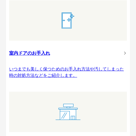
室内ドアのお手入れ
いつまでも美しく保つためのお手入れ方法や汚してしまった
時の対処方法などをご紹介します。