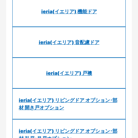
ieria(イエリア) 機能ドア
ieria(イエリア) 音配慮ドア
ieria(イエリア) 戸襖
ieria(イエリア) リビングドア オプション･部
材 開き戸オプション
ieria(イエリア) リビングドア オプション･部