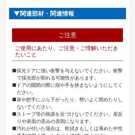
関連部材・関連情報
ご注意
ご使用にあたり、ご注意・ご理解いただき
たいこと
■採光ドアに強い衝撃を与えないでください。衝撃
で採光部が割れる可能性があります。
■ドアの開閉の際に指や手を挟まないようにしてく
ださい。
■扉や把手にぶら下がったり、勢いよく閉めたりし
ないでください。
■ストーブ等の熱源を近づけないでください。扉反
りや表面の歪みの原因になります。
■汚れが付いた場合は、乾拭きもしくは薄めた中性