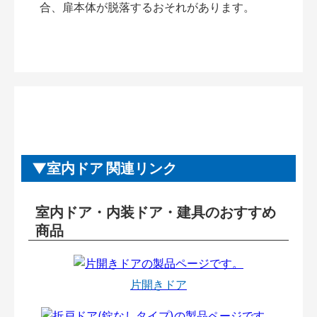
合、扉本体が脱落するおそれがあります。
室内ドア 関連リンク
室内ドア・内装ドア・建具のおすすめ
商品
片開きドア