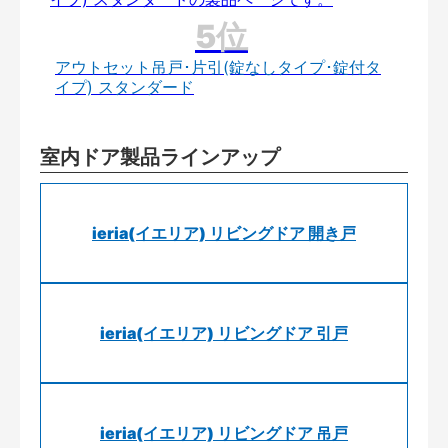
アウトセット吊戸･片引(錠なしタイプ･錠付タ
イプ) スタンダード
室内ドア製品ラインアップ
ieria(イエリア) リビングドア 開き戸
ieria(イエリア) リビングドア 引戸
ieria(イエリア) リビングドア 吊戸