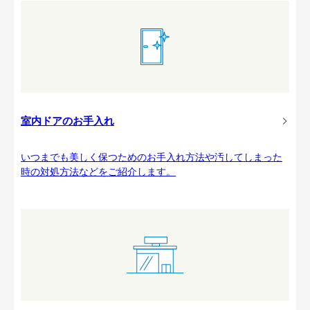
室内ドアのお手入れ
いつまでも美しく保つためのお手入れ方法や汚してしまった
時の対処方法などをご紹介します。