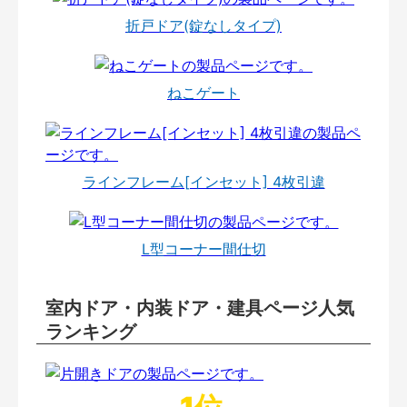
折戸ドア(錠なしタイプ)
ねこゲート
ラインフレーム[インセット] 4枚引違
L型コーナー間仕切
室内ドア・内装ドア・建具ページ人気
ランキング