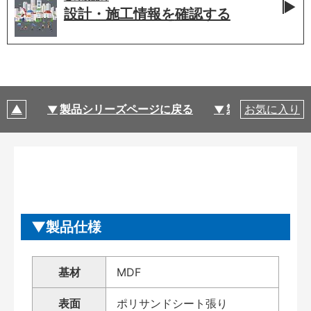
設計・施工情報を
確認する
製品シリーズページに戻る
製品仕様
お気に入り
製品仕様
基材
MDF
表面
ポリサンドシート張り