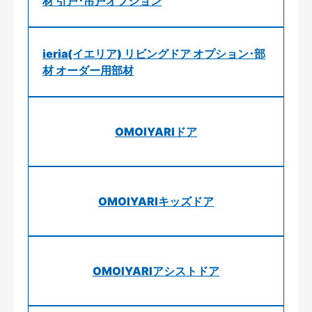
材 引戸･吊戸オプション
ieria(イエリア) リビングドア オプション･部
材 オーダー用部材
OMOIYARIドア
OMOIYARIキッズドア
OMOIYARIアシストドア