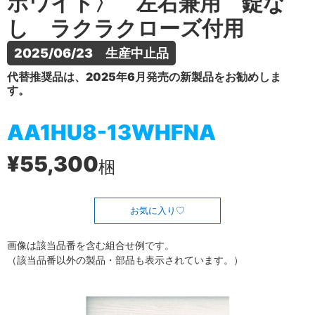
ホワイト〉 左右兼用 錠な
し ラクラクローズ付用
2025/06/23　生産中止品
代替推奨品は、2025年6月発売の新製品をお勧めしま
す。
AA1HU8-13WHFNA
¥55,300
梱
お気に入り
画像は該当品番を含む組合せ例です。
（該当品番以外の製品・部品も表示されています。）