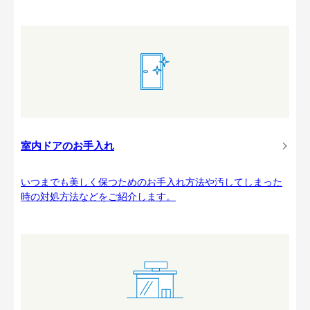
室内ドアのお手入れ
いつまでも美しく保つためのお手入れ方法や汚してしまった
時の対処方法などをご紹介します。