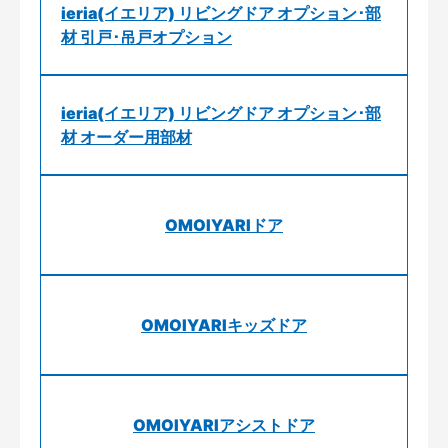
ieria(イエリア) リビングドア オプション･部
材 引戸･吊戸オプション
ieria(イエリア) リビングドア オプション･部
材 オーダー用部材
OMOIYARIドア
OMOIYARIキッズドア
OMOIYARIアシストドア