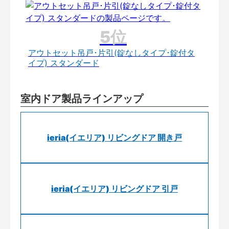
アウトセット吊戸･片引(錠なしタイプ･錠付タ
イプ) スタンダード
室内ドア製品ラインアップ
ieria(イエリア) リビングドア 開き戸
ieria(イエリア) リビングドア 引戸