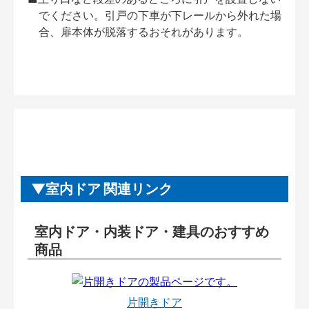
でください。引戸の下車が下レールから外れた場
合、扉本体が脱落するおそれがあります。
室内ドア 関連リンク
室内ドア・内装ドア・建具のおすすめ
商品
片開きドア