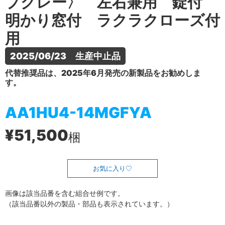
プグレー〉 左右兼用 錠付
明かり窓付 ラクラクローズ付
用
2025/06/23　生産中止品
代替推奨品は、2025年6月発売の新製品をお勧めしま
す。
AA1HU4-14MGFYA
¥51,500
梱
お気に入り
画像は該当品番を含む組合せ例です。
（該当品番以外の製品・部品も表示されています。）