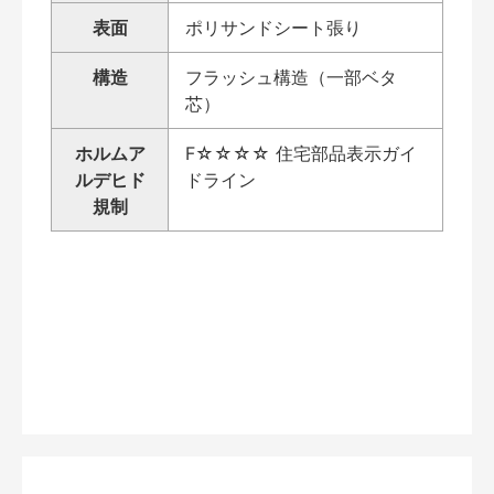
表面
ポリサンドシート張り
構造
フラッシュ構造（一部ベタ
芯）
ホルムア
F☆☆☆☆ 住宅部品表示ガイ
ルデヒド
ドライン
規制