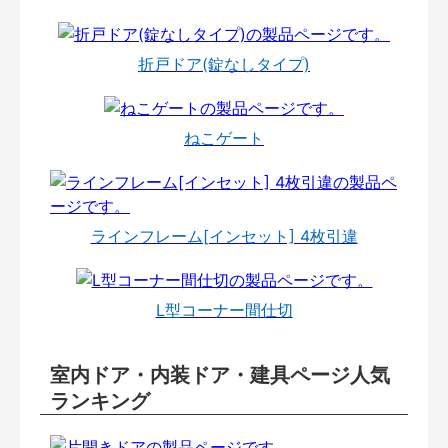
折戸ドア(錠なしタイプ)
ねこゲート
ラインフレーム[インセット] 4枚引違
L型コーナー間仕切
室内ドア・内装ドア・建具ページ人気
ランキング