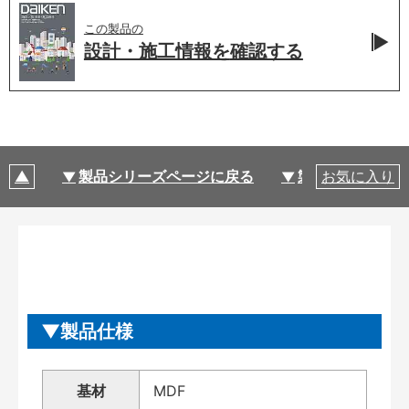
この製品の
設計・施工情報を
確認する
製品シリーズページに戻る
製品仕様
お気に入り
製品仕様
基材
MDF