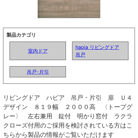
製品カテゴリ
hapia リビングドア
室内ドア
吊戸
吊戸･片引
リビングドア ハピア 吊戸・片引 扉 Ｕ４
デザイン ８１９幅 ２０００高 〈トープグ
レー〉 左右兼用 錠付 明かり窓付 ラクラ
クローズ付用のご採用を検討されている方はこ
ちらから製品の情報がご覧いただけます