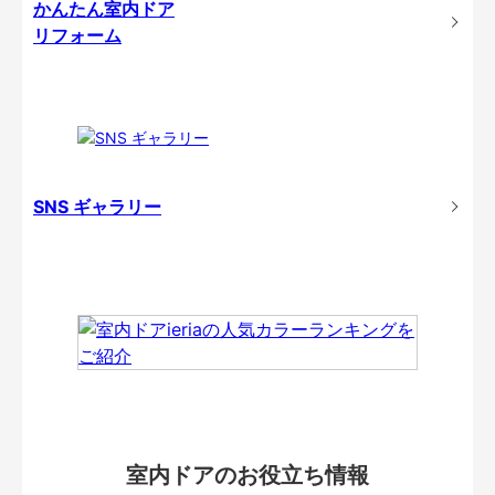
かんたん室内ドア
リフォーム
SNS ギャラリー
室内ドアのお役立ち情報