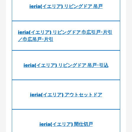
ieria(イエリア) リビングドア 吊戸
ieria(イエリア) リビングドア 巾広引戸･片引
／巾広吊戸･片引
ieria(イエリア) リビングドア 吊戸･引込
ieria(イエリア) アウトセットドア
ieria(イエリア) 間仕切戸