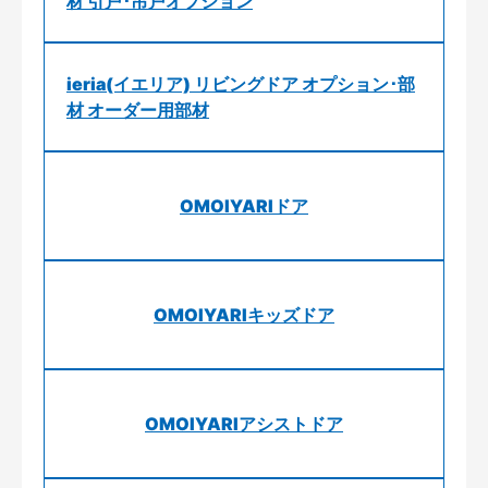
材 引戸･吊戸オプション
ieria(イエリア) リビングドア オプション･部
材 オーダー用部材
OMOIYARIドア
OMOIYARIキッズドア
OMOIYARIアシストドア