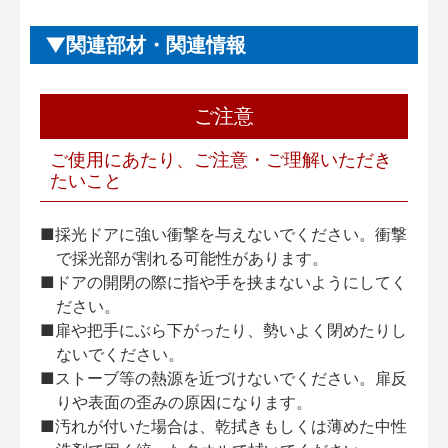
関連部材・関連情報
ご注意
ご使用にあたり、ご注意・ご理解いただき
たいこと
■採光ドアに強い衝撃を与えないでください。衝撃
で採光部が割れる可能性があります。
■ドアの開閉の際に指や手を挟まないようにしてく
ださい。
■扉や把手にぶら下がったり、勢いよく閉めたりし
ないでください。
■ストーブ等の熱源を近づけないでください。扉反
りや表面の歪みの原因になります。
■汚れが付いた場合は、乾拭きもしくは薄めた中性