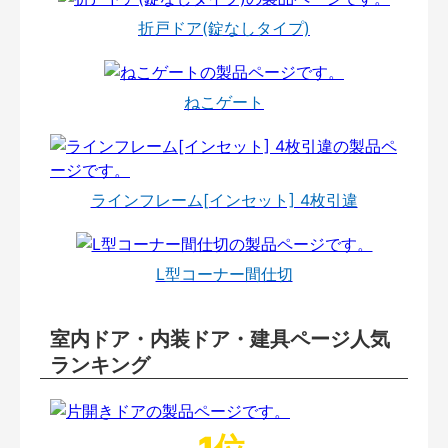
折戸ドア(錠なしタイプ)
ねこゲート
ラインフレーム[インセット] 4枚引違
L型コーナー間仕切
室内ドア・内装ドア・建具ページ人気
ランキング