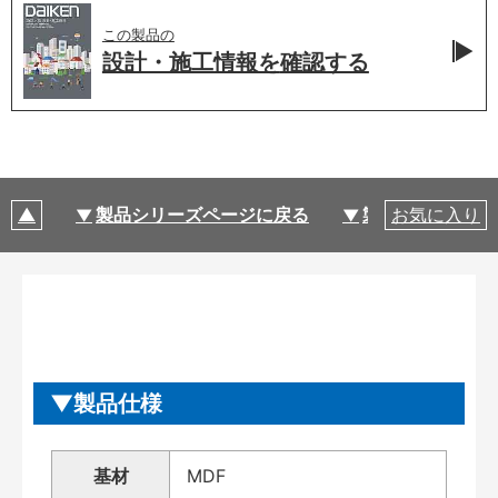
この製品の
設計・施工情報を
確認する
製品シリーズページに戻る
製品仕様
お気に入り
製品仕様
基材
MDF