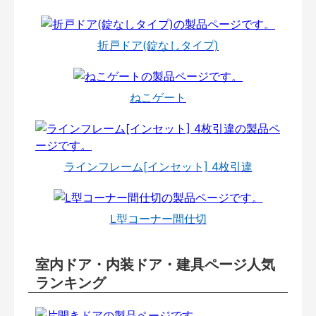
折戸ドア(錠なしタイプ)
ねこゲート
ラインフレーム[インセット] 4枚引違
L型コーナー間仕切
室内ドア・内装ドア・建具ページ人気
ランキング