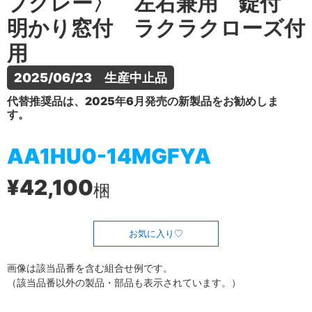
プグレー〉 左右兼用 錠付
明かり窓付 ラクラクローズ付
用
2025/06/23　生産中止品
代替推奨品は、2025年6月発売の新製品をお勧めしま
す。
AA1HU0-14MGFYA
¥42,100
梱
お気に入り
画像は該当品番を含む組合せ例です。
（該当品番以外の製品・部品も表示されています。）