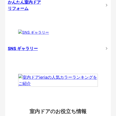
かんたん室内ドア
リフォーム
SNS ギャラリー
室内ドアのお役立ち情報