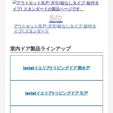
アウトセット吊戸･片引(錠なしタイプ･錠付タ
イプ) スタンダード
室内ドア製品ラインアップ
ieria(イエリア) リビングドア 開き戸
ieria(イエリア) リビングドア 引戸