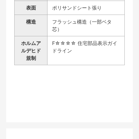
表面
ポリサンドシート張り
構造
フラッシュ構造（一部ベタ
芯）
ホルムア
F☆☆☆☆ 住宅部品表示ガイ
ルデヒド
ドライン
規制