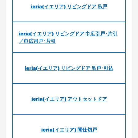
ieria(イエリア) リビングドア 吊戸
ieria(イエリア) リビングドア 巾広引戸･片引
／巾広吊戸･片引
ieria(イエリア) リビングドア 吊戸･引込
ieria(イエリア) アウトセットドア
ieria(イエリア) 間仕切戸