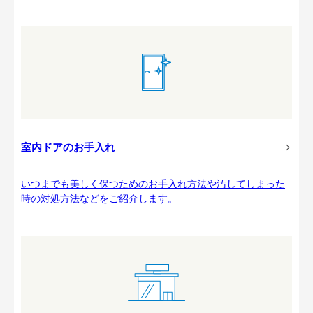
室内ドアのお手入れ
いつまでも美しく保つためのお手入れ方法や汚してしまった
時の対処方法などをご紹介します。