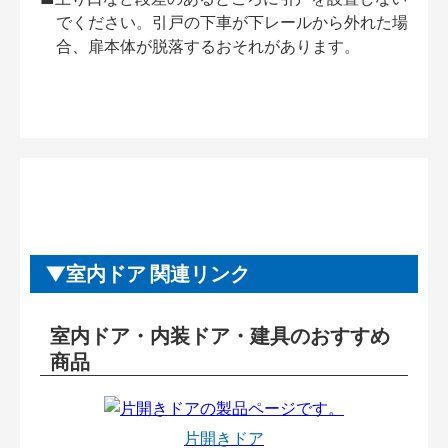
でください。引戸の下車が下レールから外れた場
合、扉本体が脱落するおそれがあります。
室内ドア 関連リンク
室内ドア・内装ドア・建具のおすすめ
商品
片開きドア