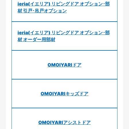
ieria(イエリア) リビングドア オプション･部
材 引戸･吊戸オプション
ieria(イエリア) リビングドア オプション･部
材 オーダー用部材
OMOIYARIドア
OMOIYARIキッズドア
OMOIYARIアシストドア