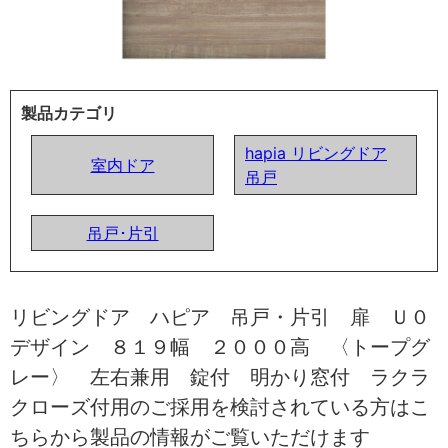
製品カテゴリ
hapia リビングドア
室内ドア
吊戸
吊戸･片引
リビングドア ハピア 吊戸・片引 扉 Ｕ０
デザイン ８１９幅 ２０００高 〈トープグ
レー〉 左右兼用 錠付 明かり窓付 ラクラ
クローズ付用のご採用を検討されている方はこ
ちらから製品の情報がご覧いただけます