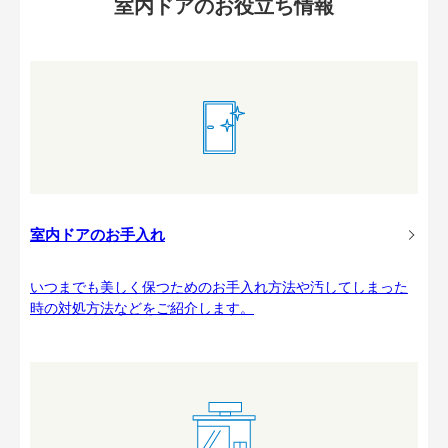
室内ドアのお役立ち情報
室内ドアのお手入れ
いつまでも美しく保つためのお手入れ方法や汚してしまった
時の対処方法などをご紹介します。