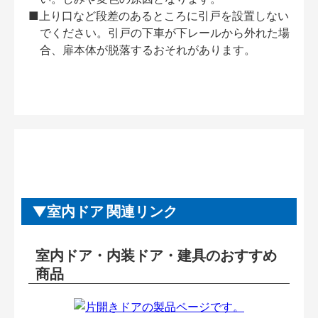
■上り口など段差のあるところに引戸を設置しない
でください。引戸の下車が下レールから外れた場
合、扉本体が脱落するおそれがあります。
室内ドア 関連リンク
室内ドア・内装ドア・建具のおすすめ
商品