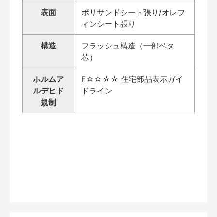
表面
ポリサンドシート張り/オレフ
ィンシート張り
構造
フラッシュ構造（一部ベタ
芯）
ホルムア
F☆☆☆☆ 住宅部品表示ガイ
ルデヒド
ドライン
規制