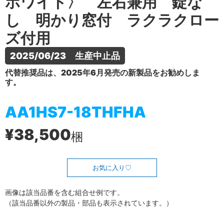
ホワイト〉 左右兼用 錠な
し 明かり窓付 ラクラクロー
ズ付用
2025/06/23　生産中止品
代替推奨品は、2025年6月発売の新製品をお勧めしま
す。
AA1HS7-18THFHA
¥38,500
梱
お気に入り
画像は該当品番を含む組合せ例です。
（該当品番以外の製品・部品も表示されています。）