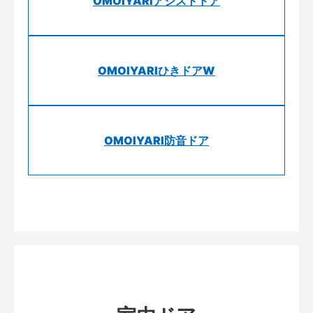
OMOIYARIアシストドア
OMOIYARIひきドアW
OMOIYARI防音ドア