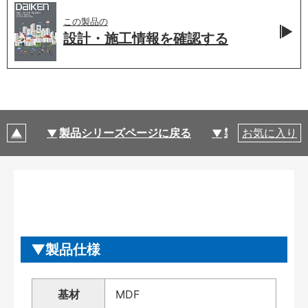
この製品の
設計・施工情報を
確認する
製品シリーズページに戻る
製品仕様
お気に入り
製品仕様
基材
MDF