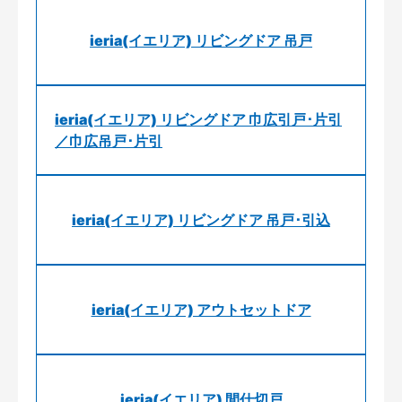
ieria(イエリア) リビングドア 吊戸
ieria(イエリア) リビングドア 巾広引戸･片引
／巾広吊戸･片引
ieria(イエリア) リビングドア 吊戸･引込
ieria(イエリア) アウトセットドア
ieria(イエリア) 間仕切戸