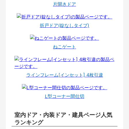
片開きドア
折戸ドア(錠なしタイプ)
ねこゲート
ラインフレーム[インセット] 4枚引違
L型コーナー間仕切
室内ドア・内装ドア・建具ページ人気
ランキング