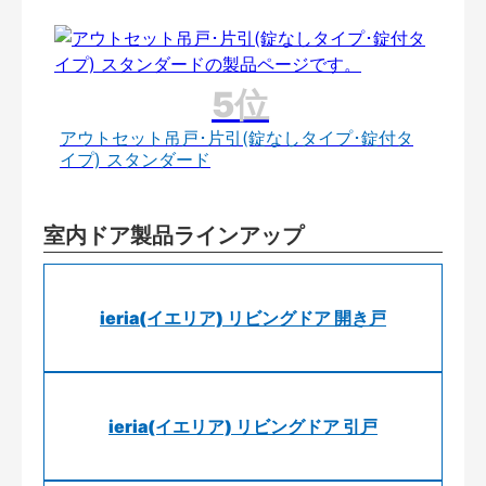
アウトセット吊戸･片引(錠なしタイプ･錠付タ
イプ) スタンダード
室内ドア製品ラインアップ
ieria(イエリア) リビングドア 開き戸
ieria(イエリア) リビングドア 引戸