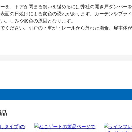
パーを、ドアが閉まる勢いを緩めるには弊社の開き戸ダンパー
、表面の日焼けによる変色の恐れがあります。カーテンやブラ
さい。しみや変色の原因となります。
いでください。引戸の下車が下レールから外れた場合、扉本体
商品