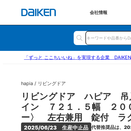
会社
情報
「ずっと ここちいいね」を実現する企業 DAIKE
hapia / リビングドア
リビングドア ハピア 吊
イン ７２１．５幅 ２０
ー〉 左右兼用 錠付 ラ
代替推奨品は、20
2025/06/23　生産中止品