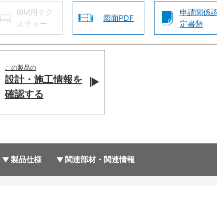
BIM用テク
申請関係
図面PDF
スチャー
定書類
この製品の
設計・施工情報を
確認する
製品仕様
関連部材・関連情報