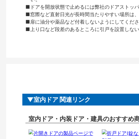
■ドアを開放状態で止めるには弊社のドアストッ
■窓際など直射日光が長時間当たりやすい場所は
■扉に油分や薬品など付着しないようにしてくだ
■上り口など段差のあるところに引戸を設置しな
室内ドア 関連リンク
室内ドア・内装ドア・建具のおすすめ