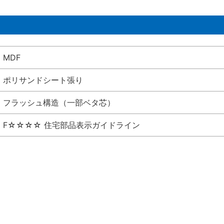
MDF
ポリサンドシート張り
フラッシュ構造（一部ベタ芯）
F☆☆☆☆ 住宅部品表示ガイドライン