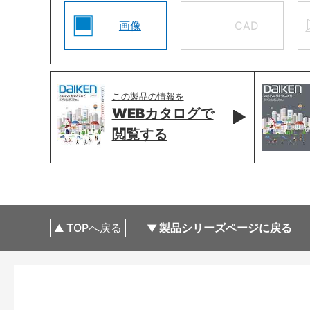
画像
CAD
この製品の情報を
WEBカタログで
閲覧する
TOPへ戻る
製品シリーズページに戻る