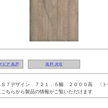
ングドア 吊戸
吊戸･片引
 Ｓ７デザイン ７２１．５幅 ２０００高 〈ト
はこちらから製品の情報がご覧いただけます