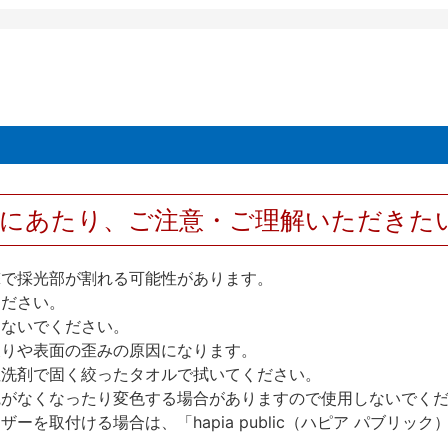
用にあたり、ご注意・ご理解いただきた
撃で採光部が割れる可能性があります。
ください。
しないでください。
反りや表面の歪みの原因になります。
性洗剤で固く絞ったタオルで拭いてください。
艶がなくなったり変色する場合がありますので使用しないでく
を取付ける場合は、「hapia public（ハピア パブリ