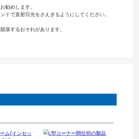
をお勧めします。
インドで直射日光をさえぎるようにしてください。
が脱落するおそれがあります。