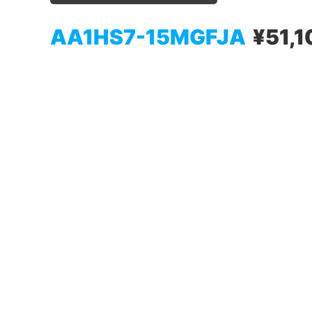
AA1HS7-15MGFJA
¥51,1