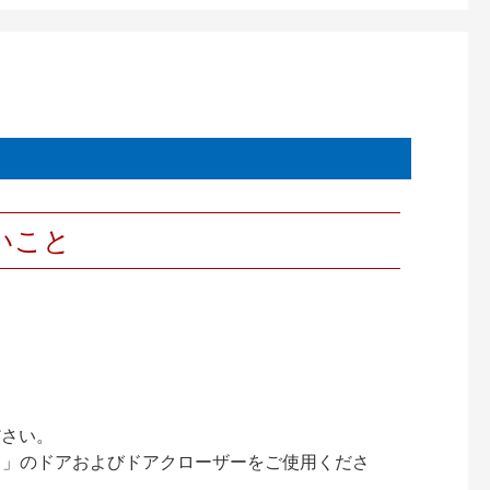
いこと
ださい。
ック）」のドアおよびドアクローザーをご使用くださ