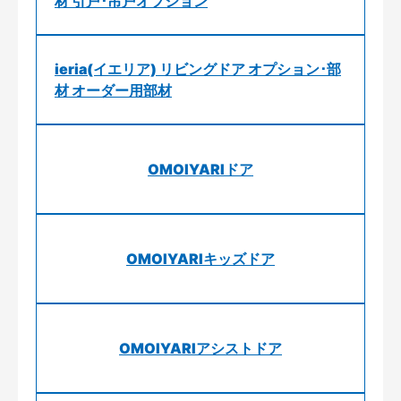
材 引戸･吊戸オプション
ieria(イエリア) リビングドア オプション･部
材 オーダー用部材
OMOIYARIドア
OMOIYARIキッズドア
OMOIYARIアシストドア