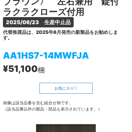
ブラウン〉 左右兼用 錠付
ラクラクローズ付用
2025/06/23　生産中止品
代替推奨品は、2025年6月発売の新製品をお勧めしま
す。
AA1HS7-14MWFJA
¥51,100
梱
お気に入り
画像は該当品番を含む組合せ例です。
（該当品番以外の製品・部品も表示されています。）