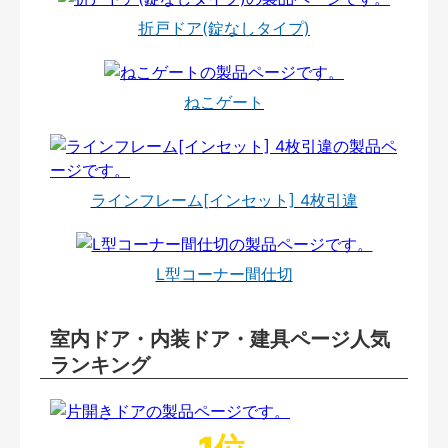
折戸ドア(錠なしタイプ)
ねこゲート
ラインフレーム[インセット] 4枚引違
L型コーナー間仕切
室内ドア・内装ドア・建具ページ人気
ランキング