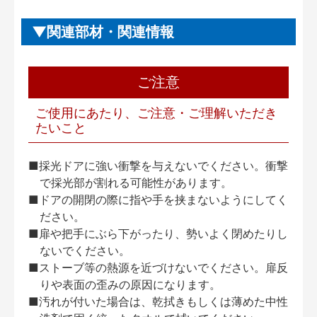
関連部材・関連情報
ご注意
ご使用にあたり、ご注意・ご理解いただき
たいこと
■採光ドアに強い衝撃を与えないでください。衝撃
で採光部が割れる可能性があります。
■ドアの開閉の際に指や手を挟まないようにしてく
ださい。
■扉や把手にぶら下がったり、勢いよく閉めたりし
ないでください。
■ストーブ等の熱源を近づけないでください。扉反
りや表面の歪みの原因になります。
■汚れが付いた場合は、乾拭きもしくは薄めた中性