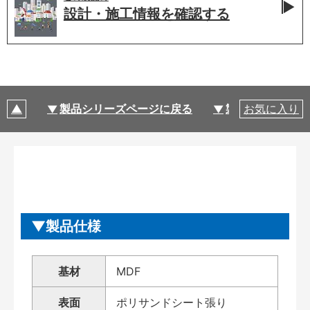
設計・施工情報を
確認する
製品シリーズページに戻る
製品仕様
お気に入り
製品仕様
基材
MDF
表面
ポリサンドシート張り