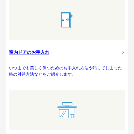
室内ドアのお手入れ
いつまでも美しく保つためのお手入れ方法や汚してしまった
時の対処方法などをご紹介します。