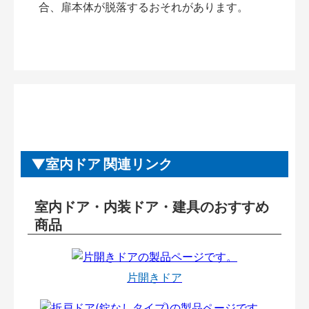
合、扉本体が脱落するおそれがあります。
室内ドア 関連リンク
室内ドア・内装ドア・建具のおすすめ
商品
片開きドア