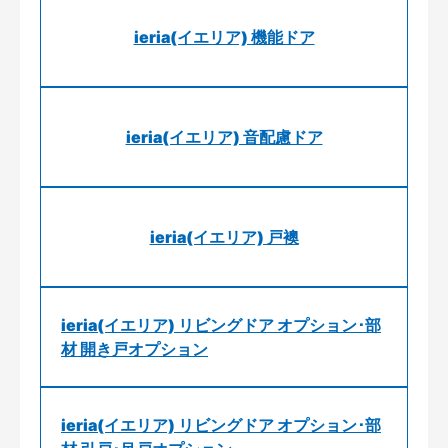
ieria(イエリア) 機能ドア
ieria(イエリア) 音配慮ドア
ieria(イエリア) 戸襖
ieria(イエリア) リビングドア オプション･部
材 開き戸オプション
ieria(イエリア) リビングドア オプション･部