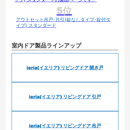
アウトセット吊戸･片引(錠なしタイプ･錠付タ
イプ) スタンダード
室内ドア製品ラインアップ
ieria(イエリア) リビングドア 開き戸
ieria(イエリア) リビングドア 引戸
ieria(イエリア) リビングドア 吊戸