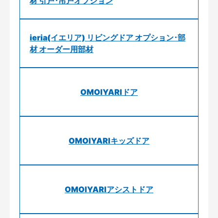
材 引戸･吊戸オプション
ieria(イエリア) リビングドア オプション･部
材 オーダー用部材
OMOIYARIドア
OMOIYARIキッズドア
OMOIYARIアシストドア