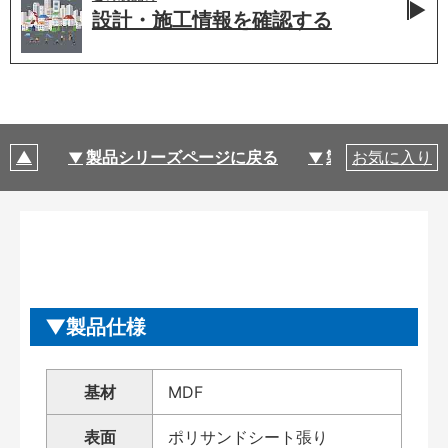
設計・施工情報を
確認する
製品シリーズページに戻る
製品仕様
お気に入り
製品仕様
基材
MDF
表面
ポリサンドシート張り