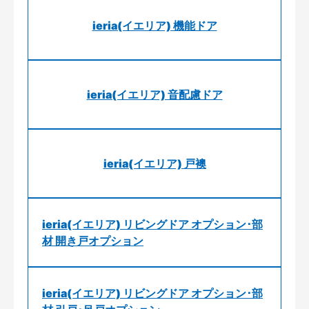
ieria(イエリア) 機能ドア
ieria(イエリア) 音配慮ドア
ieria(イエリア) 戸襖
ieria(イエリア) リビングドア オプション･部
材 開き戸オプション
ieria(イエリア) リビングドア オプション･部