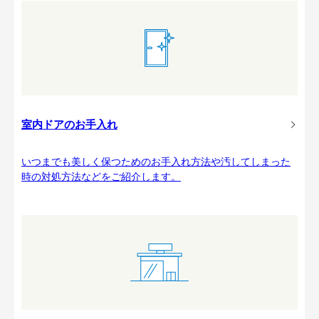
室内ドアのお手入れ
いつまでも美しく保つためのお手入れ方法や汚してしまった
時の対処方法などをご紹介します。