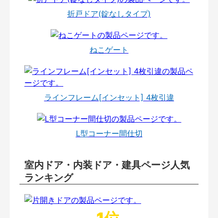
折戸ドア(錠なしタイプ)
ねこゲート
ラインフレーム[インセット] 4枚引違
L型コーナー間仕切
室内ドア・内装ドア・建具ページ人気
ランキング