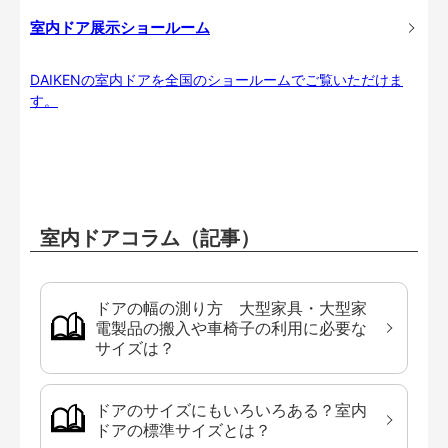
室内ドア展示ショールーム
DAIKENの室内ドアを全国のショールームでご覧いただけま
す。
室内ドアコラム（記事）
ドアの幅の測り方 大型家具・大型家
電製品の搬入や車椅子の利用に必要な
サイズは？
ドアのサイズにもいろいろある？室内
ドアの標準サイズとは？