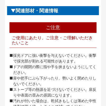
関連部材・関連情報
ご注意
ご使用にあたり、ご注意・ご理解いただき
たいこと
■採光ドアに強い衝撃を与えないでください。衝撃
で採光部が割れる可能性があります。
■ドアの開閉の際に指や手を挟まないようにしてく
ださい。
■扉や把手にぶら下がったり、勢いよく閉めたりし
ないでください。
■ストーブ等の熱源を近づけないでください。扉反
りや表面の歪みの原因になります。
■汚れが付いた場合は、乾拭きもしくは薄めた中性