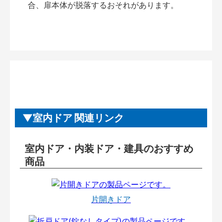
合、扉本体が脱落するおそれがあります。
室内ドア 関連リンク
室内ドア・内装ドア・建具のおすすめ
商品
片開きドア