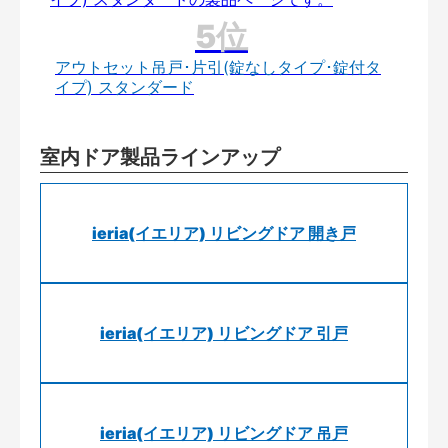
アウトセット吊戸･片引(錠なしタイプ･錠付タ
イプ) スタンダード
室内ドア製品ラインアップ
ieria(イエリア) リビングドア 開き戸
ieria(イエリア) リビングドア 引戸
ieria(イエリア) リビングドア 吊戸