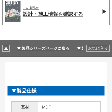
この製品の
設計・施工情報を
確認する
製品シリーズページに戻る
製品仕様
お気に入り
製品仕様
基材
MDF