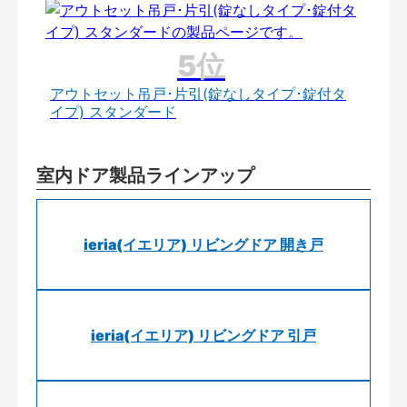
アウトセット吊戸･片引(錠なしタイプ･錠付タ
イプ) スタンダード
室内ドア製品ラインアップ
ieria(イエリア) リビングドア 開き戸
ieria(イエリア) リビングドア 引戸