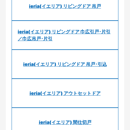
ieria(イエリア) リビングドア 吊戸
ieria(イエリア) リビングドア 巾広引戸･片引
／巾広吊戸･片引
ieria(イエリア) リビングドア 吊戸･引込
ieria(イエリア) アウトセットドア
ieria(イエリア) 間仕切戸