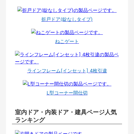
折戸ドア(錠なしタイプ)
ねこゲート
ラインフレーム[インセット] 4枚引違
L型コーナー間仕切
室内ドア・内装ドア・建具ページ人気
ランキング