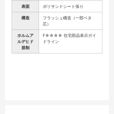
表面
ポリサンドシート張り
構造
フラッシュ構造（一部ベタ
芯）
ホルムア
F☆☆☆☆ 住宅部品表示ガイ
ルデヒド
ドライン
規制