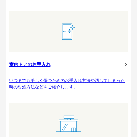
室内ドアのお手入れ
いつまでも美しく保つためのお手入れ方法や汚してしまった
時の対処方法などをご紹介します。