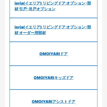
ieria(イエリア) リビングドア オプション･部
材 引戸･吊戸オプション
ieria(イエリア) リビングドア オプション･部
材 オーダー用部材
OMOIYARIドア
OMOIYARIキッズドア
OMOIYARIアシストドア