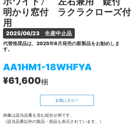
ホワイト〉 左右兼用 錠付
明かり窓付 ラクラクローズ付
用
2025/06/23　生産中止品
代替推奨品は、2025年6月発売の新製品をお勧めしま
す。
AA1HM1-18WHFYA
¥61,600
梱
お気に入り
画像は該当品番を含む組合せ例です。
（該当品番以外の製品・部品も表示されています。）