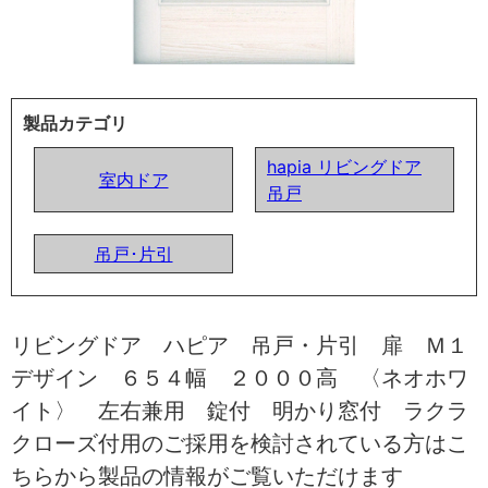
製品カテゴリ
hapia リビングドア
室内ドア
吊戸
吊戸･片引
リビングドア ハピア 吊戸・片引 扉 Ｍ１
デザイン ６５４幅 ２０００高 〈ネオホワ
イト〉 左右兼用 錠付 明かり窓付 ラクラ
クローズ付用のご採用を検討されている方はこ
ちらから製品の情報がご覧いただけます