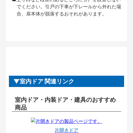
でください。引戸の下車が下レールから外れた場
合、扉本体が脱落するおそれがあります。
室内ドア 関連リンク
室内ドア・内装ドア・建具のおすすめ
商品
片開きドア