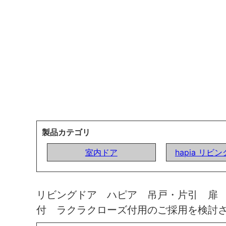
製品カテゴリ
室内ドア
hapia リビ
リビングドア ハピア 吊戸・片引 扉
付 ラクラクローズ付用のご採用を検討