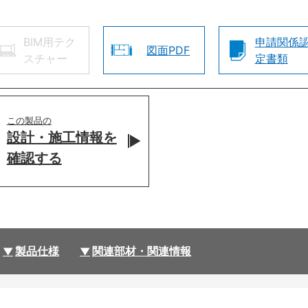
BIM用テク
申請関係
図面PDF
スチャー
定書類
この製品の
設計・施工情報を
確認する
製品仕様
関連部材・関連情報