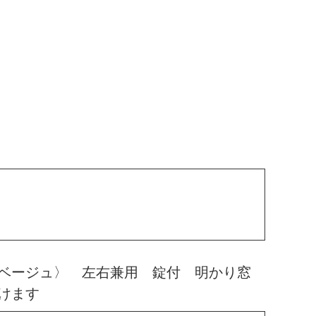
ベージュ〉 左右兼用 錠付 明かり窓
けます