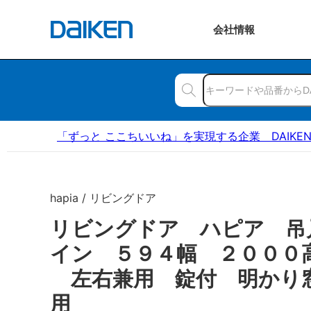
会社
情報
「ずっと ここちいいね」を実現する企業 DAIKE
hapia / リビングドア
リビングドア ハピア 吊
イン ５９４幅 ２０００
左右兼用 錠付 明かり
用