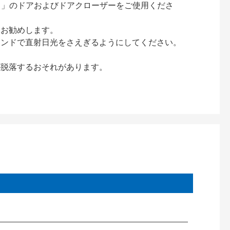
ック）」のドアおよびドアクローザーをご使用くださ
をお勧めします。
インドで直射日光をさえぎるようにしてください。
が脱落するおそれがあります。