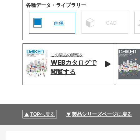
各種データ・ライブラリー
画像
CAD
この製品の情報を
WEBカタログで
閲覧する
TOPへ戻る
製品シリーズページに戻る