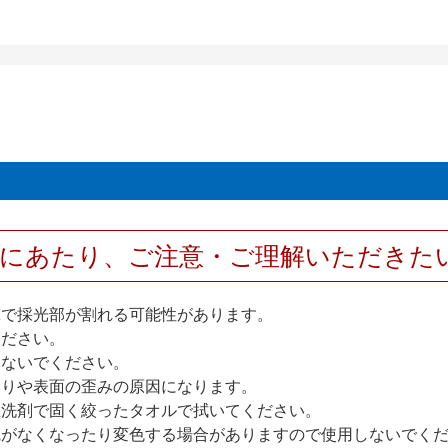
用にあたり、ご注意・ご理解いただきた
撃で採光部が割れる可能性があります。
ください。
しないでください。
反りや表面の歪みの原因になります。
性洗剤で固く絞ったタオルで拭いてください。
艶がなくなったり変色する場合がありますので使用しないでく