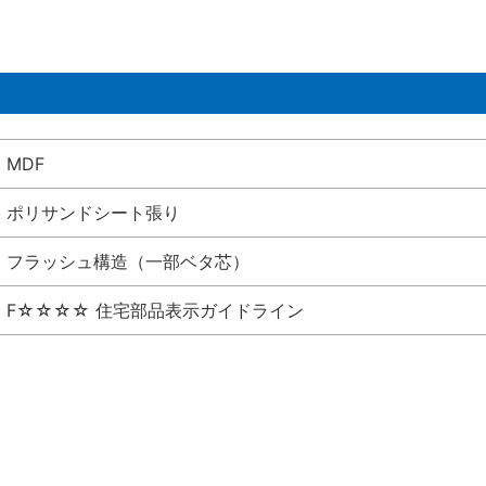
MDF
ポリサンドシート張り
フラッシュ構造（一部ベタ芯）
F☆☆☆☆ 住宅部品表示ガイドライン