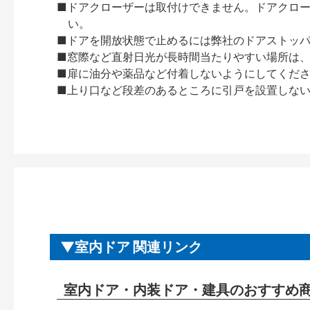
■ドアクローザーは取付けできません。ドアクローザー
い。
■ドアを開放状態で止めるには弊社のドアストッ
■窓際など直射日光が長時間当たりやすい場所は
■扉に油分や薬品など付着しないようにしてくだ
■上り口など段差のあるところに引戸を設置しな
室内ドア 関連リンク
室内ドア・内装ドア・建具のおすすめ