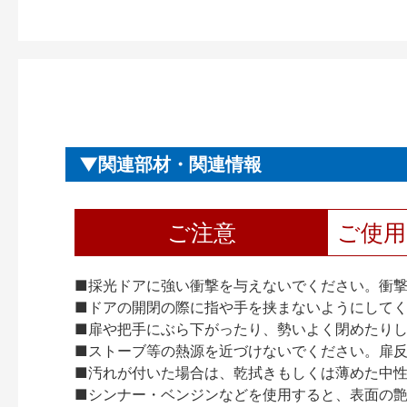
関連部材・関連情報
ご注意
ご使
■採光ドアに強い衝撃を与えないでください。衝
■ドアの開閉の際に指や手を挟まないようにして
■扉や把手にぶら下がったり、勢いよく閉めたり
■ストーブ等の熱源を近づけないでください。扉
■汚れが付いた場合は、乾拭きもしくは薄めた中
■シンナー・ベンジンなどを使用すると、表面の