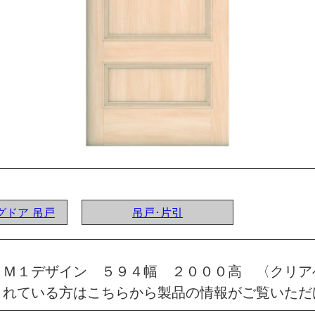
ングドア 吊戸
吊戸･片引
 Ｍ１デザイン ５９４幅 ２０００高 〈クリア
されている方はこちらから製品の情報がご覧いただ