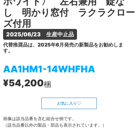
ホワイト〉 左右兼用 錠な
し 明かり窓付 ラクラクロー
ズ付用
2025/06/23　生産中止品
代替推奨品は、2025年6月発売の新製品をお勧めしま
す。
AA1HM1-14WHFHA
¥54,200
梱
お気に入り
画像は該当品番を含む組合せ例です。
（該当品番以外の製品・部品も表示されています。）