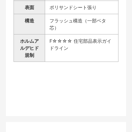
表面
ポリサンドシート張り
構造
フラッシュ構造（一部ベタ
芯）
ホルムア
F☆☆☆☆ 住宅部品表示ガイ
ルデヒド
ドライン
規制