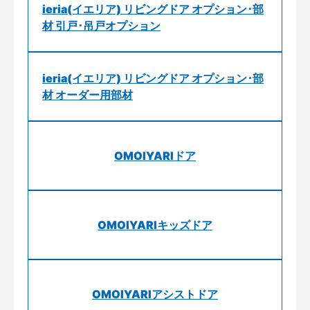
ieria(イエリア) リビングドア オプション･部
材 引戸･吊戸オプション
ieria(イエリア) リビングドア オプション･部
材 オーダー用部材
OMOIYARIドア
OMOIYARIキッズドア
OMOIYARIアシストドア