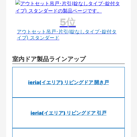
アウトセット吊戸･片引(錠なしタイプ･錠付タ
イプ) スタンダード
室内ドア製品ラインアップ
ieria(イエリア) リビングドア 開き戸
ieria(イエリア) リビングドア 引戸