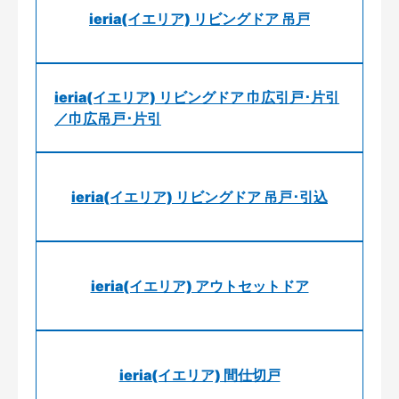
ieria(イエリア) リビングドア 吊戸
ieria(イエリア) リビングドア 巾広引戸･片引
／巾広吊戸･片引
ieria(イエリア) リビングドア 吊戸･引込
ieria(イエリア) アウトセットドア
ieria(イエリア) 間仕切戸