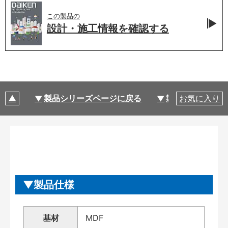
この製品の
設計・施工情報を
確認する
製品シリーズページに戻る
製品仕様
お気に入り
製品仕様
基材
MDF