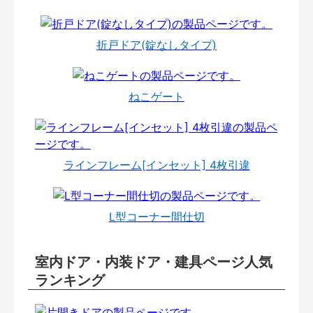
折戸ドア(錠なしタイプ)
ねこゲート
ラインフレーム[インセット] 4枚引違
L型コーナー間仕切
室内ドア・内装ドア・建具ページ人気
ランキング