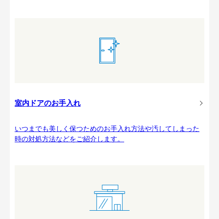
室内ドアのお手入れ
いつまでも美しく保つためのお手入れ方法や汚してしまった
時の対処方法などをご紹介します。