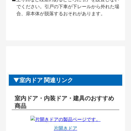
でください。引戸の下車が下レールから外れた場
合、扉本体が脱落するおそれがあります。
室内ドア 関連リンク
室内ドア・内装ドア・建具のおすすめ
商品
片開きドア